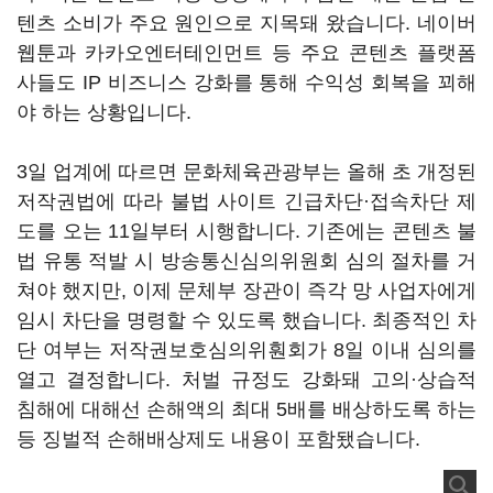
텐츠 소비가 주요 원인으로 지목돼 왔습니다. 네이버
웹툰과 카카오엔터테인먼트 등 주요 콘텐츠 플랫폼
사들도 IP 비즈니스 강화를 통해 수익성 회복을 꾀해
야 하는 상황입니다.
3일 업계에 따르면 문화체육관광부는 올해 초 개정된
저작권법에 따라 불법 사이트 긴급차단·접속차단 제
도를 오는 11일부터 시행합니다. 기존에는 콘텐츠 불
법 유통 적발 시 방송통신심의위원회 심의 절차를 거
쳐야 했지만, 이제 문체부 장관이 즉각 망 사업자에게
임시 차단을 명령할 수 있도록 했습니다. 최종적인 차
단 여부는 저작권보호심의위훤회가 8일 이내 심의를
열고 결정합니다. 처벌 규정도 강화돼 고의·상습적
침해에 대해선 손해액의 최대 5배를 배상하도록 하는
등 징벌적 손해배상제도 내용이 포함됐습니다.