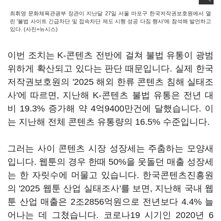
최휘영 문화체육관광부 장관이 지난달 27일 서울 마포구 한국저작권보호원에서 열
린 '불법 사이트 긴급차단 및 접속차단 제도 시행 성공 다짐 행사'에 참석해 발언하고
있다. (사진=뉴시스)
이번 조치는 K-콘텐츠 전반에 걸쳐 불법 유통이 광범
위하게 확산되고 있다는 판단 때문입니다. 실제 한국
저작권보호원의 '2025 해외 한류 콘텐츠 침해 실태조
사'에 따르면, 지난해 K-콘텐츠 불법 유통은 전년 대
비 19.3% 증가해 약 4억9400만건에 달했습니다. 이
는 지난해 전체 콘텐츠 유통량의 16.5% 수준입니다.
그러는 사이 콘텐츠 시장 성장세는 주춤하는 모양새
입니다. 웹툰의 경우 한때 50%을 웃돌던 매출 성장세
는 한 자릿수에 머물고 있습니다. 한국콘텐츠진흥원
의 '2025 웹툰 산업 실태조사'를 보면, 지난해 국내 웹
툰 산업 매출은 2조2856억원으로 전년보다 4.4% 늘
어나는 데 그쳤습니다. 코로나19 시기인 2020년 6