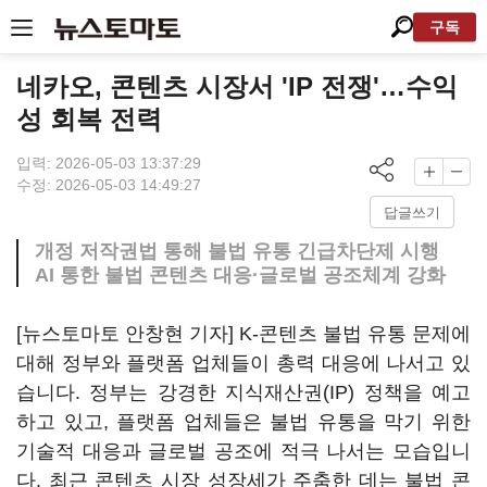
구독
네카오, 콘텐츠 시장서 'IP 전쟁'…수익
성 회복 전력
입력: 2026-05-03 13:37:29
수정: 2026-05-03 14:49:27
답글쓰기
개정 저작권법 통해 불법 유통 긴급차단제 시행
AI 통한 불법 콘텐츠 대응·글로벌 공조체계 강화
[뉴스토마토 안창현 기자] K-콘텐츠 불법 유통 문제에
대해 정부와 플랫폼 업체들이 총력 대응에 나서고 있
습니다. 정부는 강경한 지식재산권(IP) 정책을 예고
하고 있고, 플랫폼 업체들은 불법 유통을 막기 위한
기술적 대응과 글로벌 공조에 적극 나서는 모습입니
다. 최근 콘텐츠 시장 성장세가 주춤한 데는 불법 콘