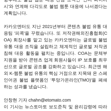
시'와 연계해 다각도로 불법 웹툰 대응에 나서겠다는
계획입니다.
카카오엔터도 지난 2021년부터 콘텐츠 불법 유통 대
응팀 '피콕'을 꾸렸습니다. 또 저작권해외진흥협회(C
OA) 회장사를 맡고 있는 카카오엔터는 글로벌 불법
유통 대응 조직을 설립하고 체계적인 글로벌 저작권
침해 대응 활동을 펼치는 중입니다. COA는 문체부
지원을 받아 콘텐츠 업계 회원사들이 IP 보호를 최우
선으로 글로벌 공조를 강화하고 있습니다. 최근엔 해
외 K-웹툰 불법 유통의 핵심 거점으로 지목돼 온 스페
인어권 불법 플랫폼인 '투망가온라인(TMO)'을 폐쇄
하는 성과를 냈습니다.
안창현 기자 chahn@etomato.com
이 기사는 뉴스토마토 보도준칙 및 윤리강령에 따라