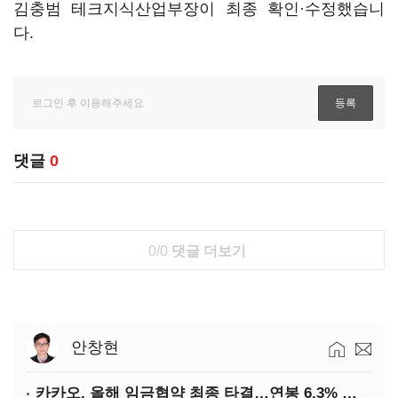
김충범 테크지식산업부장이 최종 확인·수정했습니
다.
댓글
0
0/0
댓글 더보기
안창현
카카오, 올해 임금협약 최종 타결…연봉 6.3% 인상·격려금 300만원