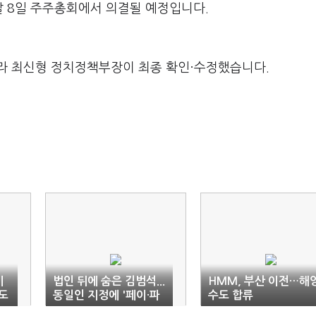
 달 8일 주주총회에서 의결될 예정입니다.
라 최신형 정치정책부장이 최종 확인·수정했습니다.
이
법인 뒤에 숨은 김범석...
HMM, 부산 이전…해
도
동일인 지정에 '페이·파
수도 합류
이낸셜' 직격탄