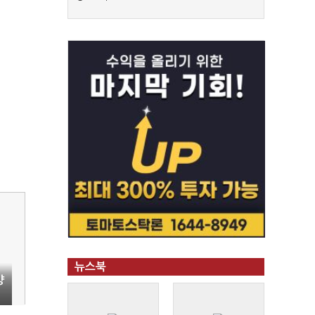
뉴스북
양