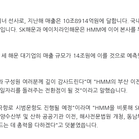
너 선사로, 지난해 매출은 10조8914억원에 달합니다. 국
째입니다. SK해운과 에이치라인해운은 HMM에 이어 본사를
 세 해운 대기업의 매출 규모가 14조원에 이를 것으로 예
와 구성원 여러분께 깊이 감사드린다"며 "HMM의 부산 이
 일자리를 돌려주는 전환점이 될 것"이라고 말했습니다.
극항로 시범운항도 진행될 예정"이라며 "HMM을 비롯해 S
양수산부 및 산하 공공기관 이전, 해사전문법원 개청, 동
드는 데 총력을 다하겠다"고 덧붙였씁니다.