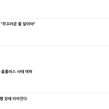
 "부끄러운 줄 알아야"
소…홈플러스 사태 여파
별 장세 이어진다