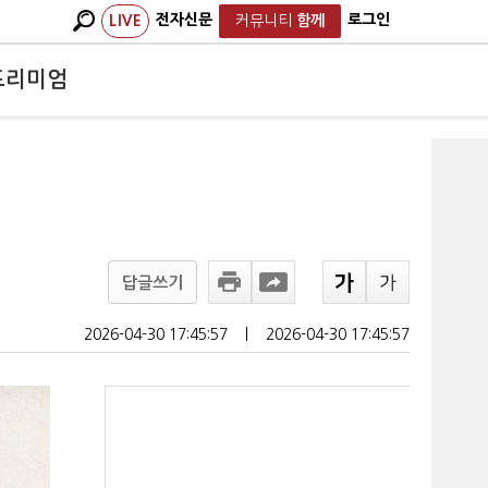
전자신문
로그인
LIVE
커뮤니티
함께
프리미엄
답글쓰기
2026-04-30 17:45:57
ㅣ
2026-04-30 17:45:57