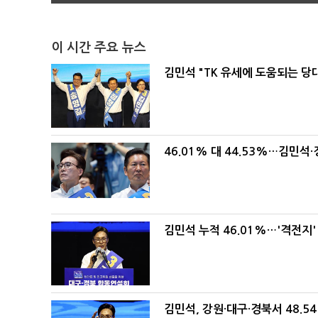
이 시간 주요 뉴스
김민석 "TK 유세에 도움되는 당
46.01% 대 44.53%…김민석·
김민석 누적 46.01%…'격전지'
김민석, 강원·대구·경북서 48.5