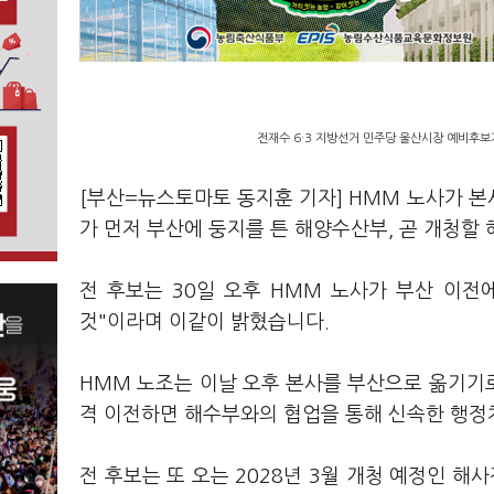
전재수 6·3 지방선거 민주당 울산시장 예비후보
[부산=뉴스토마토 동지훈 기자] HMM 노사가 
가 먼저 부산에 둥지를 튼 해양수산부, 곧 개청할
전 후보는 30일 오후 HMM 노사가 부산 이
것"이라며 이같이 밝혔습니다.
HMM 노조는 이날 오후 본사를 부산으로 옮기기
격 이전하면 해수부와의 협업을 통해 신속한 행정
전 후보는 또 오는 2028년 3월 개청 예정인 