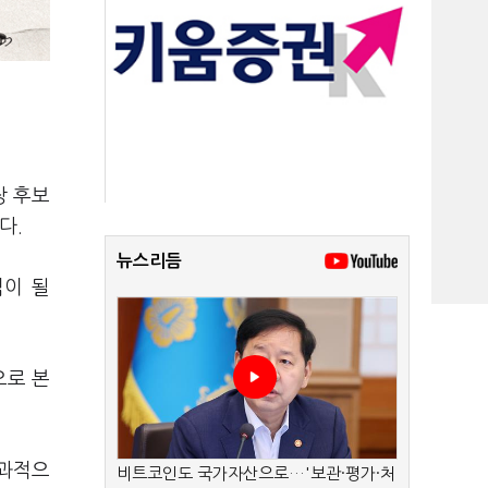
장 후보
다.
뉴스리듬
점이 될
으로 본
효과적으
비트코인도 국가자산으로…'보관·평가·처