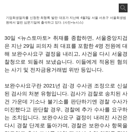
기업회생절차를 신청한 최형록 발란 대표가 지난해 4월3일 서울 서초구 서울회생법
원에서 열린 심문기일에 출석하고 있다. (사진=뉴시스)
30일 <뉴스토마토> 취재를 종합하면, 서울중앙지검
은 지난 29일 피의자 최 대표를 포함한 4명 전원에 대
해 보완수사요구 결정을 내리고, 사건을 다시 서울경
찰청으로 되돌려 보냈습니다. 이들에게 적용된 혐의
는 사기 및 전자금융거래법 위반 등입니다.
보완수사요구란 2021년 검·경 수사권 조정으로 신설
된 검사의 처분 유형입니다. 검사가 검찰로 송치된 사
건 가운데 기소나 불기소를 판단하기엔 경찰 수사가
미진했다고 판단할 경우, 경찰에 추가 수사를 요구하
는 조치입니다. 보완수사요구 결정이 내려진 사건은
다시 경찰 단계로 돌아가며, 경찰은 보완수사 항목을