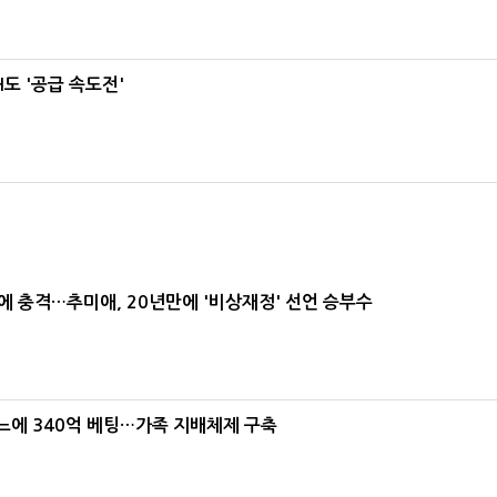
도 '공급 속도전'
간에 충격…추미애, 20년만에 '비상재정' 선언 승부수
본느에 340억 베팅…가족 지배체제 구축