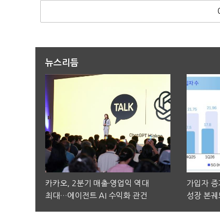
뉴스리듬
카카오, 2분기 매출·영업익 역대
가입자 증가
최대…에이전트 AI 수익화 관건
성장 본궤