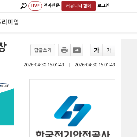
전자신문
로그인
LIVE
커뮤니티
함께
프리미엄
장
답글쓰기
2026-04-30 15:01:49
ㅣ
2026-04-30 15:01:49