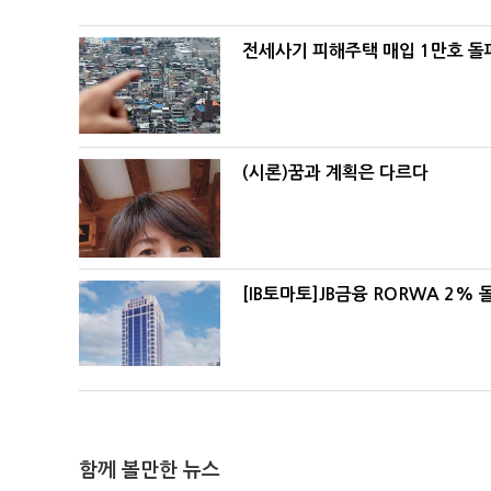
전세사기 피해주택 매입 1만호 돌
(시론)꿈과 계획은 다르다
[IB토마토]JB금융 RORWA 2
함께 볼만한 뉴스