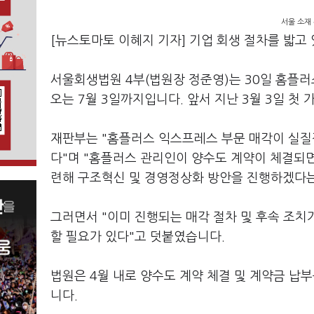
서울 소재 
[뉴스토마토 이혜지 기자] 기업 회생 절차를 밟고
서울회생법원 4부(법원장 정준영)는 30일 홈플러
오는 7월 3일까지입니다. 앞서 지난 3월 3일 첫 
재판부는 "홈플러스 익스프레스 부문 매각이 실질
다"며 "홈플러스 관리인이 양수도 계약이 체결되면 
련해 구조혁신 및 경영정상화 방안을 진행하겠다는
그러면서 "이미 진행되는 매각 절차 및 후속 조
할 필요가 있다"고 덧붙였습니다.
법원은 4월 내로 양수도 계약 체결 및 계약금 납
니다.