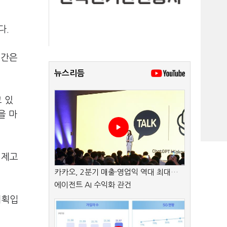
다.
기간은
뉴스리듬
 있
을 마
 제고
카카오, 2분기 매출·영업익 역대 최대…
에이전트 AI 수익화 관건
계획입