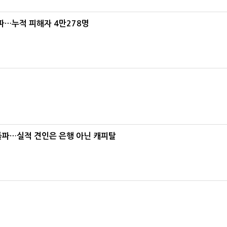
파…누적 피해자 4만278명
% 돌파…실적 견인은 은행 아닌 캐피탈