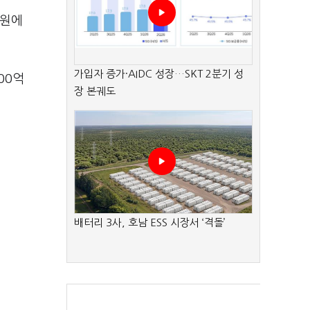
법원에
가입자 증가·AIDC 성장…SKT 2분기 성
00억
장 본궤도
배터리 3사, 호남 ESS 시장서 ‘격돌’