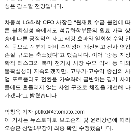
성은 감소할 전망입니다.
차동석 LG화학 CFO 사장은 “원재료 수급 불안에 따
른 불확실성 속에서도 석유화학부문의 원료 가격 상
승에 따른 긍정적인 재고 래깅 효과와 일회성 수익 인
식 등으로 전분기 대비 수익성이 개선되고 전사 영업
손실 규모는 축소됐다”고 했습니다. 이어 “중동 지정
학적 리스크와 북미 전기차 시장 수요 약세 등 대외
불확실성이 지속되겠지만, 고부가·고수익 중심의 사
업 포트폴리오 전환을 가속화해 급변하는 경기 사이
클에도 흔들리지 않는 사업 구조로 체질을 개선해 나
가겠다”고 밝혔습니다.
박창욱 기자 pbtkd@etomato.com
이 기사는 뉴스토마토 보도준칙 및 윤리강령에 따라
오승훈 산업1부장이 최종 확인·수정했습니다.