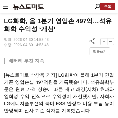
구독
LG화학, 올 1분기 영업손 497억…석유
화학 수익성 ‘개선’
입력: 2026-04-30 14:53:43
수정: 2026-04-30 14:53:43
답글쓰기
배터리 부진 지속
[뉴스토마토 박창욱 기자] LG화학이 올해 1분기 연결
기준 영업손실 497억원을 기록했습니다. 석유화학부
문은 원료 가격 상승에 따른 재고 래깅(시차) 효과와
일회성 수익 인식으로 수익성이 개선됐지만, 자회사
LG에너지솔루션의 북미 ESS 안정화 비용 부담 등이
반영되며 전사 기준 적자를 기록했습니다.