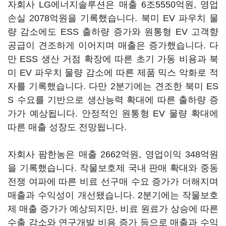
자회사 LG에너지솔루션은 매출 6조5550억원, 영업
손실 2078억원을 기록했습니다. 북미 EV 파우치 물
량 감소에도 ESS 출하량 증가와 원통형 EV 고객향
공급이 견조하게 이어지며 매출은 증가했습니다. 다
만 ESS 생산 거점 확장에 따른 초기 가동 비용과 북
미 EV 파우치 물량 감소에 따른 제품 믹스 악화로 적
자를 기록했습니다. 다만 2분기에는 견조한 북미 ES
S 수요를 기반으로 생산능력 확대에 따른 출하량 증
가가 예상됩니다. 안정적인 원통형 EV 물량 확대에
따른 매출 성장도 전망됩니다.
자회사 팜한농은 매출 2662억원, 영업이익 348억원
을 기록했습니다. 작물보호제 국내 판매 확대와 중동
전쟁 여파에 따른 비료 선구매 수요 증가가 더해지며
매출과 수익성이 개선됐습니다. 2분기에는 작물보호
제 매출 증가가 예상되지만, 비료 원료가 상승에 따른
수출 감소와 연구개발 비용 증가 등으로 매출과 수익