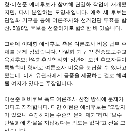
형·이현준 예비후보가 참여해 단일화 작업이 재개됐
지만, 다시 분열하는 모양새입니다. 애초 세 후보는
단일화 기구를 통해 여론조사와 선거인단 투표를 합
산, 5월8일 후보를 선출하기로 합의한 바 있습니다.
그런데 이대형 예비후보 측은 여론조사 비용 납부 주
체를 문제 삼았습니다. 단일화 기구 '인천중도보수교
육감후보단일화추진협의회' 정관에 보면 후보자들이
특별회비 형태로 여론조사 비용을 분납할 수 있다고
됐는데, 이게 유권자에게 금품을 제공하는 걸로 해석
될 여지가 있다는 주장입니다.
이현준 예비후보 측도 여론조사 산정 방식에 문제가
있다고 지적합니다. 다만 이현준 예비후보는 "오탈자
가 있으니 수정하자는 수준의 문제 제기"라며 "보수
단일화에 찬물을 끼얹겠다는 의도는 없다"고 선을 그
었습니다.