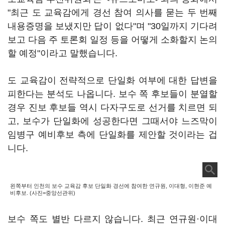
"최근 도 교육감에게 경선 참여 의사를 묻는 두 번째
내용증명을 보냈지만 답이 없다"며 "30일까지 기다려
보고 다음 주 토론회 일정 등을 어떻게 소화할지 논의
할 예정"이라고 말했습니다.
도 교육감이 전략적으로 단일화 여부에 대한 답변을
피한다는 분석도 나옵니다. 보수 쪽 후보들이 분열할
경우 진보 후보들 역시 다자구도로 선거를 치르면 되
고, 보수가 단일화에 성공한다면 그때서야 느즈막이
임병구 예비후보 측에 단일화를 제안할 것이라는 겁
니다.
왼쪽부터 인천의 보수 교육감 후보 단일화 경선에 참여한 연규원, 이대형, 이현준 예
비후보. (사진=중앙선관위)
보수 쪽도 별반 다르지 않습니다. 최근 연규원·이대