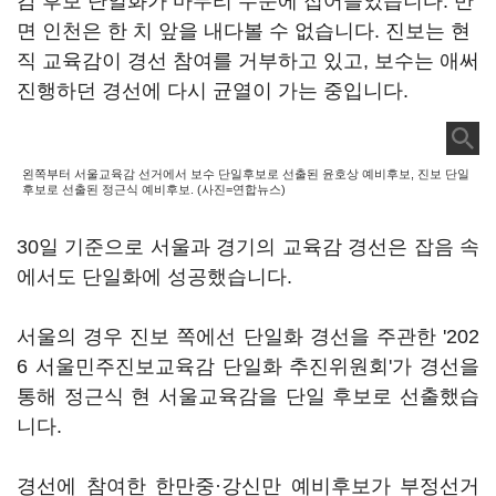
감 후보 단일화가 마무리 수순에 접어들었습니다. 반
면 인천은 한 치 앞을 내다볼 수 없습니다. 진보는 현
직 교육감이 경선 참여를 거부하고 있고, 보수는 애써
진행하던 경선에 다시 균열이 가는 중입니다.
왼쪽부터 서울교육감 선거에서 보수 단일후보로 선출된 윤호상 예비후보, 진보 단일
후보로 선출된 정근식 예비후보. (사진=연합뉴스)
30일 기준으로 서울과 경기의 교육감 경선은 잡음 속
에서도 단일화에 성공했습니다.
서울의 경우 진보 쪽에선 단일화 경선을 주관한 '202
6 서울민주진보교육감 단일화 추진위원회'가 경선을
통해 정근식 현 서울교육감을 단일 후보로 선출했습
니다.
경선에 참여한 한만중·강신만 예비후보가 부정선거