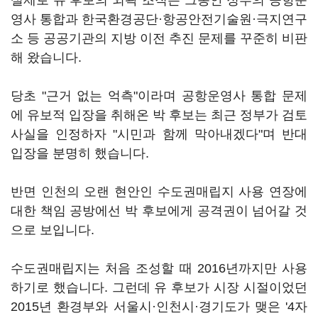
실제로 유 후보의 외곽 조직은 그동안 정부의 공항운
영사 통합과 한국환경공단·항공안전기술원·극지연구
소 등 공공기관의 지방 이전 추진 문제를 꾸준히 비판
해 왔습니다.
당초 "근거 없는 억측"이라며 공항운영사 통합 문제
에 유보적 입장을 취해온 박 후보는 최근 정부가 검토
사실을 인정하자 "시민과 함께 막아내겠다"며 반대
입장을 분명히 했습니다.
반면 인천의 오랜 현안인 수도권매립지 사용 연장에
대한 책임 공방에선 박 후보에게 공격권이 넘어갈 것
으로 보입니다.
수도권매립지는 처음 조성할 때 2016년까지만 사용
하기로 했습니다. 그런데 유 후보가 시장 시절이었던
2015년 환경부와 서울시·인천시·경기도가 맺은 '4자