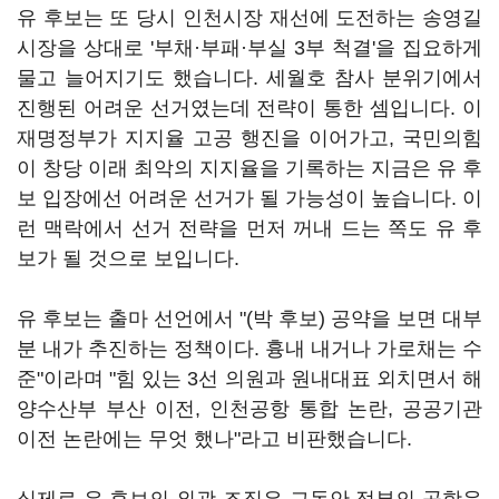
유 후보는 또 당시 인천시장 재선에 도전하는 송영길
시장을 상대로 '부채·부패·부실 3부 척결'을 집요하게
물고 늘어지기도 했습니다. 세월호 참사 분위기에서
진행된 어려운 선거였는데 전략이 통한 셈입니다. 이
재명정부가 지지율 고공 행진을 이어가고, 국민의힘
이 창당 이래 최악의 지지율을 기록하는 지금은 유 후
보 입장에선 어려운 선거가 될 가능성이 높습니다. 이
런 맥락에서 선거 전략을 먼저 꺼내 드는 쪽도 유 후
보가 될 것으로 보입니다.
유 후보는 출마 선언에서 "(박 후보) 공약을 보면 대부
분 내가 추진하는 정책이다. 흉내 내거나 가로채는 수
준"이라며 "힘 있는 3선 의원과 원내대표 외치면서 해
양수산부 부산 이전, 인천공항 통합 논란, 공공기관
이전 논란에는 무엇 했나"라고 비판했습니다.