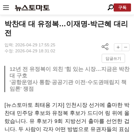
구독
박찬대 대 유정복…이재명-박근혜 대리
전
입력: 2026-04-29 17:55:25
수정: 2026-04-29 18:31:02
답글쓰기
12년 전 유정복이 외친 '힘 있는 시장…지금은 박찬
대 구호
'공항운영사 통합·공공기관 이전·수도권매립지 책
임론' 쟁점
[뉴스토마토 최태용 기자] 인천시장 선거에 출마한 박
찬대 민주당 후보와 유정복 후보가 드디어 링 위에 올
랐습니다. 유 후보가 9회 지방선거 출마를 선언한 겁
니다. 두 사람이 각자 어떤 방법으로 유권자들의 표심