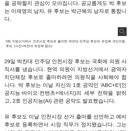
을 공략할지 관심이 모아집니다. 공교롭게도 박 후보
는 이재명의 남자, 유 후보는 박근혜의 남자로 통합니
다.
9회 지방선거에서 인천시장 후보로 출마한 박찬대 민주당 후보와 유정복 국민의힘
후보. (사진=박찬대·유정복 캠프)
29일 박찬대 민주당 인천시장 후보는 국회에 의원 사
직서를 냈습니다. 현역 의원이 지방선거에서 광역자
치단체장 후보로 출마하려면 의원직을 사퇴해야 합
니다. 박 후보는 이날 자신의 1호 공약인 'ABC+E'(인
공지능·바이오·컨텐츠+에너지)의 세부 전략을 밝히
고, 2호 인공지능(AI) 관련 공약도 발표했습니다.
유 후보도 이날 인천시장 선거 출마를 선언하고 예비
후보로 등록하면서 시장 직무가 정지됐습니다. 그는