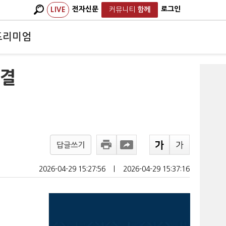
전자신문
로그인
LIVE
커뮤니티
함께
프리미엄
집결
답글쓰기
2026-04-29 15:27:56
ㅣ
2026-04-29 15:37:16