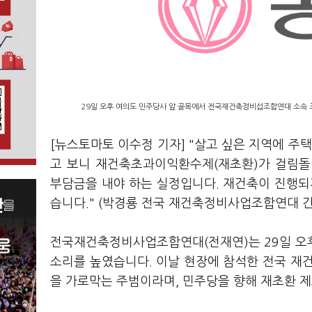
29일 오후 여의도 민주당사 앞 골목에서 전국재건축정비섭조합연대 소속 
[뉴스토마토 이수정 기자] "살고 싶은 지역에 주
고 보니 재건축초과이익환수제(재초환)가 걸림돌
부담금을 내야 하는 실정입니다. 재건축이 진행되지
습니다." (박경룡 전국 재건축정비사업조합연대 간
전국재건축정비사업조합연대(전재연)는 29일 오
소리를 높였습니다. 이날 현장에 참석한 전국 재건
을 가로막는 주범이라며, 민주당을 향해 재초환 