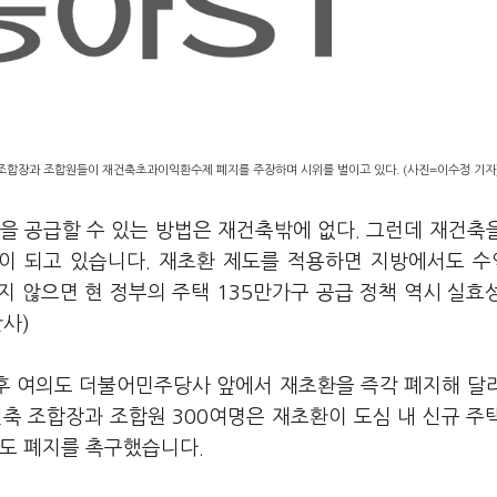
조합장과 조합원들이 재건축초과이익환수제 폐지를 주장하며 시위를 벌이고 있다. (사진=이수정 기자
택을 공급할 수 있는 방법은 재건축밖에 없다. 그런데 재건축
이 되고 있습니다. 재초환 제도를 적용하면 지방에서도 
 않으면 현 정부의 주택 135만가구 공급 정책 역시 실효
사)
후 여의도 더불어민주당사 앞에서 재초환을 즉각 폐지해 달
축 조합장과 조합원 300여명은 재초환이 도심 내 신규 주
제도 폐지를 촉구했습니다.