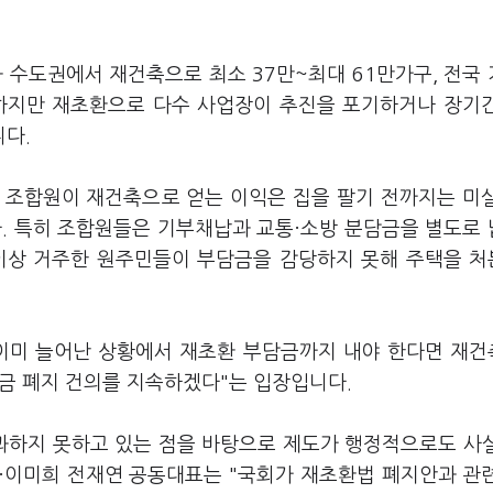
수도권에서 재건축으로 최소 37만~최대 61만가구, 전국
 하지만 재초환으로 다수 사업장이 추진을 포기하거나 장기
다.
 조합원이 재건축으로 얻는 이익은 집을 팔기 전까지는 미
다. 특히 조합원들은 기부채납과 교통·소방 분담금을 별도로
 이상 거주한 원주민들이 부담금을 감당하지 못해 주택을 
 이미 늘어난 상황에서 재초환 부담금까지 내야 한다면 재
담금 폐지 건의를 지속하겠다"는 입장입니다.
과하지 못하고 있는 점을 바탕으로 제도가 행정적으로도 사
·이미희 전재연 공동대표는 "국회가 재초환법 폐지안과 관