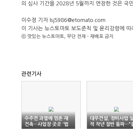
의 심사 기간을 2028년 5월까지 연장한 것은 
이수정 기자 lsj5986@etomato.com
이 기사는 뉴스토마토 보도준칙 및 윤리강령에 따
ⓒ 맛있는 뉴스토마토, 무단 전재 - 재배포 금지
관련기사
수주전 과열에 멈춘 재
대우건설, 정비사업 
건축…사업장 곳곳 '법
적 작년 절반 돌파…"
정 공방'
해 최대치 전망"