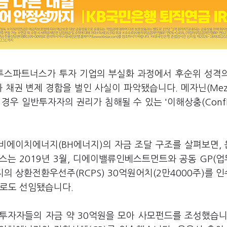
벤투스파트너스가 투자 기업의 부실화 과정에서 후순위 성격
권 변제 경합을 벌인 사실이 파악됐습니다. 메자닌(Mezz
우 일반투자자의 권리가 침해될 수 있는 '이해상충(Conflic
 비에이치에너지(BH에너지)의 자금 조달 구조를 살펴보면,
스는 2019년 3월, 디에이밸류인베스트먼트와 공동 GP(
 상환전환우선주(RCPS) 30억원어치(2만4000주)를 
사로도 선임됐습니다.
일반투자자들의 자금 약 30억원을 모아 사모펀드를 조성했습니