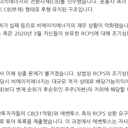
이치에너지의 전환사채(CB)를 인수했습니다. 운용사 측이 
 CB(부채) 형태로 후행 유치된 구조입니다.
 인허가 실패 등으로 비에이치에너지의 재무 상황이 악화됐습니
 측은 2020년 3월 자신들이 보유한 RCPS에 대해 조기
 이해 상충 문제가 불거졌습니다. 상법상 RCPS의 조기
. 당시 비에이치에너지는 대규모 적자 상태로 배당가능이익
채)보다 변제 순위가 후순위인 주주(자본)의 지위에 해당할
자들의 CB(31억원)와 에벤투스 측의 RCPS 상환 요구
으로 묶어 목록을 제출했습니다. 이 과정에서 에벤투스는 자사