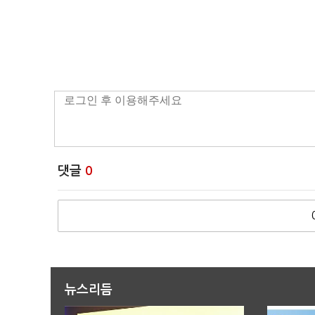
댓글
0
뉴스리듬