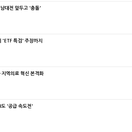
호남대전 앞두고 '충돌'
'ETF 특검' 주장까지
…지역의료 혁신 본격화
도 '공급 속도전'