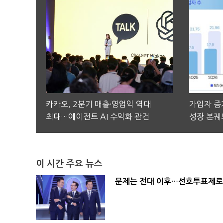
카카오, 2분기 매출·영업익 역대
가입자 증가
최대…에이전트 AI 수익화 관건
성장 본궤
이 시간 주요 뉴스
문제는 전대 이후…선호투표제로 