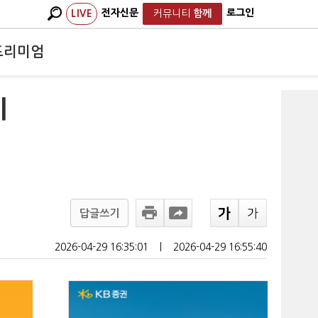
전자신문
로그인
LIVE
커뮤니티
함께
프리미엄
이
답글쓰기
2026-04-29 16:35:01
ㅣ
2026-04-29 16:55:40