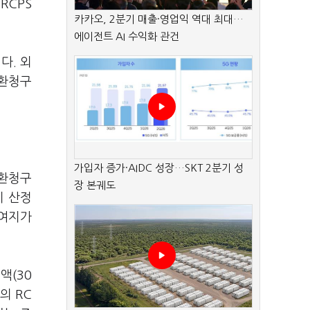
RCPS
카카오, 2분기 매출·영업익 역대 최대…
에이전트 AI 수익화 관건
다. 외
상환청구
가입자 증가·AIDC 성장…SKT 2분기 성
상환청구
장 본궤도
이 산정
 여지가
액(30
의 RC