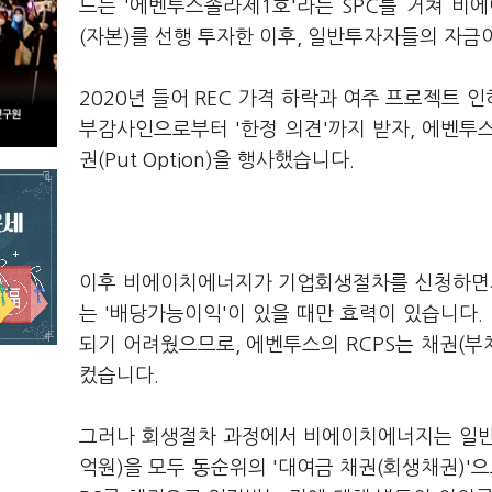
드는 '에벤투스솔라제1호'라는 SPC를 거쳐 비에
(자본)를 선행 투자한 이후, 일반투자자들의 자금이
2020년 들어 REC 가격 하락과 여주 프로젝트
부감사인으로부터 '한정 의견'까지 받자, 에벤투스
권(Put Option)을 행사했습니다.
이후 비에이치에너지가 기업회생절차를 신청하면서
는 '배당가능이익'이 있을 때만 효력이 있습니다
되기 어려웠으므로, 에벤투스의 RCPS는 채권(부
컸습니다.
그러나 회생절차 과정에서 비에이치에너지는 일반투자
억원)을 모두 동순위의 '대여금 채권(회생채권)'