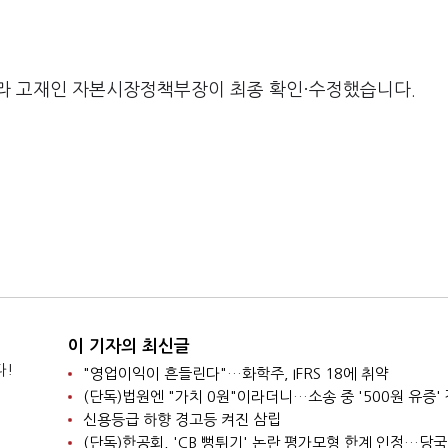
라 고재인 자본시장정책부장이 최종 확인·수정했습니다.
이 기자의 최신글
다!
"영업이익이 흔들린다"…화학주, IFRS 18에 취약
신용등급 하향 경고등 켜진 삼립