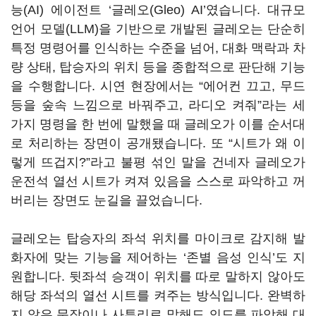
능(AI) 에이전트 ‘글레오(Gleo) AI’였습니다. 대규모
언어 모델(LLM)을 기반으로 개발된 글레오는 단순히
특정 명령어를 인식하는 수준을 넘어, 대화 맥락과 차
량 상태, 탑승자의 위치 등을 종합적으로 판단해 기능
을 수행합니다. 시연 현장에서는 “에어컨 끄고, 무드
등을 숲속 느낌으로 바꿔주고, 라디오 켜줘”라는 세
가지 명령을 한 번에 말했을 때 글레오가 이를 순서대
로 처리하는 장면이 공개됐습니다. 또 “시트가 왜 이
렇게 뜨겁지?”라고 불평 섞인 말을 건네자 글레오가
운전석 열선 시트가 켜져 있음을 스스로 파악하고 꺼
버리는 장면도 눈길을 끌었습니다.
글레오는 탑승자의 좌석 위치를 마이크로 감지해 발
화자에 맞는 기능을 제어하는 ‘존별 음성 인식’도 지
원합니다. 뒷좌석 승객이 위치를 따로 말하지 않아도
해당 좌석의 열선 시트를 켜주는 방식입니다. 완벽하
지 않은 문장이나 사투리로 말해도 의도를 파악해 대