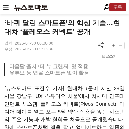
구독
‘바퀴 달린 스마트폰’의 핵심 기술…현
대차 ‘플레오스 커넥트’ 공개
입력: 2026-04-30 08:30:00
수정: 2026-04-30 09:03:36
답글쓰기
다음달 출시 ‘더 뉴 그랜저’ 첫 적용
유튜브 등 앱을 스마트폰 없이 활용
[뉴스토마토 표진수 기자] 현대차그룹이 지난 29일
서울 강남구 ‘UX 스튜디오 서울’에서 차세대 인포테
인먼트 시스템 ‘플레오스 커넥트(Pleos Connect)’ 미
디어 데이를 열고 오는 5월 양산 적용을 앞둔 시스템
의 주요 기능과 개발 철학을 처음으로 공개했습니다.
차에 스마트폰처럼 앱을 깔고 업데이트하는 일종의