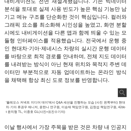
내비게이션도 전면 재설계됐습니다. 기존 빅데이터
분석을 토대로 실제 사용 빈도가 높은 핵심 기능만 남
기고 메뉴 구조를 단순화한 것이 핵심입니다. 컬러와
그래픽 요소를 최소화해 시인성을 높였고, 화면 분할
시에도 내비게이션을 다른 앱과 함께 띄울 수 있는 모
듈형 인터페이스를 적용했습니다. 전국에서 운행 중
인 현대차·기아·제네시스 차량의 실시간 운행 데이터
를 바탕으로 최적 경로를 안내하며, 전체 지도 데이터
를 내려받는 방식이 아닌 현재 위치와 목적지 주변 데
이터만 부분적으로 자동 업데이트하는 온라인 방식
을 채택해 항상 최신 도로 정보를 반영합니다.
'플레오스 커넥트 미디어 데이'에서 Q&A 세션을 진행하는 모습 (사진 왼쪽부터) 현대
차·기아 류권우 매니저, 윤한나 연구원, 이승재 책임연구원, 김창섭 책임연구원, 42do
t 윤치형 TL, 이종호 GL(사진=표진수기자)
이날 행사에서 가장 주목을 받은 것은 차량 내 인공지