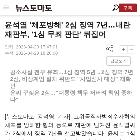
구독
윤석열 '체포방해' 2심 징역 7년…내란
재판부, '1심 무죄 판단' 뒤집어
입력: 2026-04-29 17:47:01
수정: 2026-04-29 18:26:00
답글쓰기
공소사실 전부 유죄…1심 징역 5년→2심 징역 7년
2심, 비상계엄 절차 위반도 "사법심사 대상" 재확
인
윤씨 꾸짖은 2심…"대통령 책무 저버려 책임 중하
다"
[뉴스토마토 강석영 기자] 고위공직자범죄수사처의
체포를 방해한 혐의 등으로 재판에 넘겨진 윤석열씨
가 2심에서 징역 7년을 선고받았습니다. 윤씨는 1심