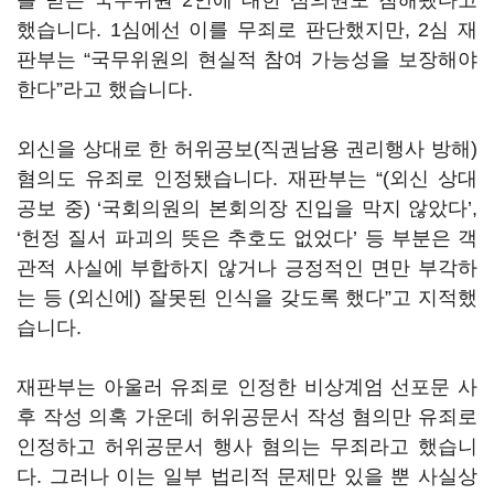
를 받은 국무위원 2인에 대한 심의권도 침해됐다고
했습니다. 1심에선 이를 무죄로 판단했지만, 2심 재
판부는 “국무위원의 현실적 참여 가능성을 보장해야
한다”라고 했습니다.
외신을 상대로 한 허위공보(직권남용 권리행사 방해)
혐의도 유죄로 인정됐습니다. 재판부는 “(외신 상대
공보 중) ‘국회의원의 본회의장 진입을 막지 않았다’,
‘헌정 질서 파괴의 뜻은 추호도 없었다’ 등 부분은 객
관적 사실에 부합하지 않거나 긍정적인 면만 부각하
는 등 (외신에) 잘못된 인식을 갖도록 했다”고 지적했
습니다.
재판부는 아울러 유죄로 인정한 비상계엄 선포문 사
후 작성 의혹 가운데 허위공문서 작성 혐의만 유죄로
인정하고 허위공문서 행사 혐의는 무죄라고 했습니
다. 그러나 이는 일부 법리적 문제만 있을 뿐 사실상