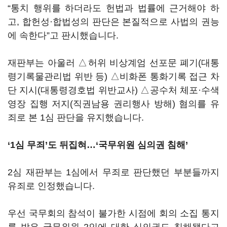
“통치 행위를 하더라도 헌법과 법률에 근거해야 하
고, 합헌성·합법성의 판단은 본질적으로 사법의 권능
에 속한다”고 판시했습니다.
재판부는 아울러 △허위 비상계엄 선포문 폐기(대통
령기록물관리법 위반 등) △비화폰 통화기록 접근 차
단 지시(대통령경호법 위반교사) △공수처 체포·수색
영장 집행 저지(직권남용 권리행사 방해) 혐의를 유
죄로 본 1심 판단을 유지했습니다.
‘1심 무죄’도 뒤집혀…‘국무위원 심의권 침해’
2심 재판부는 1심에서 무죄로 판단했던 부분들까지
유죄로 인정했습니다.
우선 국무회의 참석이 불가한 시점에 회의 소집 통지