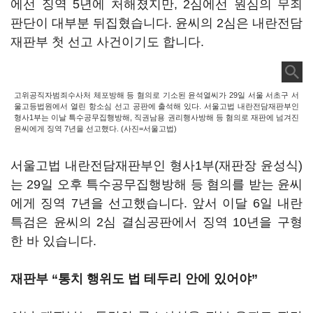
에선 징역 5년에 처해졌지만, 2심에선 원심의 무죄
판단이 대부분 뒤집혔습니다. 윤씨의 2심은 내란전담
재판부 첫 선고 사건이기도 합니다.
고위공직자범죄수사처 체포방해 등 혐의로 기소된 윤석열씨가 29일 서울 서초구 서
울고등법원에서 열린 항소심 선고 공판에 출석해 있다. 서울고법 내란전담재판부인
형사1부는 이날 특수공무집행방해, 직권남용 권리행사방해 등 혐의로 재판에 넘겨진
윤씨에게 징역 7년을 선고했다. (사진=서울고법)
서울고법 내란전담재판부인 형사1부(재판장 윤성식)
는 29일 오후 특수공무집행방해 등 혐의를 받는 윤씨
에게 징역 7년을 선고했습니다. 앞서 이달 6일 내란
특검은 윤씨의 2심 결심공판에서 징역 10년을 구형
한 바 있습니다.
재판부 “통치 행위도 법 테두리 안에 있어야”