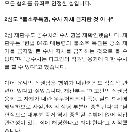
모든 혐의를 유죄로 인정한 셈입니다.
2심도 “불소추특권, 수사 자체 금지한 것 아냐”
2심 재판부도 공수처의 수사권을 재확인했습니다. 재
판부는 “헌법 84조 대통령의 불소추 특권은 공소 제
기를 금지할 뿐 수사 자체를 금지하는 것으로 볼 수
없다”며 “공수처는 피고인의 직권남용죄에 대한 수사
를 할 수 있다”고 했습니다.
이어 윤씨의 직권남용 행위가 내란죄와도 직접적 관
련이 있다고 짚었습니다. 재판부는 “피고인의 직권남
용죄 그 자체가 내란 우두머리죄의 폭동 실행 행위에
해당하므로 사실관계의 상당 부분이 중첩된다”며 “필
연적으로 대부분 증거 역시 중첩될 수밖에 없어 직접
관련성이 있는 죄에 해당한다고 봐야 한다”고 지적했
습니다.