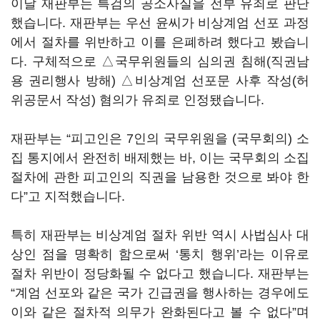
이날 재판부는 특검의 공소사실을 전부 유죄로 판단
했습니다. 재판부는 우선 윤씨가 비상계엄 선포 과정
에서 절차를 위반하고 이를 은폐하려 했다고 봤습니
다. 구체적으로 △국무위원들의 심의권 침해(직권남
용 권리행사 방해) △비상계엄 선포문 사후 작성(허
위공문서 작성) 혐의가 유죄로 인정됐습니다.
재판부는 “피고인은 7인의 국무위원을 (국무회의) 소
집 통지에서 완전히 배제했는 바, 이는 국무회의 소집
절차에 관한 피고인의 직권을 남용한 것으로 봐야 한
다”고 지적했습니다.
특히 재판부는 비상계엄 절차 위반 역시 사법심사 대
상인 점을 명확히 함으로써 ‘통치 행위’라는 이유로
절차 위반이 정당화될 수 없다고 했습니다. 재판부는
“계엄 선포와 같은 국가 긴급권을 행사하는 경우에도
이와 같은 절차적 의무가 완화된다고 볼 수 없다”며