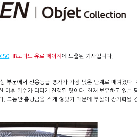
:50
IB토마토
유료 페이지
에 노출된 기사입니다.
전성 부문에서 신용등급 평가가 가장 낮은 단계로 매겨졌다.
 이후 회수가 더디게 진행된 탓이다. 현재 보유하고 있는 
다. 그동안 충당금을 적게 쌓았기 때문에 부실이 장기화될 