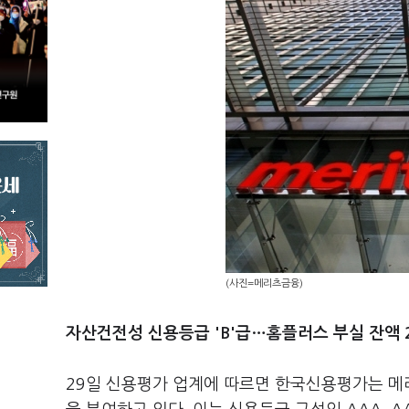
(사진=메리츠금융)
자산건전성 신용등급 'B'급…홈플러스 부실 잔액 
29일 신용평가 업계에 따르면 한국신용평가는 메리