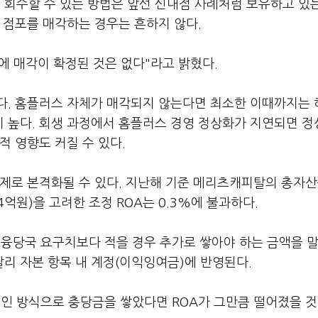
회수할 수 있는 방법은 앞선 신내점 사례처럼 보유하고 있
 점포를 매각하는 경우는 흔하지 않다.
에 매각이 확정된 것은 없다"라고 밝혔다.
다. 홈플러스 자체가 매각되지 않는다면 최소한 이때까지는 
 높다. 회생 과정에서 홈플러스 경영 정상화가 지연되면 
적 영향도 커질 수 있다.
문제로 본격화될 수 있다. 지난해 기준 메리츠캐피탈의 총자
4억원)을 고려한 조정 ROA는 0.3%에 불과하다.
당국 요구치보다 적을 경우 추가로 쌓아야 하는 금액을 말
리 자본 항목 내 계정(이익잉여금)에 반영된다.
인 방식으로 충당금을 쌓았다면 ROA가 그만큼 떨어졌을 