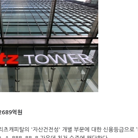
2689억원
츠캐피탈의 '자산건전성' 개별 부문에 대한 신용등급으로 ‘