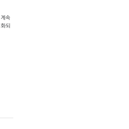
 계속
기화되