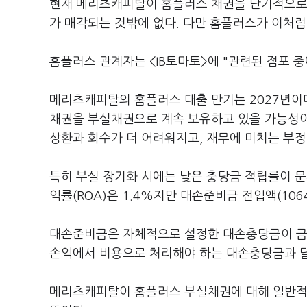
현재 메리츠캐피탈이 홈플러스 채권을 단기적으로 
가 매각되는 것밖에 없다. 다만 홈플러스가 이처럼
홈플러스 관계자는 <IB토마토>에 "관련된 점포 중
메리츠캐피탈의 홈플러스 대출 만기는 2027년이
채권을 부실채권으로 계속 보유하고 있을 가능성이
상환과 회수가 더 어려워지고, 재무에 미치는 부정
특히 부실 장기화 시에는 낮은 충당금 적립률이 
익률(ROA)은 1.4%지만 대손준비금 전입액(106
대손준비금은 자체적으로 설정한 대손충당금이 금융
손익에서 비용으로 처리해야 하는 대손충당금과 달
메리츠캐피탈이 홈플러스 부실채권에 대해 일반적