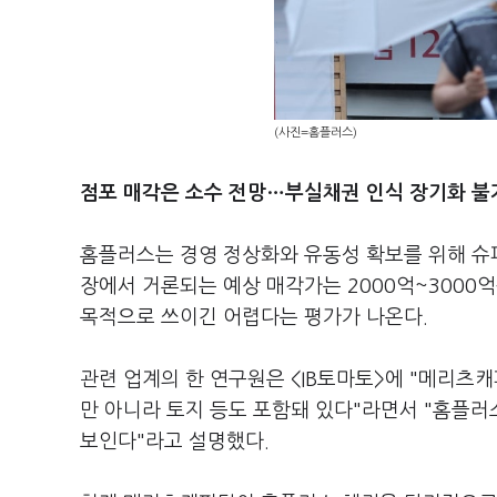
(사진=홈플러스)
점포 매각은 소수 전망…부실채권 인식 장기화 불
홈플러스는 경영 정상화와 유동성 확보를 위해 슈퍼
장에서 거론되는 예상 매각가는 2000억~3000
목적으로 쓰이긴 어렵다는 평가가 나온다.
관련 업계의 한 연구원은 <IB토마토>에 "메리츠
만 아니라 토지 등도 포함돼 있다"라면서 "홈플
보인다"라고 설명했다.