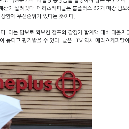
 52억원뿐이다. 사실상 충당금을 설정하지 않은 수준이다.
계산이 깔려있다. 메리츠캐피탈은 홈플러스 62개 매장 담
시 상환에 우선순위가 있다는 뜻이다.
외다. 이는 담보로 확보한 점포의 감정가 합계액 대비 대출자
이 높다고 평가받을 수 있다. 낮은 LTV 역시 메리츠캐피탈