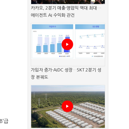
카카오, 2분기 매출·영업익 역대 최대…
에이전트 AI 수익화 관건
가입자 증가·AIDC 성장…SKT 2분기 성
장 본궤도
B’급