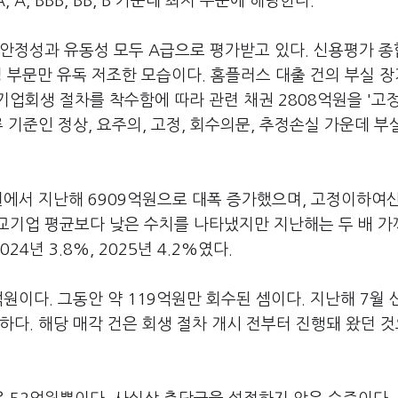
 A, BBB, BB, B 가운데 최저 수준에 해당한다.
안정성과 유동성 모두 A급으로 평가받고 있다. 신용평가 종
성 부문만 유독 저조한 모습이다. 홈플러스 대출 건의 부실 
업회생 절차를 착수함에 따라 관련 채권 2808억원을 '고
 기준인 정상, 요주의, 고정, 회수의문, 추정손실 가운데 부
원에서 지난해 6909억원으로 대폭 증가했으며, 고정이하여
 비교기업 평균보다 낮은 수치를 나타냈지만 지난해는 두 배 
년 3.8%, 2025년 4.2%였다.
원이다. 그동안 약 119억원만 회수된 셈이다. 지난해 7월
하다. 해당 매각 건은 회생 절차 개시 전부터 진행돼 왔던 