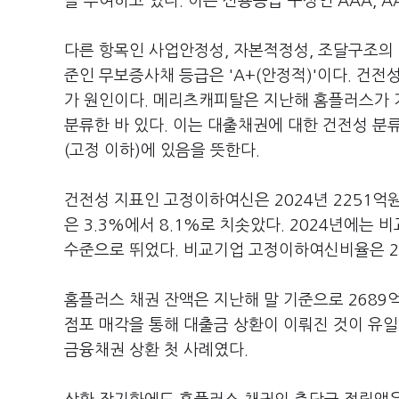
을 부여하고 있다. 이는 신용등급 구성인 AAA, AA,
다른 항목인 사업안정성, 자본적정성, 조달구조의 
준인 무보증사채 등급은 'A+(안정적)'이다. 건전
가 원인이다. 메리츠캐피탈은 지난해 홈플러스가 기
분류한 바 있다. 이는 대출채권에 대한 건전성 분류
(고정 이하)에 있음을 뜻한다.
건전성 지표인 고정이하여신은 2024년 2251억
은 3.3%에서 8.1%로 치솟았다. 2024년에는
수준으로 뛰었다. 비교기업 고정이하여신비율은 2024
홈플러스 채권 잔액은 지난해 말 기준으로 2689억
점포 매각을 통해 대출금 상환이 이뤄진 것이 유일
금융채권 상환 첫 사례였다.