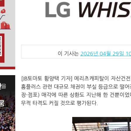
이 기사는
2026년 04월 29일 10
[IB토마토 황양택 기자] 메리츠캐피탈이 자산건
홈플러스 관련 대규모 채권이 부실 등급으로 떨어진
장·점포) 매각에 따른 상환도 지난해 한 건뿐이었
무적 타격도 커질 것으로 평가된다.