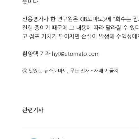
뜻이다.
신용평가사 한 연구원은 <IB토마토>에 "회수는 
진행 중이기 때문에 그 내용에 따라 달라질 수 있
고 점포 가치가 떨어지면 손실이 발생해 수익성에도
황양택 기자 hyt@etomato.com
ⓒ 맛있는 뉴스토마토, 무단 전재 - 재배포 금지
관련기사