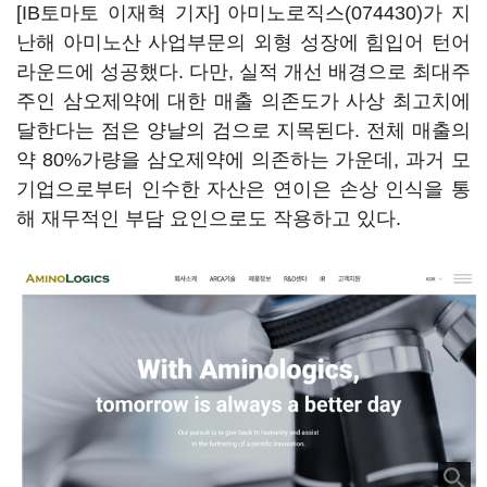
[IB토마토 이재혁 기자]
아미노로직스(074430)
가 지
난해 아미노산 사업부문의 외형 성장에 힘입어 턴어
라운드에 성공했다. 다만, 실적 개선 배경으로 최대주
주인 삼오제약에 대한 매출 의존도가 사상 최고치에
달한다는 점은 양날의 검으로 지목된다. 전체 매출의
약 80%가량을 삼오제약에 의존하는 가운데, 과거 모
기업으로부터 인수한 자산은 연이은 손상 인식을 통
해 재무적인 부담 요인으로도 작용하고 있다.