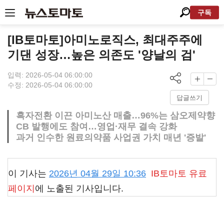
구독
[IB토마토]아미노로직스, 최대주주에
기댄 성장…높은 의존도 '양날의 검'
입력: 2026-05-04 06:00:00
수정: 2026-05-04 06:00:00
답글쓰기
흑자전환 이끈 아미노산 매출…96%는 삼오제약향
CB 발행에도 참여…영업·재무 결속 강화
과거 인수한 원료의약품 사업권 가치 매년 '증발'
이 기사는
2026년 04월 29일 10:36
IB토마토
유료
페이지
에 노출된 기사입니다.