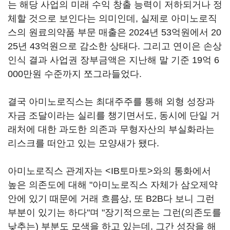
는 해당 사업의 미래 수익 창출 능력이 저하되거나 정
체할 것으로 보인다는 의미인데, 실제로 아미노로직
스의 원료의약품 부문 매출은 2024년 53억원에서 20
25년 43억원으로 감소한 상태다. 그리고 연이은 손상
인식 결과 사업권 장부금액은 지난해 말 기준 19억 6
000만원 수준까지 쪼그라들었다.
결국 아미노로직스는 최대주주를 통해 외형 성장과
자금 조달이라는 실리를 챙기면서도, 동시에 단일 거
래처에 대한 과도한 의존과 무형자산의 부실화라는
리스크를 떠안고 있는 모양새가 됐다.
아미노로직스 관계자는 <IB토마토>와의 통화에서
높은 의존도에 대해 "아미노로직스 자체가 삼오제약
안에 있기 때문에 거래 흐름상, 또 B2B다 보니 그런
부분이 있기는 하다"며 "장기적으로는 그런(의존도를
낮추는) 부분도 모색을 하고 있는데, 그간 성장을 해