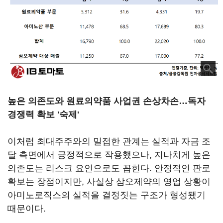
높은 의존도와 원료의약품 사업권 손상차손…독자
경쟁력 확보 '숙제'
이처럼 최대주주와의 밀접한 관계는 실적과 자금 조
달 측면에서 긍정적으로 작용했으나, 지나치게 높은
의존도는 리스크 요인으로도 꼽힌다. 안정적인 판로
확보는 장점이지만, 사실상 삼오제약의 영업 상황이
아미노로직스의 실적을 결정짓는 구조가 형성됐기
때문이다.