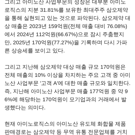
그리고 아미노산 사업부문의 성장은 대부분 아미노
로직스의 지분 31.81%를 보유한 최대주주 삼오제약
을 통해 실현되고 있는 것으로 파악된다. 삼오제약 대
상 매출은 2023년 159억원(전체 매출 대비 76.08%)
에서 2024년 112억원(66.67%)으로 잠시 주춤했지
만, 2025년 170억원(77.27%)을 기록하며 다시 가파
른 상승세를 보이고 있다.
그리고 지난해 삼오제약 대상 매출 규모 170억원은
전체 매출의 10% 이상을 차지하는 주요 고객 중 아미
노산 사업부문 '고객 A'에 대한 매출 규모와 일치한다.
즉, 지난해 아미노산 사업부문 매출 177억원 중 약 9
6%에 해당하는 170억원이 모기업과의 거래에서 발
생했다는 의미다.
현재 아미노로직스의 아미노산 유도체 화합물 제품
판매경로는 삼오제약 등 무역 유통 전문업체를 거치