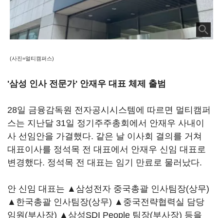
(사진=멀티캠퍼스)
'삼성
인사 전문가'
안재우 대표 체제 출범
28일 금융감독원 전자공시시스템에 따르면 멀티캠퍼
스는 지난달 31일 정기주주총회에서 안재우 사내이
사 선임안을 가결했다. 같은 날 이사회 결의를 거쳐
대표이사를 정석목 전 대표에서 안재우 신임 대표로
변경했다. 정석목 전 대표는 임기 만료로 물러났다.
안 신임 대표는 ▲삼성전자 중국총괄 인사팀장(상무)
▲한국총괄 인사팀장(상무) ▲중국전략협력실 담당
임원(부사장) ▲삼성SDI People 팀장(부사장) 등을