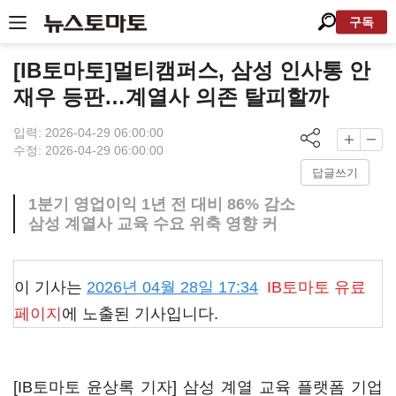
구독
[IB토마토]멀티캠퍼스, 삼성 인사통 안
재우 등판…계열사 의존 탈피할까
입력: 2026-04-29 06:00:00
수정: 2026-04-29 06:00:00
답글쓰기
1분기 영업이익 1년 전 대비 86% 감소
삼성 계열사 교육 수요 위축 영향 커
이 기사는
2026년 04월 28일 17:34
IB토마토
유료
페이지
에 노출된 기사입니다.
[IB토마토 윤상록 기자] 삼성 계열 교육 플랫폼 기업