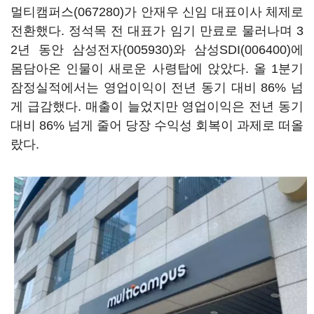
멀티캠퍼스(067280)
가 안재우 신임 대표이사 체제로
전환했다. 정석목 전 대표가 임기 만료로 물러나며 3
2년 동안
삼성전자(005930)
와
삼성SDI(006400)
에
몸담아온 인물이 새로운 사령탑에 앉았다. 올 1분기
잠정실적에서는 영업이익이 전년 동기 대비 86% 넘
게 급감했다. 매출이 늘었지만 영업이익은 전년 동기
대비 86% 넘게 줄어 당장 수익성 회복이 과제로 떠올
랐다.