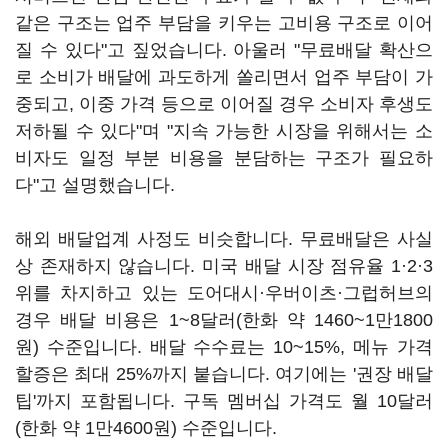
같은 구조는 업주 부담을 키우는 고비용 구조로 이어
질 수 있다"고 짚었습니다. 아울러 "무료배달 확산으
로 소비가 배달에 과도하게 쏠리면서 업주 부담이 가
중되고, 이중 가격 등으로 이어질 경우 소비자 후생도
저하될 수 있다"며 "지속 가능한 시장을 위해서는 소
비자도 일정 부분 비용을 분담하는 구조가 필요하
다"고 설명했습니다.
해외 배달업계 사정도 비슷합니다. 무료배달은 사실
상 존재하지 않습니다. 미국 배달 시장 점유율 1·2·3
위를 차지하고 있는 도어대시·우버이츠·그럽허브의
경우 배달 비용은 1~8달러(한화 약 1460~1만1800
원) 수준입니다. 배달 수수료는 10~15%, 메뉴 가격
할증은 최대 25%까지 붙습니다. 여기에는 '권장 배달
팁'까지 포함됩니다. 구독 멤버십 가격도 월 10달러
(한화 약 1만4600원) 수준입니다.