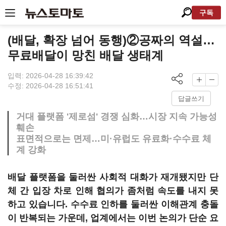
구독
(배달, 확장 넘어 동행)②공짜의 역설…
무료배달이 망친 배달 생태계
입력: 2026-04-28 16:39:42
수정: 2026-04-28 16:51:41
답글쓰기
거대 플랫폼 '제로섬' 경쟁 심화…시장 지속 가능성
훼손
표면적으로는 면제…미·유럽도 유료화·수수료 체
계 강화
배달 플랫폼을 둘러싼 사회적 대화가 재개됐지만 단
체 간 입장 차로 인해 협의가 좀처럼 속도를 내지 못
하고 있습니다. 수수료 인하를 둘러싼 이해관계 충돌
이 반복되는 가운데, 업계에서는 이번 논의가 단순 요