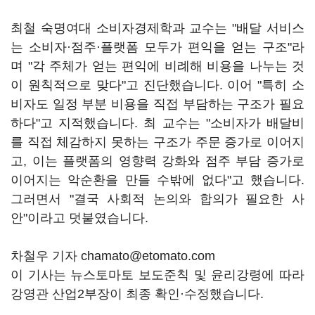
최철 숙명여대 소비자경제학과 교수는 "배달 서비스
는 소비자·점주·플랫폼 모두가 편익을 얻는 구조"라
며 "각 주체가 얻는 편익에 비례해 비용을 나누는 것
이 원칙적으로 맞다"고 진단했습니다. 이어 "특히 소
비자도 일정 부분 비용을 직접 부담하는 구조가 필요
하다"고 지적했습니다. 최 교수는 "소비자가 배달비
를 직접 체감하지 못하는 구조가 주문 증가로 이어지
고, 이는 플랫폼의 영향력 강화와 점주 부담 증가로
이어지는 악순환을 만들 수밖에 없다"고 했습니다.
그러면서 "결국 사회적 논의와 합의가 필요한 사
안"이라고 덧붙였습니다.
차철우 기자 chamato@etomato.com
이 기사는 뉴스토마토 보도준칙 및 윤리강령에 따라
강영관 산업2부장이 최종 확인·수정했습니다.