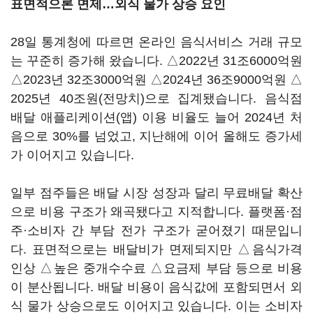
표면적으론 면제…외식 물가 상승 요인
28일 통계청에 따르면 온라인 음식서비스 거래 규모
는 꾸준히 증가해 왔습니다. △2022년 31조6000억원
△2023년 32조3000억원 △2024년 36조9000억원 △
2025년 40조원(전망치)으로 집계됐습니다. 음식점
배달 애플리케이션(앱) 이용 비율도 늘어 2024년 처
음으로 30%를 넘었고, 지난해에 이어 올해도 증가세
가 이어지고 있습니다.
일부 점주들은 배달 시장 성장과 달리 무료배달 확산
으로 비용 구조가 왜곡됐다고 지적합니다. 플랫폼·점
주·소비자 간 부담 전가 구조가 굳어졌기 때문입니
다. 표면적으로는 배달비가 면제되지만 △음식가격
인상 △높은 중개수수료 △요금제 부담 등으로 비용
이 분산됩니다. 배달 비용이 음식값에 포함되면서 외
식 물가 상승으로도 이어지고 있습니다. 이는 소비자