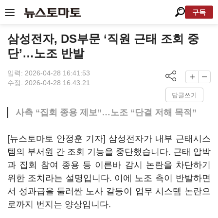
구독
삼성전자, DS부문 ‘직원 근태 조회 중
단’…노조 반발
입력: 2026-04-28 16:41:53
수정: 2026-04-28 16:43:21
답글쓰기
사측 “집회 종용 제보”…노조 “단결 저해 목적”
[뉴스토마토 안정훈 기자] 삼성전자가 내부 근태시스
템의 부서원 간 조회 기능을 중단했습니다. 근태 압박
과 집회 참여 종용 등 이른바 감시 논란을 차단하기
위한 조치라는 설명입니다. 이에 노조 측이 반발하면
서 성과급을 둘러싼 노사 갈등이 업무 시스템 논란으
로까지 번지는 양상입니다.