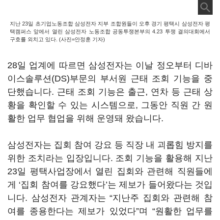
지난 23일 초기업노동조합 삼성전자 지부 조합원들이 오후 경기 평택시 삼성전자 평
택캠퍼스 앞에서 열린 삼성전자 노동조합 공동투쟁본부의 4.23 투쟁 결의대회에서
구호를 외치고 있다. (사진=안정훈 기자)
28일 업계에 따르면 삼성전자는 이날 정오부터 디바
이스솔루션(DS)부문의 부서원 근태 조회 기능을 중
단했습니다. 근태 조회 기능은 출근, 연차 등 근태 상
황을 확인할 수 있는 시스템으로, 그동안 직원 간 원
활한 업무 협업을 위해 운영돼 왔습니다.
삼성전자는 집회 참여 강요 등 직장 내 괴롭힘 방지를
위한 조치라는 입장입니다. 조회 기능을 활용해 지난
23일 평택사업장에서 열린 집회와 관련해 직원들에
게 ‘집회 참여를 강요했다’는 제보가 들어왔다는 것입
니다. 삼성전자 관계자는 “지난주 집회와 관련해 참
여를 종용한다는 제보가 있었다”며 “원활한 업무를