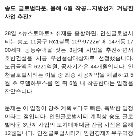
송도 글로벌타운, 올해 6월 착공…지방선거 겨냥한
사업 추진?
28일 <뉴스토마토> 취재를 종합하면, 인천글로벌시
티는 송도 11공구 Rc1블록 10만9722㎡에 14개동 17
00세대 공동주택을 짓는 3단계 사업을 추진하면서
호반건설을 시공 우선협상대상자로 선정했습니다.
도급금액은 6221억원, 공사기간은 44개월입니다. 인
천글로벌시티는 이달 중 최종 시공계약을 체결하고 5
월 초 모델하우스를 연 뒤 6월 내 착공한다는 일정을
잡았습니다.
문제는 이 일정이 당초 계획보다도 빠른, 촉박한 일정
이라는 점입니다. 인천글로벌시티 계획상 송도 글로
벌타운 3단계 사업의 토지매매대금 잔금 시점은 올해
12월입니다. 인천글로벌시티가 인천경제자유구역청