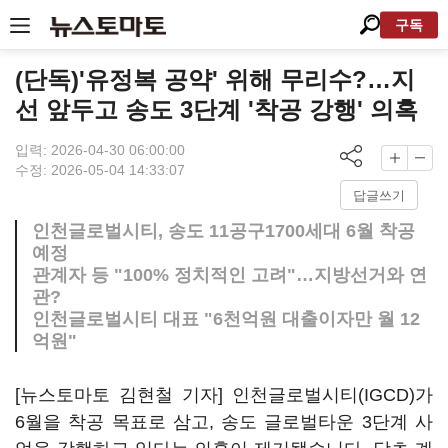
구독
(단독)'유정복 공약' 위해 무리수?…지
선 앞두고 송도 3단계 '착공 강행' 의혹
입력: 2026-04-30 06:00:00
수정: 2026-05-04 14:33:07
답글쓰기
인천글로벌시티, 송도 11공구1700세대 6월 착공
예정
관계자 등 "100% 정치적인 고려"…지방선거와 연
관?
인천글로벌시티 대표 "6천억원 대출이자만 월 12
억원"
[뉴스토마토 김현철 기자] 인천글로벌시티(IGCD)가
6월을 착공 목표로 삼고, 송도 글로벌타운 3단계 사