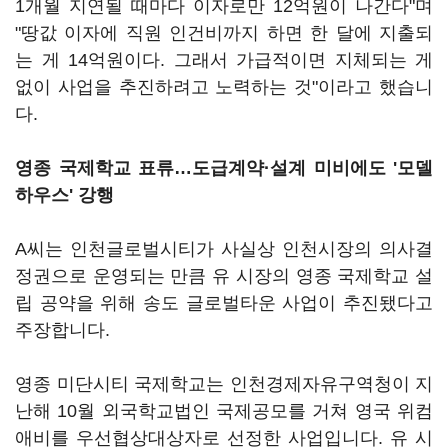
1개월 지연될 때마다 이자로만 12억원이 나간다"며
"땅값 이자에 직원 인건비까지 하면 한 달에 지출되
는 게 14억원이다.
그래서 가급적이면 지체되는 게
없이 사업을 추진하려고 노력하는 것
"이라고 했습니
다.
영종 국제학교 표류…도급계약·설계 미비에도 '모델
하우스' 강행
A씨는 인천글로벌시티가 사실상 인천시장의 의사결
정권으로 운영되는 만큼 유 시장의 영종 국제학교 설
립 공약을 위해 송도 글로벌타운 사업이 추진됐다고
주장합니다.
영종 미단시티 국제학교는 인천경제자유구역청이 지
난해 10월 외국학교법인 국제공모를 거쳐 영국 위컴
애비를 우선협상대상자로 선정한 사업입니다. 유 시