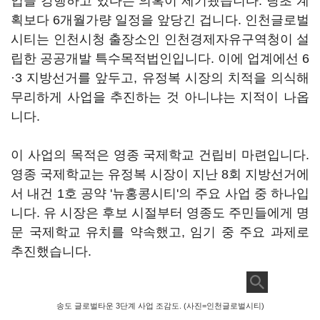
업을 강행하고 있다는 의혹이 제기됐습니다. 당초 계
획보다 6개월가량 일정을 앞당긴 겁니다. 인천글로벌
시티는 인천시청 출장소인 인천경제자유구역청이 설
립한 공공개발 특수목적법인입니다. 이에 업계에선 6
·3 지방선거를 앞두고, 유정복 시장의 치적을 의식해
무리하게 사업을 추진하는 것 아니냐는 지적이 나옵
니다.
이 사업의 목적은 영종 국제학교 건립비 마련입니다.
영종 국제학교는 유정복 시장이 지난 8회 지방선거에
서 내건 1호 공약 '뉴홍콩시티'의 주요 사업 중 하나입
니다. 유 시장은 후보 시절부터 영종도 주민들에게 명
문 국제학교 유치를 약속했고, 임기 중 주요 과제로
추진했습니다.
송도 글로벌타운 3단계 사업 조감도. (사진=인천글로벌시티)