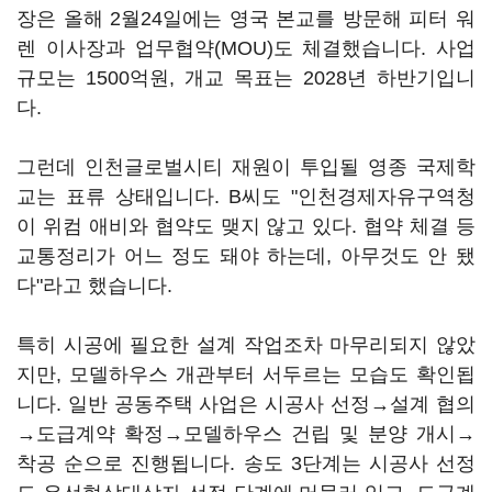
장은 올해 2월24일에는 영국 본교를 방문해 피터 워
렌 이사장과 업무협약(MOU)도 체결했습니다. 사업
규모는 1500억원, 개교 목표는 2028년 하반기입니
다.
그런데 인천글로벌시티 재원이 투입될 영종 국제학
교는 표류 상태입니다. B씨도 "인천경제자유구역청
이 위컴 애비와 협약도 맺지 않고 있다. 협약 체결 등
교통정리가 어느 정도 돼야 하는데, 아무것도 안 됐
다"라고 했습니다.
특히 시공에 필요한 설계 작업조차 마무리되지 않았
지만, 모델하우스 개관부터 서두르는 모습도 확인됩
니다. 일반 공동주택 사업은 시공사 선정→설계 협의
→도급계약 확정→모델하우스 건립 및 분양 개시→
착공 순으로 진행됩니다. 송도 3단계는 시공사 선정