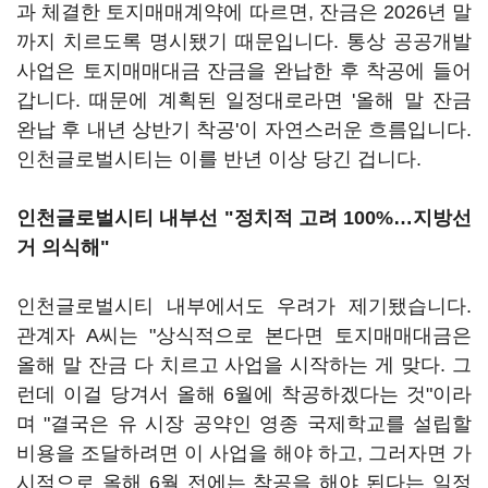
과 체결한 토지매매계약에 따르면, 잔금은 2026년 말
까지 치르도록 명시됐기 때문입니다. 통상 공공개발
사업은 토지매매대금 잔금을 완납한 후 착공에 들어
갑니다. 때문에 계획된 일정대로라면 '올해 말 잔금
완납 후 내년 상반기 착공'이 자연스러운 흐름입니다.
인천글로벌시티는 이를 반년 이상 당긴 겁니다.
인천글로벌시티 내부선 "정치적 고려 100%…지방선
거 의식해"
인천글로벌시티 내부에서도 우려가 제기됐습니다.
관계자 A씨는 "상식적으로 본다면 토지매매대금은
올해 말 잔금 다 치르고 사업을 시작하는 게 맞다. 그
런데 이걸 당겨서 올해 6월에 착공하겠다는 것"이라
며 "결국은 유 시장 공약인 영종 국제학교를 설립할
비용을 조달하려면 이 사업을 해야 하고, 그러자면 가
시적으로 올해 6월 전에는 착공을 해야 된다는 일정