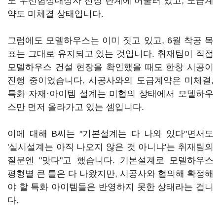
도 우선협상대상자 선정 단계에 머물러 있고, 도급계
약도 미체결 상태입니다.
그럼에도 모델하우스는 이미 짓고 있고, 6월 착공 목
표는 그대로 유지되고 있는 것입니다. 취재팀이 직접
모델하우스 건설 현장을 확인했을 때도 한창 시공이
진행 중이었습니다. 시공사와의 도급계약은 미체결,
특화 자재·아이템 설계는 미협의 상태에서 모델하우
스만 먼저 올라가고 있는 셈입니다.
이에 대해 B씨는 "기본설계는 다 나와 있다"면서도
'실시설계는 아직 나오지 않은 것 아니냐'는 취재팀의
질문엔 "맞다"고 했습니다. 기본설계로 모델하우스
평형별 큰 틀은 다 나왔지만, 시공사와 협의해 확정해
야 할 특화 아이템들은 반영하지 못한 상태라는 겁니
다.