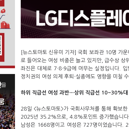
[뉴스토마토 신유미 기자] 국회 보좌관 10명 가운
로 들어오는 여성 비중은 늘고 있지만, 급수상 상
좌진은 대체로 7·8·9급에 머무는 실정입니다. 
정치권의 여성 의제 후퇴·실종에도 영향을 미칠 
하위 직급선 여성 과반…상위 직급선 10~30%대
28일 <뉴스토마토>가 국회사무처를 통해 확보한 자
2025년 35.2%으로, 4.8%포인트 증가했습니다
남성은 1668명이고 여성은 727명이었습니다. 2