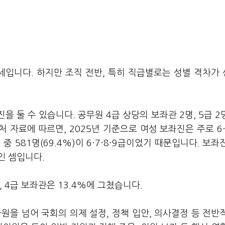
입니다. 하지만 조직 전반, 특히 직급별로는 성별 격차가
 둘 수 있습니다. 공무원 4급 상당의 보좌관 2명, 5급 2명,
무처 자료에 따르면, 2025년 기준으로 여성 보좌진은 주로
6
중 581명(69.4%)이
6·7
·
8
·
9급이었기 때문입니다.
보좌
인 셈입니다.
, 4급 보좌관은 13.4%에 그쳤습니다.
원을 넘어 국회의 의제 설정, 정책 입안, 의사결정 등 전반