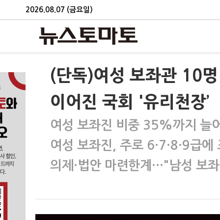
2026.08.07 (금요일)
(단독)여성 보좌관 10명
이어진 국회 '유리천장’
여성 보좌진 비중 35%까지 늘
여성 보좌진, 주로 6·7·8·9급에
의제·법안 마련한계…"남성 보좌