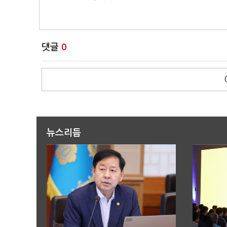
댓글
0
뉴스리듬