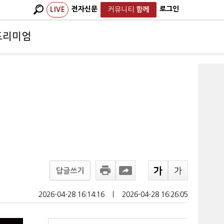
전자신문
로그인
LIVE
커뮤니티
함께
프리미엄
답글쓰기
2026-04-28 16:14:16
ㅣ
2026-04-28 16:26:05