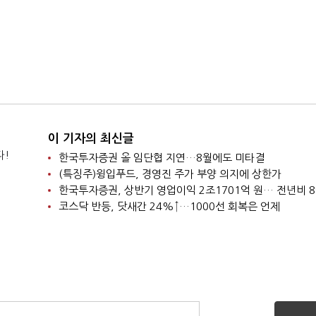
이 기자의 최신글
다!
한국투자증권 올 임단협 지연…8월에도 미타결
(특징주)윙입푸드, 경영진 주가 부양 의지에 상한가
한국투자증권, 상반기 영업이익 2조1701억 원… 전년비 8
코스닥 반등, 닷새간 24%↑…1000선 회복은 언제