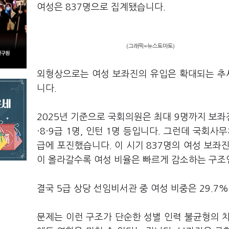
여성은 837명으로 집계됐습니다.
(그래픽=뉴스토마토)
외형상으로는 여성 보좌진의 유입은 확대되는 추세
니다.
2025년 기준으로 국회의원은 최대 9명까지 보좌진을
·
8
·
9급 1명, 인턴 1명 등입니다. 그런데 국회사
급에 포진했습니다.
이 시기 837명의 여성 보좌진 
이 올라갈수록 여성 비율은 빠르게 감소하는 구조
결국 5급 상당 선임비서관 중 여성 비중은 29.7%
문제는 이런 구조가 단순한 성별 인력 불균형의 차