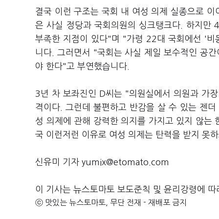
결국 이런 구조는 국회 내 여성 의제 실종으로 이어
은 사실 정당과 국회의원의 싱크탱크다. 하지만 
부족한 지점이 있다"며 "가령 22대 국회에선 '
니다. 그러면서 "국회는 사실 제일 보수적인 공간
야 한다"고 부연했습니다.
3년 차 보좌진인 D씨는 "의원실에서 의원과 가장
격이다. 그런데 불편하고 반감을 살 수 있는 젠더
성 의제에 관해 강력한 의지를 가지고 있지 않는 
국 이런저런 이유로 여성 의제는 탄력을 받지 못하
신유미 기자 yumix@etomato.com
이 기사는 뉴스토마토 보도준칙 및 윤리강령에 따
ⓒ 맛있는 뉴스토마토, 무단 전재 - 재배포 금지