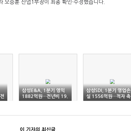
라 오승훈 산업1부장이 최종 확인·수정했습니다.
삼성E&A, 1분기 영익
삼성SDI, 1분기 영업손
 전
1882억원…전년비 19.
실 1556억원…적자 축
6%↑
소
이 기자의 최신글