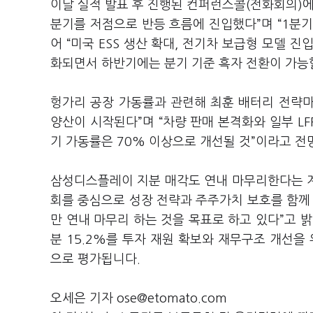
이날 실적 발표 후 진행된 컨퍼런스콜(전화회의)에
분기를 저점으로 반등 흐름에 진입했다”며 “1분기
어 “미국 ESS 생산 확대, 전기차 보급형 모델 
화되면서 하반기에는 분기 기준 흑자 전환이 가능
헝가리 공장 가동률과 관련해 최훈 배터리 전략마
양산이 시작된다”며 “차량 판매 본격화와 일부 LF
기 가동률은 70% 이상으로 개선될 것”이라고 전
삼성디스플레이 지분 매각도 연내 마무리한다는 
회를 중심으로 성장 전략과 주주가치 보호를 함께
만 연내 마무리 하는 것을 목표로 하고 있다”고 밝
분 15.2%를 투자 재원 확보와 재무구조 개선을
으로 평가됩니다.
오세은 기자 ose@etomato.com