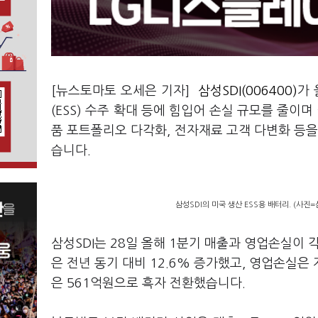
[뉴스토마토 오세은 기자]
삼성SDI(006400)
가 
(ESS) 수주 확대 등에 힘입어 손실 규모를 줄이
품 포트폴리오 다각화, 전자재료 고객 다변화 등을
습니다.
삼성SDI의 미국 생산 ESS용 배터리. (사진=
삼성SDI는 28일 올해 1분기 매출과 영업손실이 
은 전년 동기 대비 12.6% 증가했고, 영업손실은
은 561억원으로 흑자 전환했습니다.