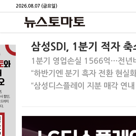
2026.08.07 (금요일)
삼성SDI, 1분기 적자
1분기 영업손실 1566억…전년비
“하반기엔 분기 흑자 전환 현실화
“삼성디스플레이 지분 매각 연내