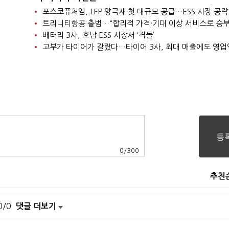
포스코퓨처엠, LFP 양극재 첫 대규모 공급…ESS 시장 공략
트리니티항공 출범…“합리적 가격·기대 이상 서비스로 승부
배터리 3사, 호남 ESS 시장서 ‘격돌’
고부가 타이어가 갈랐다…타이어 3사, 최대 매출에도 영업
0
/
300
추천
0/0
댓글 더보기