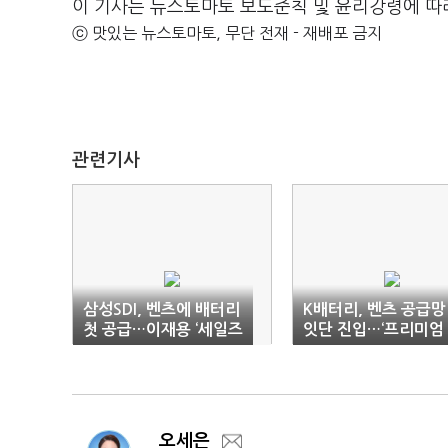
이 기사는 뉴스토마토 보도준칙 및 윤리강령에 따
ⓒ 맛있는 뉴스토마토, 무단 전재 - 재배포 금지
관련기사
삼성SDI, 벤츠에 배터리
K배터리, 벤츠 공급망
첫 공급…이재용 ‘세일즈
잇단 진입…‘프리미엄
효과’
략’ 주효
오세은