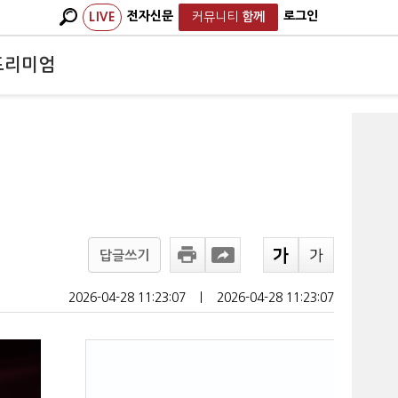
전자신문
로그인
LIVE
커뮤니티
함께
프리미엄
답글쓰기
2026-04-28 11:23:07
ㅣ
2026-04-28 11:23:07