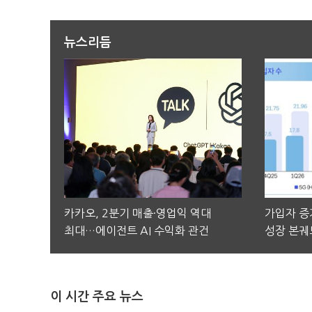
뉴스리듬
카카오, 2분기 매출·영업익 역대
가입자 증가
최대…에이전트 AI 수익화 관건
성장 본궤
이 시간 주요 뉴스