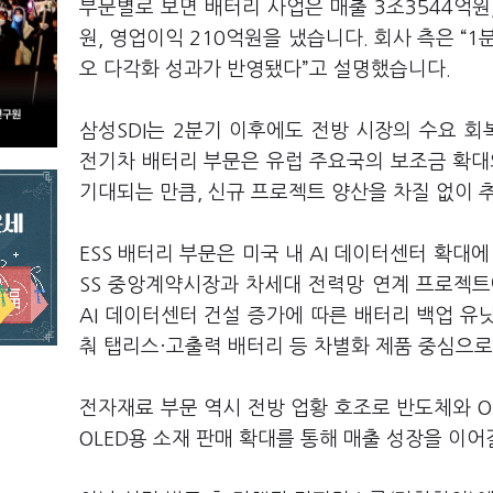
부문별로 보면 배터리 사업은 매출 3조3544억원,
원, 영업이익 210억원을 냈습니다. 회사 측은 “
오 다각화 성과가 반영됐다”고 설명했습니다.
삼성SDI는 2분기 이후에도 전방 시장의 수요 
전기차 배터리 부문은 유럽 주요국의 보조금 확대
기대되는 만큼, 신규 프로젝트 양산을 차질 없이 
ESS 배터리 부문은 미국 내 AI 데이터센터 확대
SS 중앙계약시장과 차세대 전력망 연계 프로젝트
AI 데이터센터 건설 증가에 따른 배터리 백업 유닛
춰 탭리스·고출력 배터리 등 차별화 제품 중심으로
전자재료 부문 역시 전방 업황 호조로 반도체와 O
OLED용 소재 판매 확대를 통해 매출 성장을 이어