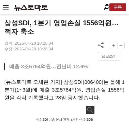
구독
삼성SDI, 1분기 영업손실 1556억원…
적자 축소
입력: 2026-04-28 10:28:34
수정: 2026-04-28 10:28:34
답글쓰기
매출 3조5764억원…전년비 12.6%↑
[뉴스토마토 오세은 기자]
삼성SDI(006400)
는 올해 1
분기(1~3월)에 매출 3조5764억원, 영업손실 1556억
원을 각각 기록했다고 28일 공시했습니다.
삼성SDI 기흥 본사 전경. (사진=삼성SDI)