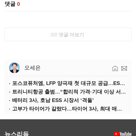
댓글
0
0/0
댓글 더보기
오세은
포스코퓨처엠, LFP 양극재 첫 대규모 공급…ESS 시장 공략
트리니티항공 출범…“합리적 가격·기대 이상 서비스로 승부”
배터리 3사, 호남 ESS 시장서 ‘격돌’
고부가 타이어가 갈랐다…타이어 3사, 최대 매출에도 영업익 희비
뉴스리듬