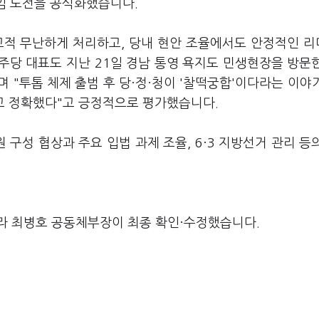
연임 도전을 공식화했습니다.
교적 무난하게 처리하고, 당내 현안 조율에서도 안정적인 
주당 대표도 지난 21일 경남 통영 욕지도 민생현장을 방문
"며 "투톱 체제 출범 후 당·정·청이 '찰떡궁합'이다라는 이야
르고 정확했다"고 긍정적으로 평가했습니다.
 구성 협상과 주요 입법 과제 조율, 6·3 지방선거 관리 등
라 최병호 공동체부장이 최종 확인·수정했습니다.