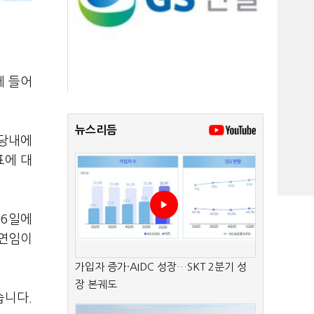
에 들어
뉴스리듬
 당내에
표에 대
 6일에
 연임이
가입자 증가·AIDC 성장…SKT 2분기 성
장 본궤도
습니다.