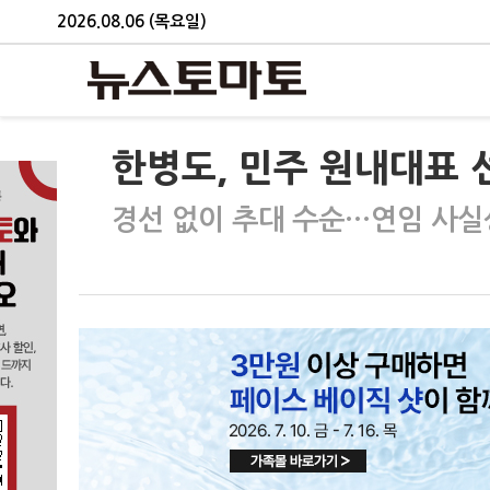
2026.08.06 (목요일)
한병도, 민주 원내대표 선
경선 없이 추대 수순…연임 사실