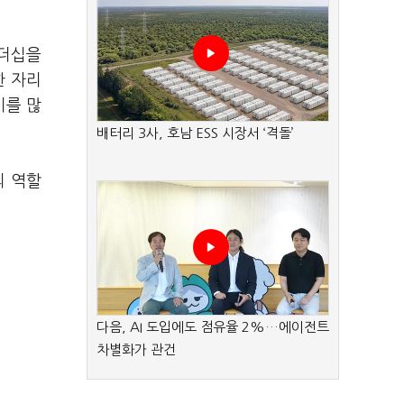
리더십을
한 자리
기를 많
배터리 3사, 호남 ESS 시장서 ‘격돌’
의 역할
다음, AI 도입에도 점유율 2%…에이전트
차별화가 관건