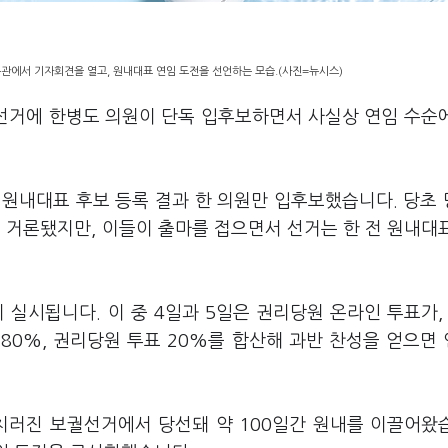
통관에서 기자회견을 열고, 원내대표 연임 도전을 선언하는 모습.(사진=뉴시스)
 선거에 한병도 의원이 단독 입후보하면서 사실상 연임 수순
 원내대표 후보 등록 결과 한 의원만 입후보했습니다. 당초
 거론됐지만, 이들이 출마를 접으면서 선거는 한 전 원내대
 실시됩니다. 이 중 4일과 5일은 권리당원 온라인 투표가,
 80%, 권리당원 투표 20%를 합산해 과반 찬성을 얻으면
 치러진 보궐선거에서 당선돼 약 100일간 원내를 이끌어왔