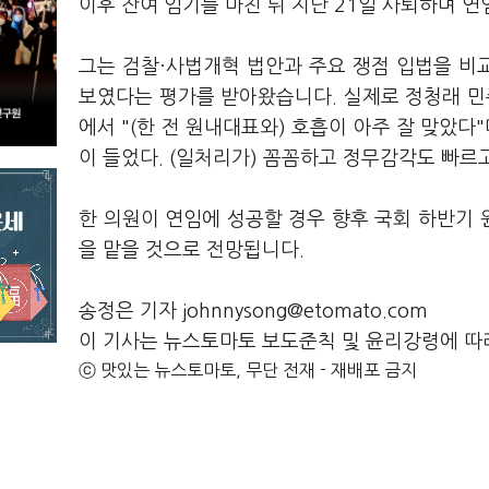
이후 잔여 임기를 마친 뒤 지난 21일 사퇴하며 
그는 검찰·사법개혁 법안과 주요 쟁점 입법을 비
보였다는 평가를 받아왔습니다. 실제로 정청래 민
에서 "(한 전 원내대표와) 호흡이 아주 잘 맞았다
이 들었다. (일처리가) 꼼꼼하고 정무감각도 빠
한 의원이 연임에 성공할 경우 향후 국회 하반기 원
을 맡을 것으로 전망됩니다.
송정은 기자 johnnysong@etomato.com
이 기사는 뉴스토마토 보도준칙 및 윤리강령에 따
ⓒ 맛있는 뉴스토마토, 무단 전재 - 재배포 금지