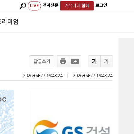
전자신문
로그인
LIVE
커뮤니티
함께
프리미엄
답글쓰기
2026-04-27 19:43:24
ㅣ
2026-04-27 19:43:24