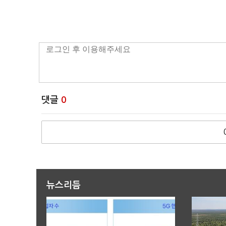
댓글
0
뉴스리듬