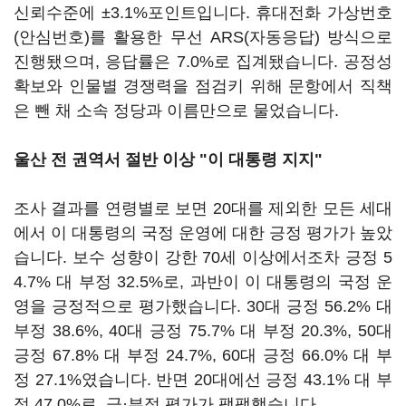
신뢰수준에 ±3.1%포인트입니다. 휴대전화 가상번호
(안심번호)를 활용한 무선 ARS(자동응답) 방식으로
진행됐으며, 응답률은 7.0%로 집계됐습니다. 공정성
확보와 인물별 경쟁력을 점검키 위해 문항에서 직책
은 뺀 채 소속 정당과 이름만으로 물었습니다.
울산 전 권역서 절반 이상 "이 대통령 지지"
조사 결과를 연령별로 보면 20대를 제외한 모든 세대
에서 이 대통령의 국정 운영에 대한 긍정 평가가 높았
습니다. 보수 성향이 강한 70세 이상에서조차 긍정 5
4.7% 대 부정 32.5%로, 과반이 이 대통령의 국정 운
영을 긍정적으로 평가했습니다. 30대 긍정 56.2% 대
부정 38.6%, 40대 긍정 75.7% 대 부정 20.3%, 50대
긍정 67.8% 대 부정 24.7%, 60대 긍정 66.0% 대 부
정 27.1%였습니다. 반면 20대에선 긍정 43.1% 대 부
정 47.0%로, 긍·부정 평가가 팽팽했습니다.