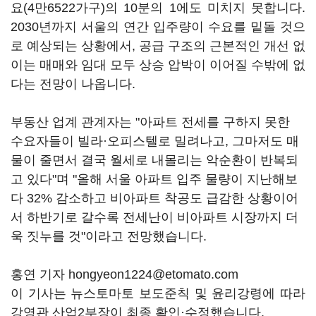
요(4만6522가구)의 10분의 1에도 미치지 못합니다.
2030년까지 서울의 연간 입주량이 수요를 밑돌 것으
로 예상되는 상황에서, 공급 구조의 근본적인 개선 없
이는 매매와 임대 모두 상승 압박이 이어질 수밖에 없
다는 전망이 나옵니다.
부동산 업계 관계자는 "아파트 전세를 구하지 못한
수요자들이 빌라·오피스텔로 밀려나고, 그마저도 매
물이 줄면서 결국 월세로 내몰리는 악순환이 반복되
고 있다"며 "올해 서울 아파트 입주 물량이 지난해보
다 32% 감소하고 비아파트 착공도 급감한 상황이어
서 하반기로 갈수록 전세난이 비아파트 시장까지 더
욱 짓누를 것"이라고 전망했습니다.
홍연 기자 hongyeon1224@etomato.com
이 기사는 뉴스토마토 보도준칙 및 윤리강령에 따라
강영관 산업2부장이 최종 확인·수정했습니다.