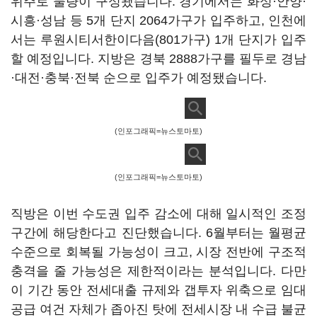
위주로 물량이 구성됐습니다. 경기에서는 화성·안양·
시흥·성남 등 5개 단지 2064가구가 입주하고, 인천에
서는 루원시티서한이다음(801가구) 1개 단지가 입주
할 예정입니다. 지방은 경북 2888가구를 필두로 경남
·대전·충북·전북 순으로 입주가 예정됐습니다.
(인포그래픽=뉴스토마토)
(인포그래픽=뉴스토마토)
직방은 이번 수도권 입주 감소에 대해 일시적인 조정
구간에 해당한다고 진단했습니다. 6월부터는 월평균
수준으로 회복될 가능성이 크고, 시장 전반에 구조적
충격을 줄 가능성은 제한적이라는 분석입니다. 다만
이 기간 동안 전세대출 규제와 갭투자 위축으로 임대
공급 여건 자체가 좁아진 탓에 전세시장 내 수급 불균