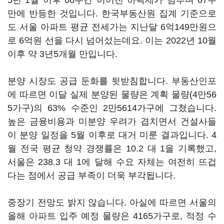
5년 1월 이후 66주간 이어진 하락세가 멈추며 67주
만에 반등한 것입니다. 한국부동산원 집계 기준으로
도 서울 아파트 평균 전세가는 지난달 6억149만원으
로 6억원 선을 다시 넘어섰는데요. 이는 2022년 10월
이후 약 3년5개월 만입니다.
분양 시장도 공급 둔화를 뒷받침합니다. 부동산인포
에 따르면 이달 실제 분양된 물량은 계획 물량(4만56
5가구)의 63% 수준인 2만5614가구에 그쳤습니다.
높은 금융비용과 미분양 우려가 겹치면서 건설사들
이 분양 일정을 5월 이후로 대거 미룬 결과입니다. 4
월 전국 평균 청약 경쟁률은 10.2 대 1을 기록했고,
서울은 238.3 대 1에 달해 수요 자체는 여전히 뜨겁
다는 점에서 공급 부족이 더욱 부각됩니다.
중장기 전망도 밝지 않습니다. 아실에 따르면 서울의
올해 아파트 입주 예정 물량은 4165가구로, 적정 수