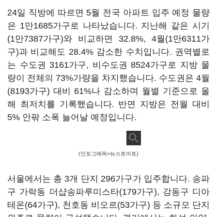
24일 직방에 따르면 5월 전국 아파트 입주 예정 물량
은 1만1685가구로 나타났습니다. 지난해 같은 시기
(1만7387가구)와 비교하면 32.8%, 4월(1만6311가
구)과 비교해도 28.4% 감소한 수치입니다. 권역별로
는 수도권 3161가구, 비수도권 8524가구로 지방 물
량이 전체의 73%가량을 차지했습니다. 수도권은 4월
(8193가구) 대비 61%나 감소하며 월별 기준으로 올
해 최저치를 기록했습니다. 반면 지방은 전월 대비
5% 안팎 소폭 늘어날 예정입니다.
(인포그래픽=뉴스토마토)
서울에서는 총 3개 단지 296가구가 입주합니다. 송파
구 가락동 더샵송파루미스타(179가구), 강동구 디아
테온(64가구), 천호동 비오르(53가구) 등 소규모 단지