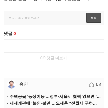
댓글
0
0/0
댓글 더보기
홍연
주택공급 '동상이몽'…정부·서울시 협력 없으면 '공수표'
세제개편에 ‘불안·불만’…오세훈 "전월세 구하기 더 힘들어질 것"