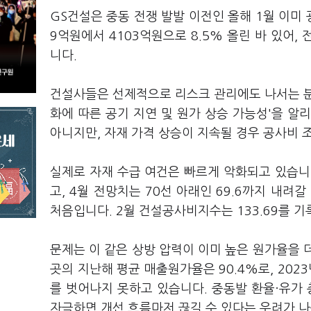
GS건설은 중동 전쟁 발발 이전인 올해 1월 이미
9억원에서 4103억원으로 8.5% 올린 바 있어
니다.
건설사들은 선제적으로 리스크 관리에도 나서는 분
화에 따른 공기 지연 및 원가 상승 가능성'을 알
아니지만, 자재 가격 상승이 지속될 경우 공사비 
실제로 자재 수급 여건은 빠르게 악화되고 있습니다.
고, 4월 전망치는 70선 아래인 69.6까지 내려
처음입니다. 2월 건설공사비지수는 133.69를 
문제는 이 같은 상방 압력이 이미 높은 원가율을 
곳의 지난해 평균 매출원가율은 90.4%로, 2023
를 벗어나지 못하고 있습니다. 중동발 환율·유가 
자극하면 개선 흐름마저 끊길 수 있다는 우려가 나