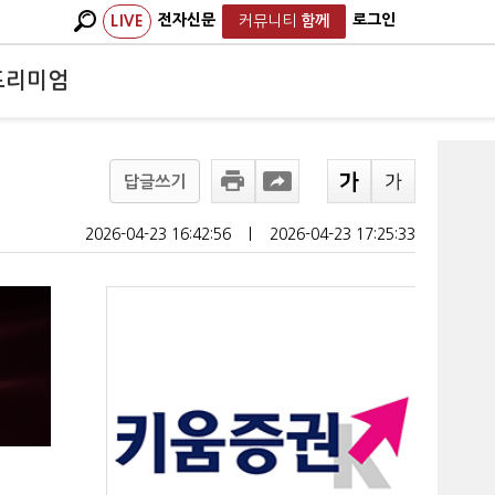
전자신문
로그인
LIVE
커뮤니티
함께
프리미엄
답글쓰기
2026-04-23 16:42:56
ㅣ
2026-04-23 17:25:33