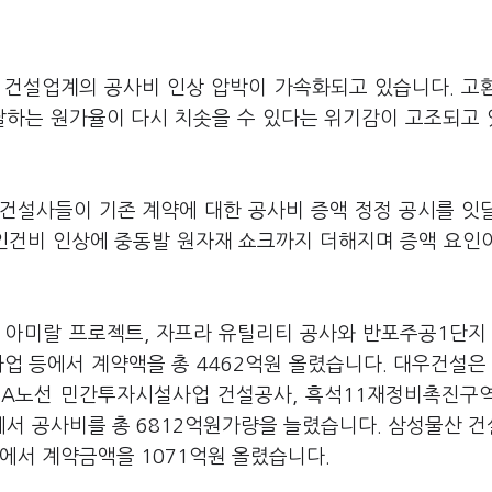
로 건설업계의 공사비 인상 압박이 가속화되고 있습니다. 고
달하는 원가율이 다시 치솟을 수 있다는 위기감이 고조되고
건설사들이 기존 계약에 대한 공사비 증액 정정 공시를 잇
·인건비 인상에 중동발 원자재 쇼크까지 더해지며 증액 요인
미랄 프로젝트, 자프라 유틸리티 공사와 반포주공1단지 1
업 등에서 계약액을 총 4462억원 올렸습니다. 대우건설은
A노선 민간투자시설사업 건설공사, 흑석11재정비촉진구
서 공사비를 총 6812억원가량을 늘렸습니다. 삼성물산 
에서 계약금액을 1071억원 올렸습니다.