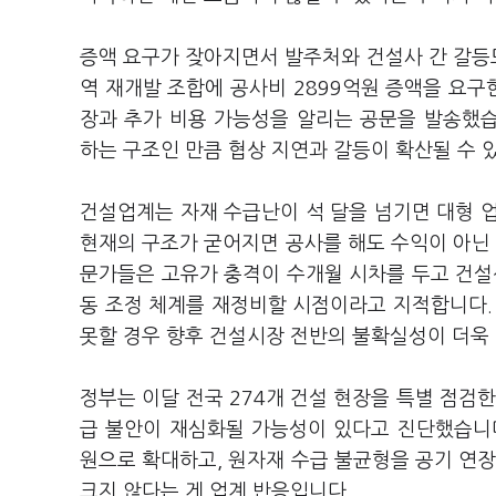
증액 요구가 잦아지면서 발주처와 건설사 간 갈등
역 재개발 조합에 공사비 2899억원 증액을 요구
장과 추가 비용 가능성을 알리는 공문을 발송했
하는 구조인 만큼 협상 지연과 갈등이 확산될 수 
건설업계는 자재 수급난이 석 달을 넘기면 대형 
현재의 구조가 굳어지면 공사를 해도 수익이 아닌 
문가들은 고유가 충격이 수개월 시차를 두고 건설
동 조정 체계를 재정비할 시점이라고 지적합니다.
못할 경우 향후 건설시장 전반의 불확실성이 더욱
정부는 이달 전국 274개 건설 현장을 특별 점검한
급 불안이 재심화될 가능성이 있다고 진단했습니다.
원으로 확대하고, 원자재 수급 불균형을 공기 연
크지 않다는 게 업계 반응입니다.