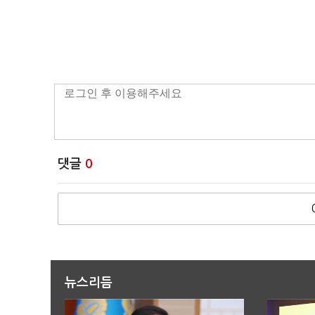
댓글
0
뉴스리듬