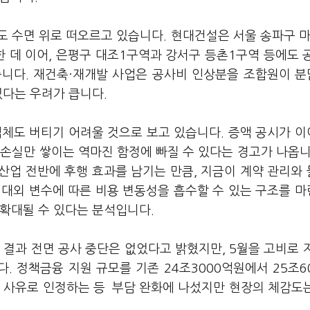
도 수면 위로 떠오르고 있습니다. 현대건설은 서울 송파구 
한 데 이어, 은평구 대조1구역과 강서구 등촌1구역 등에도 
습니다. 재건축·재개발 사업은 공사비 인상분을 조합원이 
있다는 우려가 큽니다.
업체도 버티기 어려울 것으로 보고 있습니다. 증액 공시가 
손실만 쌓이는 역마진 함정에 빠질 수 있다는 경고가 나옵니
산업 전반에 후행 효과를 남기는 만큼, 지금이 계약 관리와
 대외 변수에 따른 비용 변동성을 흡수할 수 있는 구조를 
 확대될 수 있다는 분석입니다.
 결과 전면 공사 중단은 없었다고 밝혔지만, 5월을 고비로 
 정책금융 지원 규모를 기존 24조3000억원에서 25조6
장 사유로 인정하는 등 부담 완화에 나섰지만 현장의 체감도