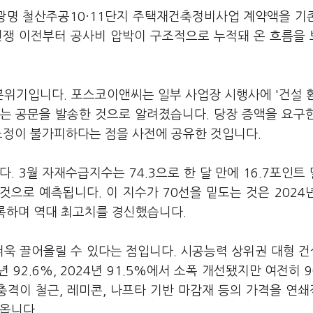
 광명 철산주공10·11단지 주택재건축정비사업 계약액을 기존
, 전쟁 이전부터 공사비 압박이 구조적으로 누적돼 온 흐름을
위기입니다. 포스코이앤씨는 일부 사업장 시행사에 '건설 
리는 공문을 발송한 것으로 알려졌습니다. 당장 증액을 요구
조정이 불가피하다는 점을 사전에 공유한 것입니다.
 3월 자재수급지수는 74.3으로 한 달 만에 16.7포인트
갈 것으로 예측됩니다. 이 지수가 70선을 밑도는 것은 2024
기록하며 역대 최고치를 경신했습니다.
더욱 끌어올릴 수 있다는 점입니다. 시공능력 상위권 대형 건
년 92.6%, 2024년 91.5%에서 소폭 개선됐지만 여전히 
충격이 철근, 레미콘, 나프타 기반 마감재 등의 가격을 연
옵니다.