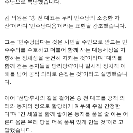
주당으로 복당했습니다.
김 의원은 "송 전 대표는 우리 민주당의 소중한 자
산"이라며 '민주당다움'이라는 표현을 강조했습니다.
그는 "민주당답다는 것은 시민을 주인으로 받드는 민
주주의를 수호하고 더불어 함께 사는 대동세상을 지
향하는 정체성을 굳건히 지키는 것"이라며 "대의를
함께 걷는 동지들을 당리당략이나 일시적·정치적 이
해를 넘어 공적 의리로 손잡는 것"이라고 설명했습니
다.
이어 "선당후사의 길을 걸어온 송 전 대표를 공적 의
리와 동지의 정으로 합당하게 예우해 주길 간청한
다"며 "긴 세월을 함께 쌓아온 동지를 품을 줄 아는 어
른다움은 우리 당을 더욱 품위 있게 만들 것"이라고
말했습니다.