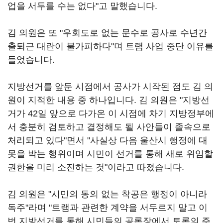
업을 서두를 수는 없다"고 말했습니다.
김 의원은 또 "우회도로 없는 문수로 공사로 수년간
출퇴근 대란이 불가피하다"며 트램 사업 중단 이유를
들었습니다.
지방선거를 앞둔 시점에서 공사가 시작된 점도 김 의
원이 지적한 내용 중 하나입니다. 김 의원은 "지방선
거가 42일 앞으로 다가온 이 시점에 차기 지방정부에
서 충분히 검토하고 결정해도 될 사안들이 졸속으로
처리되고 있다"면서 "사실상 다음 울산시 행정에 대
못을 박는 행위이며 시민이 선거를 통해 새로 위임할
권한을 미리 소진하는 것"이라고 따졌습니다.
김 의원은 "시민의 동의 없는 착공은 행정이 아니라
독주"라며 "트램과 관련한 계약을 서두르지 말고 이
번 지방선거를 통해 시민들의 공론장에서 토론의 주