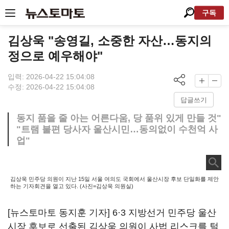
구독
김상욱 "송영길, 소중한 자산…동지의
정으로 예우해야"
입력: 2026-04-22 15:04:08
수정: 2026-04-22 15:04:08
답글쓰기
동지 품을 줄 아는 어른다움, 당 품위 있게 만들 것"
"트램 불편 당사자 울산시민…동의없이 수천억 사
업"
김상욱 민주당 의원이 지난 15일 서울 여의도 국회에서 울산시장 후보 단일화를 제안
하는 기자회견을 열고 있다. (사진=김상욱 의원실)
[뉴스토마토 동지훈 기자] 6·3 지방선거 민주당 울산
시장 후보로 선출된 김상욱 의원이 사법 리스크를 털