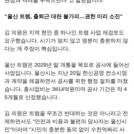
관심과 격려를 부탁드린다"고 말했습니다.
"울산 트램, 출퇴근 대란 불가피…권한 미리 소진"
김 의원은 지역 현안 중 하나인 트램 사업 재검토도
요구했습니다. 시기가 맞지 않고 명분이 충분하지 않
다는 게 주장이 핵심입니다.
울산 트램은 2029년 말 개통을 목표로 공사에 들어선
사업입니다. 울산시는 지난 20일 한신공영 컨소시엄
과 계약을 체결하면서 공사를 위한 행정 절차를 마쳤
습니다. 총사업비는 3814억원이며 공사 기간은 약 4
5개월로 산정됐습니다.
김 의원은 트램을 무조건 반대하는 것은 아니라고 전
제하면서도 "안전과 비용과 불편의 당사자는 울산시
민"이라며 "시민의 충분한 동의 없이 수천억짜리 사