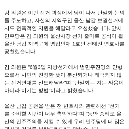
김 의원은 이번 선거 과정에서 당이 나서 단일화 논의
를 주도하고, 자신의 지역구인 울산 남갑 보궐선거에
서도 전폭적인 지원을 해달라고 요청했습니다. 앞서
민주당은 김 의원의 울산시장 선거 출마로 공석이 될
울산 남갑 지역구에 영입인재 1호인 전태진 변호사를
공천했습니다.
김 의원은 "6월3일 지방선거에서 범민주진영의 맏형
으로서 시민의 진정한 뜻이 분산되거나 왜곡되지 않
는 선거연대를 선도해달라"며 "단일화는 지는 싸움이
아니라 이기는 방법"이라고 밝혔습니다.
울산 남갑 공천을 받은 전 변호사와 관련해선 "선거
를 준비할 시간이 너무 촉박하다"며 "동반 승리로 울
산의 민주주의를 지킬 수 있게 우리 민주당에 더 많은