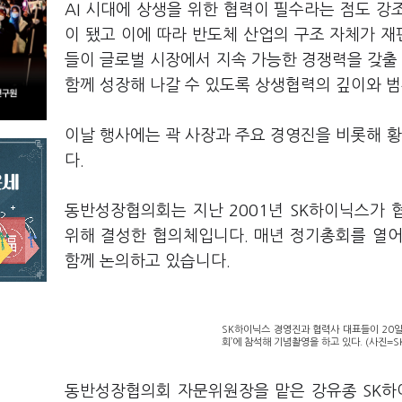
AI 시대에 상생을 위한 협력이 필수라는 점도 강조
이 됐고 이에 따라 반도체 산업의 구조 자체가 재
들이 글로벌 시장에서 지속 가능한 경쟁력을 갖출 
함께 성장해 나갈 수 있도록 상생협력의 깊이와 범
이날 행사에는 곽 사장과 주요 경영진을 비롯해 
다.
동반성장협의회는 지난 2001년 SK하이닉스가
위해 결성한 협의체입니다. 매년 정기총회를 열어 
함께 논의하고 있습니다.
SK하이닉스 경영진과 협력사 대표들이 20일
회’에 참석해 기념촬영을 하고 있다. (사진=
동반성장협의회 자문위원장을 맡은 강유종 SK하