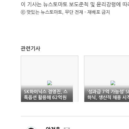
이 기사는 뉴스토마토 보도준칙 및 윤리강령에 따
ⓒ 맛있는 뉴스토마토, 무단 전재 - 재배포 금지
관련기사
SK하이닉스 경영진, 스
‘성과급 7억 가능성’ S
톡옵션 활용해 62억원
하닉, 생산직 채용 시
자사주 매입