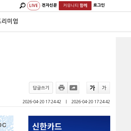
전자신문
로그인
LIVE
커뮤니티
함께
프리미엄
답글쓰기
2026-04-20 17:24:42
ㅣ
2026-04-20 17:24:42