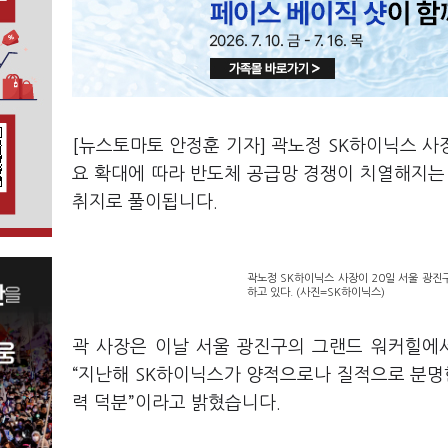
[뉴스토마토 안정훈 기자] 곽노정 SK하이닉스 사장
요 확대에 따라 반도체 공급망 경쟁이 치열해지
취지로 풀이됩니다.
곽노정 SK하이닉스 사장이 20일 서울 광진
하고 있다. (사진=SK하이닉스)
곽 사장은 이날 서울 광진구의 그랜드 워커힐에서
“지난해 SK하이닉스가 양적으로나 질적으로 분명
력 덕분”이라고 밝혔습니다.