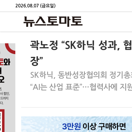
2026.08.07 (금요일)
곽노정 “SK하닉 성과,
장”
SK하닉, 동반성장협의회 정기총
“AI는 산업 표준”…협력사에 지