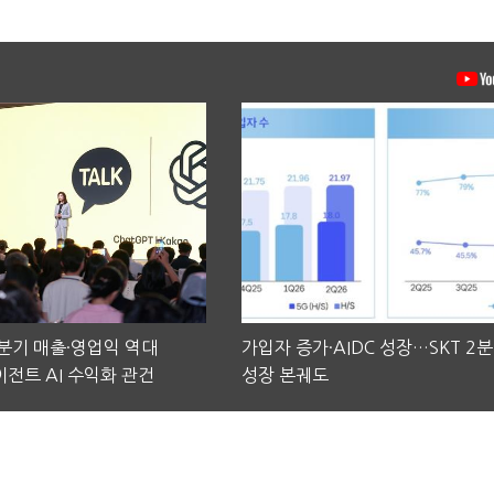
2분기 매출·영업익 역대
가입자 증가·AIDC 성장…SKT 2
전트 AI 수익화 관건
성장 본궤도