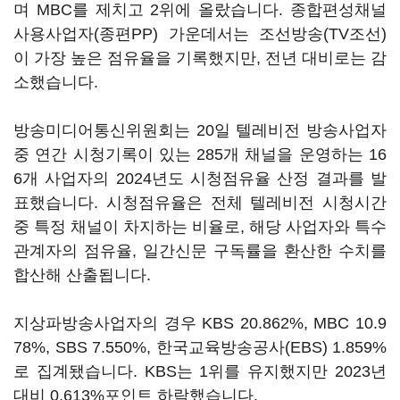
며 MBC를 제치고 2위에 올랐습니다. 종합편성채널
사용사업자(종편PP) 가운데서는 조선방송(TV조선)
이 가장 높은 점유율을 기록했지만, 전년 대비로는 감
소했습니다.
방송미디어통신위원회는 20일 텔레비전 방송사업자
중 연간 시청기록이 있는 285개 채널을 운영하는 16
6개 사업자의 2024년도 시청점유율 산정 결과를 발
표했습니다. 시청점유율은 전체 텔레비전 시청시간
중 특정 채널이 차지하는 비율로, 해당 사업자와 특수
관계자의 점유율, 일간신문 구독률을 환산한 수치를
합산해 산출됩니다.
지상파방송사업자의 경우 KBS 20.862%, MBC 10.9
78%, SBS 7.550%, 한국교육방송공사(EBS) 1.859%
로 집계됐습니다. KBS는 1위를 유지했지만 2023년
대비 0.613%포인트 하락했습니다.