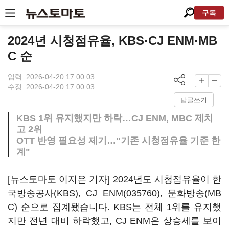
구독
2024년 시청점유율, KBS·CJ ENM·MB
C 순
입력: 2026-04-20 17:00:03
수정: 2026-04-20 17:00:03
답글쓰기
KBS 1위 유지했지만 하락…CJ ENM, MBC 제치
고 2위
OTT 반영 필요성 제기…"기존 시청점유율 기준 한
계"
[뉴스토마토 이지은 기자] 2024년도 시청점유율이 한
국방송공사(KBS),
CJ ENM(035760)
, 문화방송(MB
C) 순으로 집계됐습니다. KBS는 전체 1위를 유지했
지만 전년 대비 하락했고, CJ ENM은 상승세를 보이