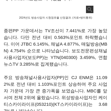
2024년도 방송사업자 시청점유율 산정결과. (자료=방미통위)
종편PP 가운데서는 TV조선이 7.441%로 가장 높았
습니다. 다만 전년 대비 0.563%포인트 하락했습니
다. 이어 JTBC 6.145%, 채널A 4.877%, 매일방송(MB
N) 4.754% 순으로 나타났습니다. 보도전문편성채널
사용사업자(보도PP)는
YTN(040300)
3.459%, 연합
뉴스TV 3.285%로 집계됐습니다.
주요 방송채널사용사업자(PP)인 CJ ENM은 11.09
2%로 전년 대비 1.103%포인트 상승하며 주요 사업
자 가운데 가장 큰 증가폭을 보였습니다. MBC를 앞
서며 전체 2위에 올랐습니다. 위성방송사업자인
케이
티스카이라이프(053210)
(KT스카이라이프)는 3.68