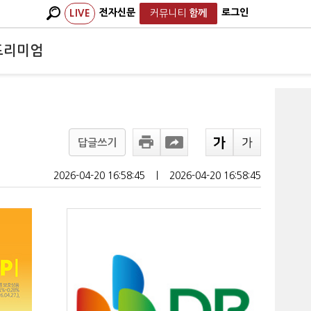
전자신문
로그인
LIVE
커뮤니티
함께
프리미엄
답글쓰기
2026-04-20 16:58:45
ㅣ
2026-04-20 16:58:45