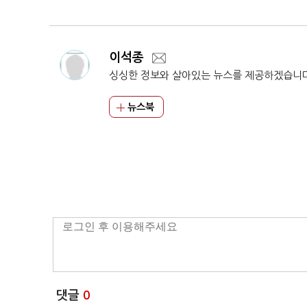
의
이석종
싱싱한 정보와 살아있는 뉴스를 제공하겠습니
뉴스북
댓글
0