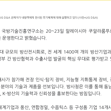
IG D&A 관계자가 내방객에게 전시된 무기체계에 대해 설명하고 있다.(사진=LIG D&A)
 국방기술진흥연구소는 20~23일 말레이시아 쿠알라룸
을 운영한다고 밝혔습니다.
 규모의 방산전시회로, 전 세계 1400여 개의 방산기업과
정부 간 방산협력과 수출사업 발굴의 핵심 무대로 평가받고
사가 참가해 전장 인식·탐지 장비, 지능형 지휘통제 장비,
한 분야의 기술과 제품을 선보입니다. 방사청은 이를 통해 동
, K-방산의 기술력과 신뢰성을 홍보한다는 방침입니다.
등 체계기업과 풍산, 연합정밀, 수옵틱스 등 구성품 기업 14개