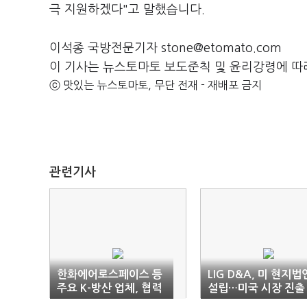
극 지원하겠다"고 말했습니다.
이석종 국방전문기자 stone@etomato.com
이 기사는 뉴스토마토 보도준칙 및 윤리강령에 따
ⓒ 맛있는 뉴스토마토, 무단 전재 - 재배포 금지
관련기사
한화에어로스페이스 등
LIG D&A, 미 현지법
주요 K-방산 업체, 협력
설립…미국 시장 진출
사에 투자비 등 지원 합
확대 ‘속도’