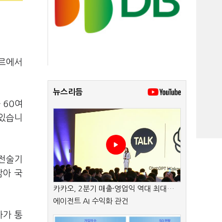
푸르에서
뉴스리듬
 60여
 있습니
 전술기
남아 국
카카오, 2분기 매출·영업익 역대 최대…
에이전트 AI 수익화 관건
사가 통