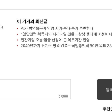
이 기자의 최신글
다!
AI가 병역의무자 입영 시기·부대·특기 추천한다
민간기업 호봉·임금 산정에 군 복무기간 반영
0
/
300
추천