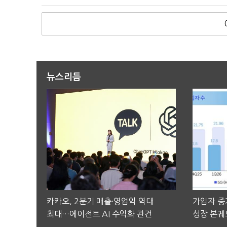
뉴스리듬
카카오, 2분기 매출·영업익 역대
가입자 증가
최대…에이전트 AI 수익화 관건
성장 본궤