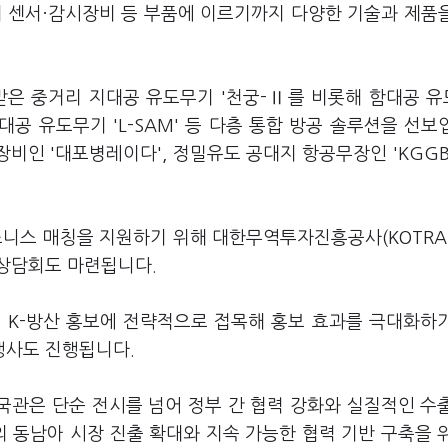
 센서·감시장비 등 부품에 이르기까지 다양한 기술과 제품
 받은 중거리 지대공 유도무기 '천궁-Ⅱ를 비롯해 함대공 
지대공 유도무기 'L-SAM' 등 다층 통합 방공 솔루션을 선보
장비인 '대포병레이다', 정밀유도 공대지 항공무장인 'KGGB
니스 매칭을 지원하기 위해 대한무역투자진흥공사(KOTRA
 상담회도 마련됩니다.
 K-방산 홍보에 전략적으로 접목해 홍보 효과를 극대화하
 행사도 진행됩니다.
한국관은 단순 전시를 넘어 정부 간 협력 강화와 실질적인 수
 동남아 시장 진출 확대와 지속 가능한 협력 기반 구축을 