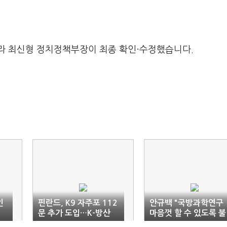
라 최신형 정치정책부장이 최종 확인·수정했습니다.
인
핀란드, K9 자주포 112
안규백 "국방과학연구
문 추가 도입…K-방산
마음껏 할 수 있도록 불
우수성 다시 입증
필요한 장벽 제거"