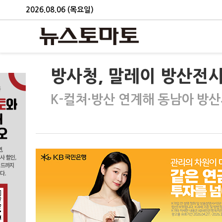
2026.08.06 (목요일)
방사청, 말레이 방산전
K-컬쳐·방산 연계해 동남아 방