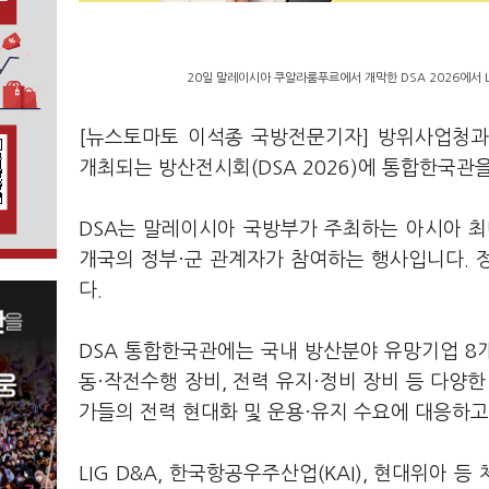
20일 말레이시아 쿠알라룸푸르에서 개막한 DSA 2026에서 L
[뉴스토마토 이석종 국방전문기자] 방위사업청과
개최되는 방산전시회(DSA 2026)에 통합한국관
DSA는 말레이시아 국방부가 주최하는 아시아 최대
개국의 정부·군 관계자가 참여하는 행사입니다. 
다.
DSA 통합한국관에는 국내 방산분야 유망기업 8개
동·작전수행 장비, 전력 유지·정비 장비 등 다양
가들의 전력 현대화 및 운용·유지 수요에 대응하고
LIG D&A, 한국항공우주산업(KAI), 현대위아 