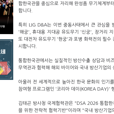
합한국관을 중심으로 자리해 완성품 무기체계부터
합니다.
특히 LIG D&A는 이번 중동사태에서 큰 관심을
'해궁', 휴대용 지대공 유도무기 '신궁', 장거리 
또 대전차 유도무기 '현궁'과 포병 화력전의 필수 
시합니다.
통합한국관에서는 실질적인 방산수출 상담과 비즈
무역관과 협력해 해외 바이어와 국내 방산기업의
아울러 전 세계적으로 높아진 한국 문화의 인기를
참여형 프로그램인 '코리아 데이(KOREA DAY)'
김태곤 방사청 국제협력관은 "DSA 2026 통합
을 위한 전략적 협력기반"이라며 "국내 방산기업의