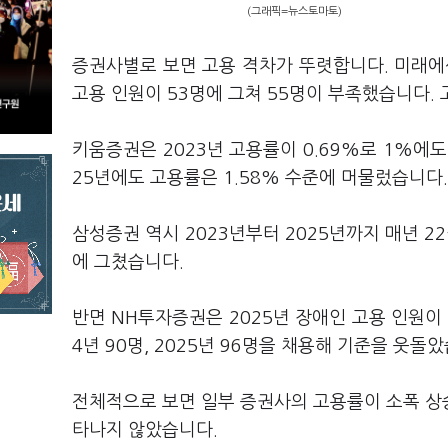
(그래픽=뉴스토마토)
증권사별로 보면 고용 격차가 뚜렷합니다. 미래에셋
고용 인원이 53명에 그쳐 55명이 부족했습니다. 
키움증권은 2023년 고용률이 0.69%로 1%에도
25년에도 고용률은 1.58% 수준에 머물렀습니다.
삼성증권 역시 2023년부터 2025년까지 매년 2
에 그쳤습니다.
반면 NH투자증권은 2025년 장애인 고용 인원이
4년 90명, 2025년 96명을 채용해 기준을 웃돌
전체적으로 보면 일부 증권사의 고용률이 소폭 상
타나지 않았습니다.