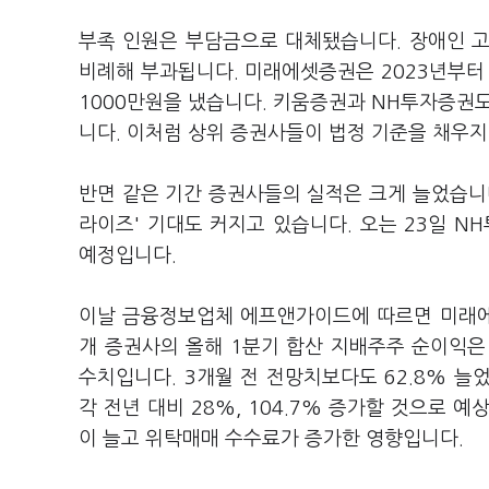
부족 인원은 부담금으로 대체됐습니다. 장애인 
비례해 부과됩니다. 미래에셋증권은 2023년부터 2
1000만원을 냈습니다. 키움증권과 NH투자증권도 
니다. 이처럼 상위 증권사들이 법정 기준을 채우지
반면 같은 기간 증권사들의 실적은 크게 늘었습니다
라이즈' 기대도 커지고 있습니다. 오는 23일 
예정입니다.
이날 금융정보업체 에프앤가이드에 따르면 미래에
개 증권사의 올해 1분기 합산 지배주주 순이익은 
수치입니다. 3개월 전 전망치보다도 62.8% 늘었
각 전년 대비 28%, 104.7% 증가할 것으로 
이 늘고 위탁매매 수수료가 증가한 영향입니다.