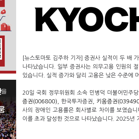
[뉴스토마토 김주하 기자] 증권사 실적이 두 배 
나타났습니다. 일부 증권사는 의무고용 인원의 절
있습니다. 실적 증가와 달리 고용은 낮은 수준에 
20일 국회 정무위원회 소속 민병덕 더불어민주
증권(006800)
, 한국투자증권,
키움증권(039490
사의 장애인 고용률은 회사별로 차이를 보였습니다
이를 초과 달성한 것으로 나타났습니다. 2025년