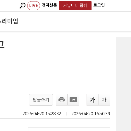
전자신문
로그인
LIVE
커뮤니티
함께
프리미엄
고
답글쓰기
2026-04-20 15:28:32
ㅣ
2026-04-20 16:50:39