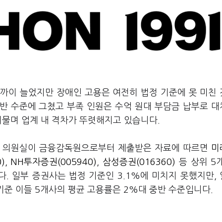
가까이 늘었지만 장애인 고용은 여전히 법정 기준에 못 미친
반 수준에 그쳤고 부족 인원은 수억 원대 부담금 납부로 
머물며 업계 내 격차가 뚜렷해지고 있습니다.
당 의원실이 금융감독원으로부터 제출받은 자료에 따르면
미
)
,
NH투자증권(005940)
,
삼성증권(016360)
등 상위 5
. 일부 증권사는 법정 기준인 3.1%에 미치지 못했지만,
 기준 이들 5개사의 평균 고용률은 2%대 중반 수준입니다.