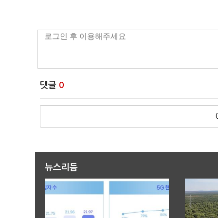
댓글
0
뉴스리듬