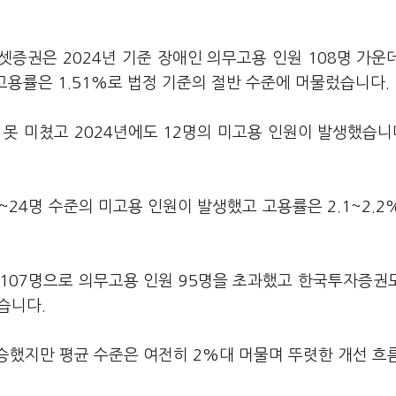
증권은 2024년 기준 장애인 의무고용 인원 108명 가운
고용률은 1.51%로 법정 기준의 절반 수준에 머물렀습니다.
 못 미쳤고 2024년에도 12명의 미고용 인원이 발생했습니다
2~24명 수준의 미고용 인원이 발생했고 고용률은 2.1~2.2
 107명으로 의무고용 인원 95명을 초과했고 한국투자증권도
았습니다.
승했지만 평균 수준은 여전히 2%대 머물며 뚜렷한 개선 흐