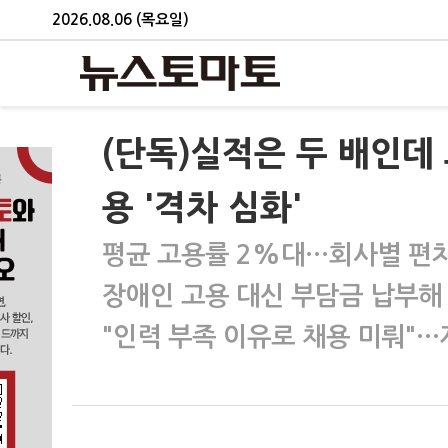
2026.08.06 (목요일)
(단독)실적은 두 배인
용 '격차 심화'
평균 고용률 2%대…회사별 편
장애인 고용 대신 부담금 납부해
"인력 부족 이유로 채용 미뤄"…