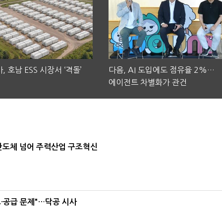
, 호남 ESS 시장서 ‘격돌’
다음, AI 도입에도 점유율 2%…
에이전트 차별화가 관건
…반도체 넘어 주력산업 구조혁신
·공급 문제"…닥공 시사