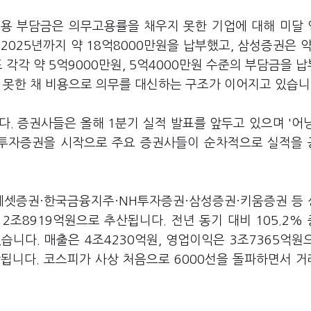
고용 부담금은 의무고용률을 채우지 못한 기업에 대해 미달
025년까지 약 18억8000만원을 납부했고, 삼성증권은 약
각각 약 5억9000만원, 5억4000만원 수준의 부담금을 
 못한 채 비용으로 의무를 대신하는 구조가 이어지고 있습니
. 증권사들은 올해 1분기 실적 발표를 앞두고 있으며 '어
NH투자증권을 시작으로 주요 증권사들이 순차적으로 실적을
셋증권·한국금융지주·NH투자증권·삼성증권·키움증권 등 
2조8919억원으로 추산됩니다. 전년 동기 대비 105.2%
습니다. 매출은 4조4230억원, 영업이익은 3조7365억원
예상됩니다. 코스피가 사상 처음으로 6000선을 돌파하면서 