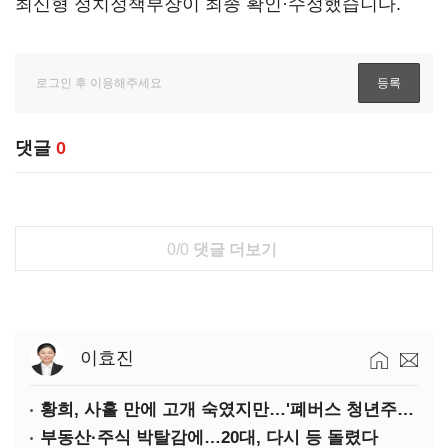
최신형 정치정책부장이 최종 확인·수정했습니다.
댓글
0
0/0
댓글 더보기
이효진
황희, 사흘 만에 고개 숙였지만…'폐버스 청년주택' 후폭풍
부동산·주식 박탈감에…20대, 다시 등 돌렸다