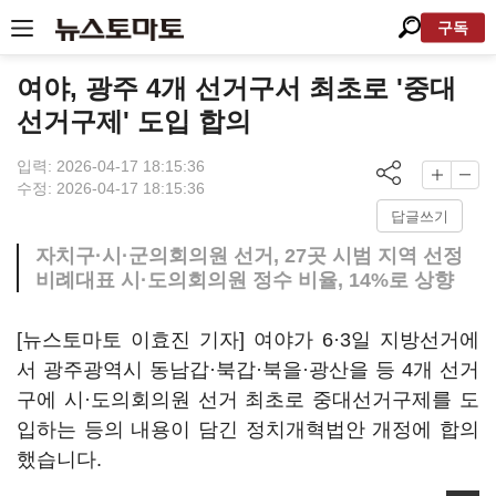
구독
여야, 광주 4개 선거구서 최초로 '중대
선거구제' 도입 합의
입력: 2026-04-17 18:15:36
수정: 2026-04-17 18:15:36
답글쓰기
자치구·시·군의회의원 선거, 27곳 시범 지역 선정
비례대표 시·도의회의원 정수 비율, 14%로 상향
[뉴스토마토 이효진 기자] 여야가 6·3일 지방선거에
서 광주광역시 동남갑·북갑·북을·광산을 등 4개 선거
구에 시·도의회의원 선거 최초로 중대선거구제를 도
입하는 등의 내용이 담긴 정치개혁법안 개정에 합의
했습니다.