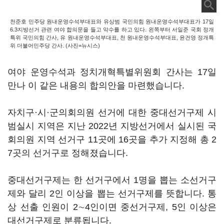
천준호 민주당 원내운영수석부대표와 유상범 국민의힘 원내운영수석부대표가 17일
6.3지방선거 관련 여야 합의문을 들고 악수를 하고 있다. 왼쪽부터 서일준 국회 정개
특위 국민의힘 간사, 유 원내운영수석부대표, 천 원내운영수석부대표, 윤건영 정개특
위 더불어민주당 간사. (사진=뉴시스)
여야 운영수석과 정치개혁특별위원회 간사는 17일
만나 이 같은 내용의 합의안을 마련했습니다.
자치구·시·군의회의원 선거에 대한 중대선거구제 시
범실시 지역은 지난 2022년 지방선거에서 실시된 국
회의원 지역 선거구 11곳에 16곳을 추가 지정해 총 2
7곳의 선거구로 정해졌습니다.
중대선거구제는 한 선거구에서 1명을 뽑는 소선거구
제와 달리 2인 이상을 뽑는 선거구제를 뜻합니다. 통
상 선출 인원이 2∼4인이면 중선거구제, 5인 이상은
대선거구제로 분류됩니다.