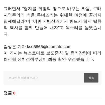
그러면서 "험지를 희망의 땅으로 바꾸는 싸움, 구태
지역주의의 벽을 무너뜨리는 위대한 여정에 끝까지
함께해달라"며 "이번 지방선거에서 반드시 험지 탈환
의 역사를 함께 만들어 내자"고 목소리를 높였습니
다.
김성은 기자 kse5865@etomato.com
이 기사는 뉴스토마토 보도준칙 및 윤리강령에 따라
최신형 정치정책부장이 최종 확인·수정했습니다.
댓글
0