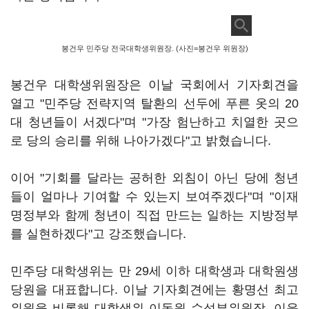
봉건우 민주당 전국대학생위원장. (사진=봉건우 위원장)
봉건우 대학생위원장은 이날 국회에서 기자회견을
열고 "민주당 전략지역 탈환의 선두에 푸른 옷의 20
대 청년들이 서겠다"며 "가장 험난하고 치열한 곳으
로 당의 승리를 위해 나아가겠다"고 밝혔습니다.
이어 "기회를 달라는 공허한 외침이 아닌 당에 청년
들이 얼마나 기여할 수 있는지 보여주겠다"며 "이재
명정부와 함께 청년이 직접 만드는 일하는 지방정부
를 실현하겠다"고 강조했습니다.
민주당 대학생위는 만 29세 이하 대학생과 대학원생
당원을 대표합니다. 이날 기자회견에는 황명선 최고
위원을 비롯해 대학생위 이동원 수석부위원장, 이윤