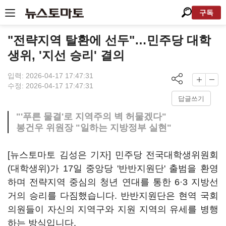
구독
"전략지역 탈환에 선두"…민주당 대학
생위, '지선 승리' 결의
입력: 2026-04-17 17:47:31
수정: 2026-04-17 17:47:31
답글쓰기
"'푸른 물결'로 지역주의 벽 허물겠다"
봉건우 위원장 "일하는 지방정부 실현"
[뉴스토마토 김성은 기자] 민주당 전국대학생위원회
(대학생위)가 17일 중앙당 '반반지원단' 출범을 환영
하며 전략지역 중심의 청년 연대를 통한 6·3 지방선
거의 승리를 다짐했습니다. 반반지원단은 현역 국회
의원들이 자신의 지역구와 지원 지역의 유세를 병행
하는 방식입니다.