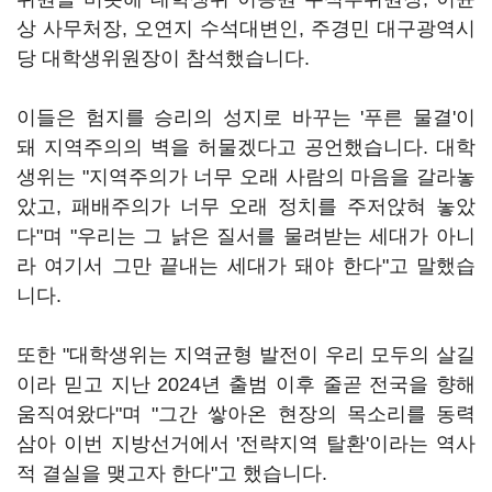
상 사무처장, 오연지 수석대변인, 주경민 대구광역시
당 대학생위원장이 참석했습니다.
이들은 험지를 승리의 성지로 바꾸는 '푸른 물결'이
돼 지역주의의 벽을 허물겠다고 공언했습니다. 대학
생위는 "지역주의가 너무 오래 사람의 마음을 갈라놓
았고, 패배주의가 너무 오래 정치를 주저앉혀 놓았
다"며 "우리는 그 낡은 질서를 물려받는 세대가 아니
라 여기서 그만 끝내는 세대가 돼야 한다"고 말했습
니다.
또한 "대학생위는 지역균형 발전이 우리 모두의 살길
이라 믿고 지난 2024년 출범 이후 줄곧 전국을 향해
움직여왔다"며 "그간 쌓아온 현장의 목소리를 동력
삼아 이번 지방선거에서 '전략지역 탈환'이라는 역사
적 결실을 맺고자 한다"고 했습니다.