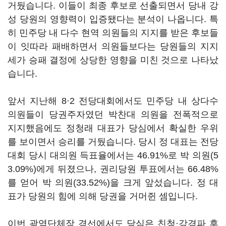
거뒀습니다. 이들이 최종 후보로 선출되면서 당내 강
성 당원의 영향력이 입증됐다는 분석이 나옵니다. 특
히 민주당 내 다수 현역 의원들의 지지를 받은 후보들
이 잇따라 패배하면서 의원들보다는 당원들의 지지
세가 승패 결정에 상당한 영향을 미친 것으로 나타났
습니다.
앞서 지난해 8·2 전당대회에서도 민주당 내 상다수
의원들이 당권주자였던 박찬대 의원을 전폭적으로
지지했음에도 정청래 대표가 당심에서 확실한 우위
를 보이면서 승리를 거뒀습니다. 당시 정 대표는 전당
대회 당시 대의원 득표율에서는 46.91%로 박 의원(5
3.09%)에게 뒤졌으나, 권리당원 투표에서는 66.48%
를 얻어 박 의원(33.52%)을 크게 앞섰습니다. 정 대
표가 당원의 힘에 의해 당권을 거머쥔 셈입니다.
이번 광역단체장 경선에서도 당심은 친청·강경파 후