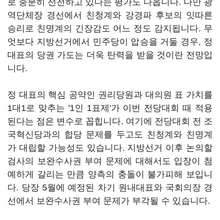
로 충분히 선전하고 있다는 평가도 나옵니다. 다만 광
역단체장 경선에서 친청계와 강경파 후보의 잇따른
승리로 친명계의 긴장감도 어느 정도 감지됩니다. 무
엇보다 지방선거에서 민주당이 압승을 거둘 경우, 정
대표의 당권 가도는 더욱 탄력을 받을 것이란 전망입
니다.
정 대표의 핵심 공약인 권리당원과 대의원 표 가치를
1대1로 맞추는 '1인 1표제'가 이번 전당대회 때 적용
된다는 점은 변수로 꼽힙니다. 여기에 전당대회 전 조
국혁신당과의 합당 문제를 두고도 친청계와 친명계
가 대립할 가능성도 있습니다. 지방선거 이후 논의할
검사의 보완수사권 부여 문제에 대해서도 입장이 첨
예하게 갈리는 만큼 양측의 충돌이 불가피해 보입니
다. 당장 5월에 예정된 차기 원내대표와 국회의장 경
선에서 보완수사권 부여 문제가 부각될 수 있습니다.