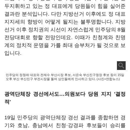
두지휘하고 있는 정 대표에게 당원들이 힘을 실어준
결과란 분석입니다. 다만 지방선거 이후에도 정 대표
지지세의 향방이 어떻게 될지는 불투명합니다. 지방
선거 이후 정치권의 시선이 자연스럽게 민주당의 8월
전당대회로 향할 전망인데요. 이때가 친청계와 친명
계의 정치적 운명을 가를 최대 승부처가 될 것으로 보
입니다.
민주당의 정청래 대표와 전재수 부산시장 후보, 서은숙 부산진구청장 후보 등이 15일
오후 부산 부산진구 부전시장을 돌며 상인들에게 인사하고 있다. (사진=연합뉴스)
광역단체장 경선에서도…의원보다 당원 지지 '결정
적'
19일 민주당의 광역단체장 경선 결과를 종합하면 경
기와 호남, 충남에서 친청·강경파 후보들이 승리를