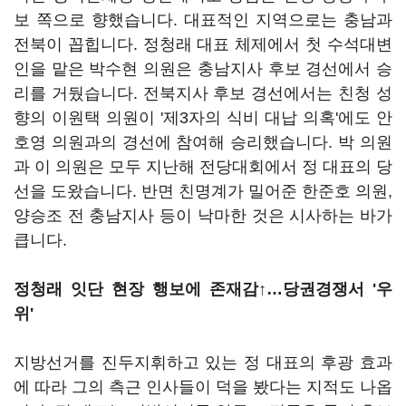
보 쪽으로 향했습니다. 대표적인 지역으로는 충남과
전북이 꼽힙니다. 정청래 대표 체제에서 첫 수석대변
인을 맡은 박수현 의원은 충남지사 후보 경선에서 승
리를 거뒀습니다. 전북지사 후보 경선에서는 친청 성
향의 이원택 의원이 '제3자의 식비 대납 의혹'에도 안
호영 의원과의 경선에 참여해 승리했습니다. 박 의원
과 이 의원은 모두 지난해 전당대회에서 정 대표의 당
선을 도왔습니다. 반면 친명계가 밀어준 한준호 의원,
양승조 전 충남지사 등이 낙마한 것은 시사하는 바가
큽니다.
정청래 잇단 현장 행보에 존재감↑…당권경쟁서 '우
위'
지방선거를 진두지휘하고 있는 정 대표의 후광 효과
에 따라 그의 측근 인사들이 덕을 봤다는 지적도 나옵