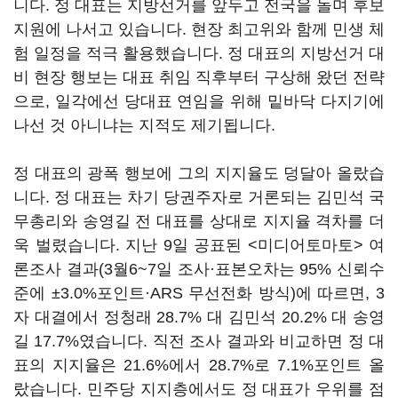
니다. 정 대표는 지방선거를 앞두고 전국을 돌며 후보
지원에 나서고 있습니다. 현장 최고위와 함께 민생 체
험 일정을 적극 활용했습니다. 정 대표의 지방선거 대
비 현장 행보는 대표 취임 직후부터 구상해 왔던 전략
으로, 일각에선 당대표 연임을 위해 밑바닥 다지기에
나선 것 아니냐는 지적도 제기됩니다.
정 대표의 광폭 행보에 그의 지지율도 덩달아 올랐습
니다. 정 대표는 차기 당권주자로 거론되는 김민석 국
무총리와 송영길 전 대표를 상대로 지지율 격차를 더
욱 벌렸습니다. 지난 9일 공표된 <미디어토마토> 여
론조사 결과(3월6~7일 조사·표본오차는 95% 신뢰수
준에 ±3.0%포인트·ARS 무선전화 방식)에 따르면, 3
자 대결에서 정청래 28.7% 대 김민석 20.2% 대 송영
길 17.7%였습니다. 직전 조사 결과와 비교하면 정 대
표의 지지율은 21.6%에서 28.7%로 7.1%포인트 올
랐습니다. 민주당 지지층에서도 정 대표가 우위를 점