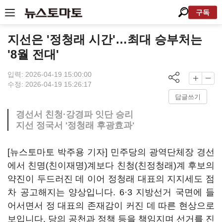
구독
지선은 '정청래 시간'…최대 승부처는
'8월 전대'
입력: 2026-04-19 15:00:00
수정: 2026-04-19 15:26:17
답글쓰기
경선서 친청·강경파 잇단 승리
지선 정국서 '정청래 후광효과'
[뉴스토마토 박주용 기자] 민주당의 광역단체장 경선
에서 친명(친이재명)계보다 친청(친정청래)계 후보의
약진이 두드러진 데 이어 정청래 대표의 지지세도 점
차 공고해지는 양상입니다. 6·3 지방선거 국면에 들
어서면서 정 대표의 존재감이 커진 데 따른 현상으로
보입니다. 당의 공천과 정책 등을 책임지며 선거를 진