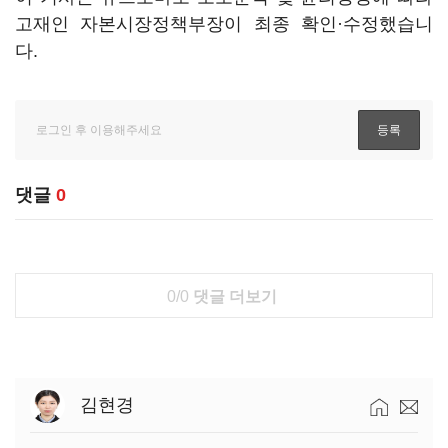
고재인 자본시장정책부장이 최종 확인·수정했습니
다.
댓글
0
0/0
댓글 더보기
김현경