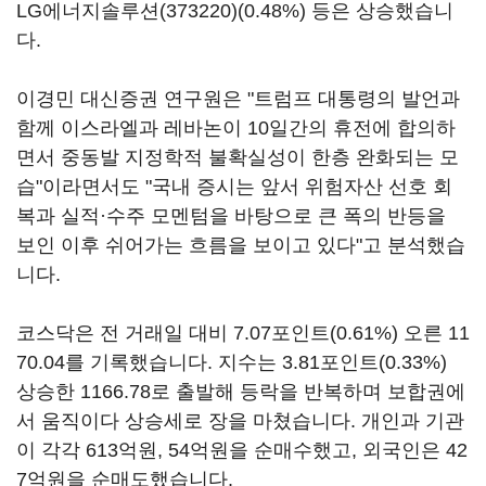
LG에너지솔루션(373220)
(0.48%) 등은 상승했습니
다.
이경민 대신증권 연구원은 "트럼프 대통령의 발언과
함께 이스라엘과 레바논이 10일간의 휴전에 합의하
면서 중동발 지정학적 불확실성이 한층 완화되는 모
습"이라면서도 "국내 증시는 앞서 위험자산 선호 회
복과 실적·수주 모멘텀을 바탕으로 큰 폭의 반등을
보인 이후 쉬어가는 흐름을 보이고 있다"고 분석했습
니다.
코스닥은 전 거래일 대비 7.07포인트(0.61%) 오른 11
70.04를 기록했습니다. 지수는 3.81포인트(0.33%)
상승한 1166.78로 출발해 등락을 반복하며 보합권에
서 움직이다 상승세로 장을 마쳤습니다. 개인과 기관
이 각각 613억원, 54억원을 순매수했고, 외국인은 42
7억원을 순매도했습니다.