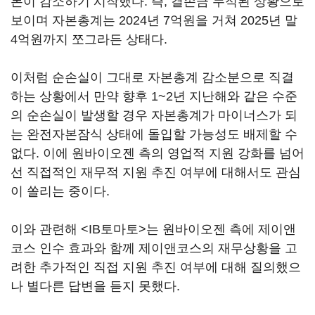
본이 감소하기 시작했다. 즉, 결손금 누적된 상황으로
보이며 자본총계는 2024년 7억원을 거쳐 2025년 말
4억원까지 쪼그라든 상태다.
이처럼 순손실이 그대로 자본총계 감소분으로 직결
하는 상황에서 만약 향후 1~2년 지난해와 같은 수준
의 순손실이 발생할 경우 자본총계가 마이너스가 되
는 완전자본잠식 상태에 돌입할 가능성도 배제할 수
없다. 이에 원바이오젠 측의 영업적 지원 강화를 넘어
선 직접적인 재무적 지원 추진 여부에 대해서도 관심
이 쏠리는 중이다.
이와 관련해 <IB토마토>는 원바이오젠 측에 제이앤
코스 인수 효과와 함께 제이앤코스의 재무상황을 고
려한 추가적인 직접 지원 추진 여부에 대해 질의했으
나 별다른 답변을 듣지 못했다.