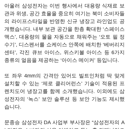
아울러 삼성전자는 이번 행사에서 대용량 식재료 보
관과 위생, 공간 효율을 중요히 여기는 북미 소비자들
의 라이프스타일을 반영한 신규 냉장고 라인업도 공
개했습니다. 내부 보관 공간을 한층 확대한 ‘스페이스
맥스’, 대용량의 물을 자동으로 채워주는 ‘오토 필 정
수기’, 디스펜서를 쇼케이스 안쪽에 배치한 ‘베버리지
센터’, 각진 큐브 아이스, 위스키볼 아이스 등 6가지
종류의 얼음을 제공하는 ‘아이스 메이커’ 등입니다.
또 좌우 4mm의 간격만 있어도 빌트인처럼 딱 맞게
설치할 수 있는 ‘제로 클리어런스’ 기술이 적용된 프
렌치도어 냉장고를 함께 소개했습니다. 이외에도 삼
성전자의 ‘녹스’ 보안 솔루션 등 보안 기능도 제시했
습니다.
문종승 삼성전자 DA 사업부 부사장은 “삼성전자의 A