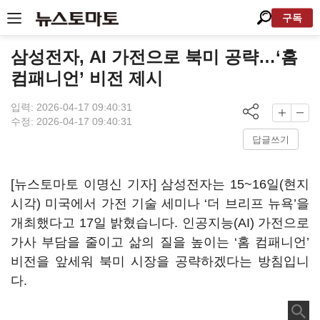
구독
삼성전자, AI 가전으로 북미 공략…‘홈
컴패니언’ 비전 제시
입력: 2026-04-17 09:40:31
수정: 2026-04-17 09:40:31
답글쓰기
[뉴스토마토 이명신 기자] 삼성전자는 15~16일(현지
시각) 미국에서 가전 기술 세미나 ‘더 브리프 뉴욕’을
개최했다고 17일 밝혔습니다. 인공지능(AI) 가전으로
가사 부담을 줄이고 삶의 질을 높이는 ‘홈 컴패니언’
비전을 앞세워 북미 시장을 공략하겠다는 방침입니
다.