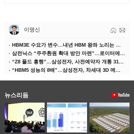
이명신
HBM3E 수요가 변수…내년 HBM 왕좌 노리는 삼성
삼전닉스 “주주환원 확대 방안 마련”…로이터에 성명 보내
“Z8 폴드 흥행”…삼성전자, 사전예약자 개통 31일까지 연장
“HBM5 성능의 8배”…삼성전자, 차세대 3D 메모리 ‘zHBM’ 공개
뉴스리듬