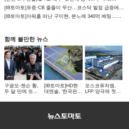
20년만에 '비상재정' 선언 승부수
[IB토마토]유증·CB 줄줄이 무산…코스닥 벌점 급증에
상폐 압박
[IB토마토]아워홈 떠난 구미현, 본느에 340억 베팅…
가족 지배체제 구축
함께 볼만한 뉴스
구광모-젠슨 황,
[IB토마토]HD현
포스코퓨처엠,
두 달 만에 또
대엔솔, '한국판
LFP 양극재 첫
만난다…로봇·AI
IRA' 수혜 부상…
대규모 공급…
등 논의
세액공제 선택이
ESS 시장 공략
변수