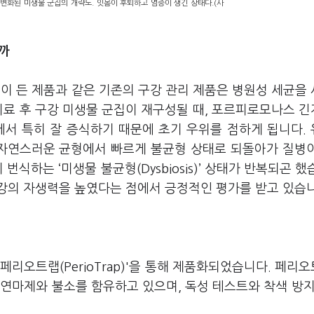
s에 의해 변화된 미생물 군집의 개략도. 잇몸이 후퇴하고 염증이 생긴 상태다.(사
될까
 든 제품과 같은 기존의 구강 관리 제품은 병원성 세균을
치료 후 구강 미생물 군집이 재구성될 때, 포르피로모나스 
에서 특히 잘 증식하기 때문에 초기 우위를 점하게 됩니다.
 자연스러운 균형에서 빠르게 불균형 상태로 되돌아가 질병
번식하는 ‘미생물 불균형(Dysbiosis)’ 상태가 반복되곤 했
강의 자생력을 높였다는 점에서 긍정적인 평가를 받고 있습니
리오트랩(PerioTrap)'을 통해 제품화되었습니다. 페리
연마제와 불소를 함유하고 있으며, 독성 테스트와 착색 방지