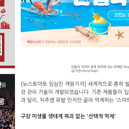
잇몸과 치아의 경계 부위에 있는 유해균 Porphy
집(사진=PerioTrap)
[뉴스토마토 임삼진 객원기자] 세계적으로 흔히 
강 관리 기술이 개발되었습니다. 기존 제품들이 
과 달리, 치주염 유발 인자만 골라 억제하는 '스마
구강 미생물 생태계 파괴 없는 '선택적 억제'