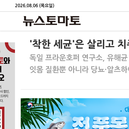
2026.08.06 (목요일)
'착한 세균'은 살리고 
독일 프라운호퍼 연구소, 유해균
잇몸 질환뿐 아니라 당뇨·알츠하