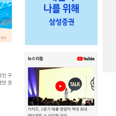
뉴스리듬
적인 구
렸던 것
카카오, 2분기 매출·영업익 역대 최대…
에이전트 AI 수익화 관건