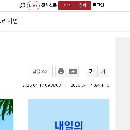
전자신문
로그인
LIVE
커뮤니티
함께
프리미엄
답글쓰기
2026-04-17 09:38:08
ㅣ
2026-04-17 09:41:16