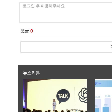
댓글
0
뉴스리듬