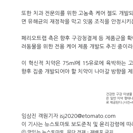
또한 치과 전문의를 위한 고농축 케어 젤도 개발
면 유해균의 재정착을 막고 잇몸 조직을 안정시키는
페리오트랩 측은 향후 구강청결제 등 제품군을 확
려동물을 위한 전용 케어 제품 개발도 추진 중이라
이 혁신적 치약은 75ml에 15유로에 육박하는
향후 집중 개발되어야 할 치약이 나아갈 방향을 제
건강한 구강 미생물
은 일반 치약 형태나
로 제공된다.(사진=Pe
임삼진 객원기자 isj2020@etomato.com
이 기사는 뉴스토마토 보도준칙 및 윤리강령에 따
ⓒ 맛있는 뉴스토마토, 무단 전재 - 재배포 금지