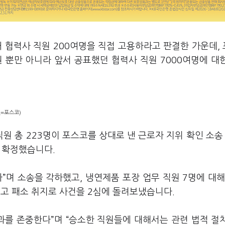
 협력사 직원 200여명을 직접 고용하라고 판결한 가운데,
 뿐만 아니라 앞서 공표했던 협력사 직원 7000여명에 대
진=포스코)
직원 총 223명이 포스코를 상대로 낸 근로자 지위 확인 소송
을 확정했습니다.
”며 소송을 각하했고, 냉연제품 포장 업무 직원 7명에 대해
고 패소 취지로 사건을 2심에 돌려보냈습니다.
과를 존중한다”며 “승소한 직원들에 대해서는 관련 법적 절