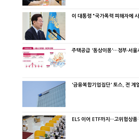
이 대통령 "국가폭력 피해자에 
주택공급 '동상이몽'…정부·서울시
'금융복합기업집단' 토스, 전 
ELS 이어 ETF까지…고위험상품