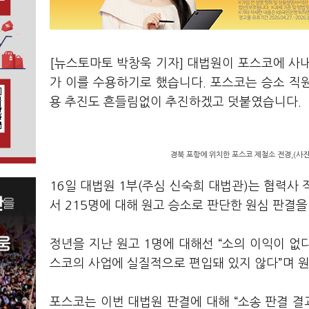
[뉴스토마토 박창욱 기자] 대법원이 포스코에 사내
가 이를 수용하기로 했습니다. 포스코는 승소 직원
용 추진도 흔들림없이 추진하겠고 덧붙였습니다.
경북 포항에 위치한 포스코 제철소 전경,(사
16일 대법원 1부(주심 신숙희 대법관)는 협력사 
서 215명에 대해 원고 승소로 판단한 원심 판결
정년을 지난 원고 1명에 대해선 “소의 이익이 없다
스코의 사업에 실질적으로 편입돼 있지 않다”며 원
포스코는 이번 대법원 판결에 대해 “소송 판결 결