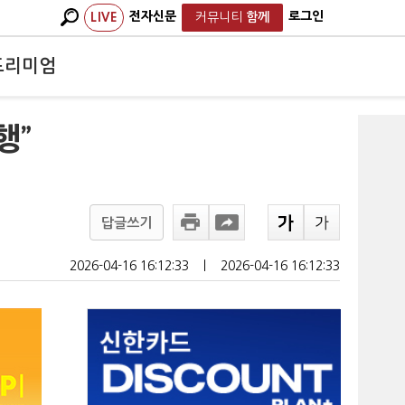
전자신문
로그인
LIVE
커뮤니티
함께
프리미엄
행”
답글쓰기
2026-04-16 16:12:33
ㅣ
2026-04-16 16:12:33