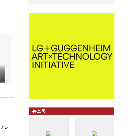
계
뉴스북
 기대