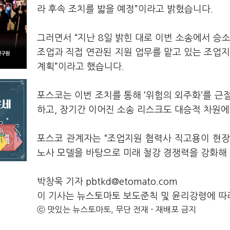
라 후속 조치를 밟을 예정”이라고 밝혔습니다.
그러면서 “지난 8일 밝힌 대로 이번 소송에서 승소
조업과 직접 연관된 지원 업무를 맡고 있는 조업지
계획”이라고 했습니다.
포스코는 이번 조치를 통해 ‘위험의 외주화’를 근
하고, 장기간 이어진 소송 리스크도 대승적 차원
포스코 관계자는 “조업지원 협력사 직고용이 현장
노사 모델을 바탕으로 미래 철강 경쟁력을 강화해
박창욱 기자 pbtkd@etomato.com
이 기사는 뉴스토마토 보도준칙 및 윤리강령에 따
ⓒ 맛있는 뉴스토마토, 무단 전재 - 재배포 금지