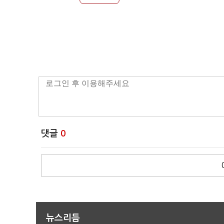
댓글
0
뉴스리듬