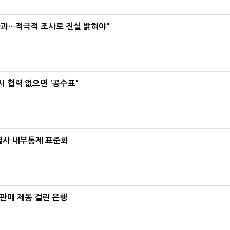
사과…적극적 조사로 진실 밝혀야"
 협력 없으면 '공수표'
계열사 내부통제 표준화
 판매 제동 걸린 은행