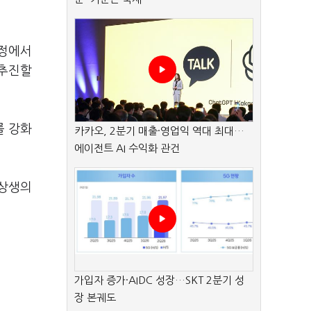
공정에서
 추진할
를 강화
카카오, 2분기 매출·영업익 역대 최대…
에이전트 AI 수익화 관건
 상생의
가입자 증가·AIDC 성장…SKT 2분기 성
장 본궤도