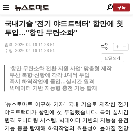
구독
국내기술 '전기 야드트랙터' 항만에 첫
투입…"항만 무탄소화"
입력: 2026-04-16 11:28:51
수정: 2026-04-16 11:28:51
답글쓰기
'항만 무탄소화 전환 지원 사업' 맞춤형 제작
부산 북항·신항에 각각 1대씩 투입
즉시 하역작업에 돌입…실시간 원격
빅데이터 기반 지능형 충전 기능 탑재
[뉴스토마토 이규하 기자] 국내 기술로 제작한 전기
야드트랙터가 항만에 첫 투입됐습니다. 특히 실시간
원격 모니터링 시스템, 빅데이터 기반의 지능형 충전
기능 등을 탑재해 하역작업의 효율성이 높아질 전망