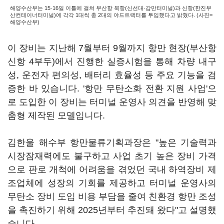
해양수산부는 15·16일 이틀에 걸쳐 부산항 북항(신선대·감만터미널)과 신항(한진부
산컨테이너터미널)에 각각 1대씩 총 2대의 야드트랙터를 투입했다고 밝혔다. (사진=
해양수산부)
이 장비는 지난해 7월부터 9월까지 항만 현장(부산항
신항 4부두)에서 진행한 실증시험을 통해 차량 내구
성, 운전자 편의성, 배터리 효율성 등 주요 기능을 검
증한 바 있습니다. '항만 무탄소화 전환 지원 사업'으
로 도입한 이 장비는 터미널 운영사 의견을 반영해 맞
춤형 제작된 모델입니다.
김한울 해수부 항만물류기획과장은 "높은 기술력과
시장잠재력에도 불구하고 사업 초기 높은 장비 가격
으로 판로 개척에 어려움을 겪었던 국내 하역장비 제
조업체에 성장의 기회를 제공하고 터미널 운영사의
무탄소 장비 도입 비용 부담을 줄여 친환경 항만 조성
을 촉진하기 위해 2025년부터 추진돼 왔다"고 설명했
습니다.