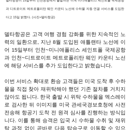
델타항공이 15일부터 인천공항에서 출발하는 미국 미니애폴리스 세인트폴 국제공항
과 디트로이트 메트로폴리탄 웨인 카운티 노선에 수하물 자동 연결 서비스를 도입한
다고 15일 밝혔다. (사진=델타항공)
델타항공은 고객 여행 경험 강화를 위한 지속적인 노
력의 일환으로, 지난 8월 도입된 애틀랜타 노선에 이
어 15일부터 인천~미니애폴리스 세인트폴 국제공항
과 인천~디트로이트 메트로폴리탄 웨인 카운티 노선
에 해당 서비스를 추가 도입한다고 밝혔습니다.
이번 서비스 확대로 환승 고객들은 미국 도착 후 수하
물을 직접 찾아 재위탁해야 했던 기존 절차를 거치지
않아도 됩니다. 한국 출발 시 위탁 수하물을 엑스레이
로 검사한 뒤 이미지를 미국 관세국경보호청에 사전
전송해 항공기 도착 전 원격 심사를 진행하는 방식입
니다. 이를 통해 승객은 입국 시 수하물 수취 및 재위
탁 과정 없이 곧바로 다음 탑승구로 이동할 수 있으