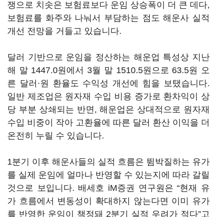
쟁으로 치솟은 보험료보다 운임 상승폭이 더 큰 데다,
보험료를 화주와 나눠서 부담하는 점도 해운사 실적
개선 전망을 거들고 있습니다.
달러 기반으로 운임을 정산하는 해운업 특성상 지난
해 말 1447.0원에서 3월 말 1510.5원으로 63.5원 오
른 달러·원 환율도 수익성 개선에 힘을 보탰습니다.
일반 제조업은 원자재 수입 비용 증가로 환차익이 상
당 부분 상쇄되는 반면, 해운업은 상대적으로 원자재
수입 비중이 작아 고환율에 따른 달러 환산 이익을 더
온전히 누릴 수 있습니다.
1분기 이후 해운사들의 실적 흐름은 뜀박질하는 유가
를 실제 운임에 얼마나 반영할 수 있는지에 따라 갈릴
것으로 보입니다. 배세호 iM증권 연구원은 “현재 유
가 흐름에서 변동성이 확대하지 않는다면 이미 유가
를 반영한 운임이 책정돼 2분기 실적 우려가 적다”고