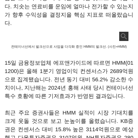
다. 치솟는 연료비를 운임에 얼마나 전가할 수 있는지
가 향후 수익성을 결정지을 핵심 지표로 떠올랐습니
다.
컨테이너선에서 벌크선으로 사업을 다각화 중인 HMM의 벌크선. (사진=HMM)
15일 금융정보업체 에프앤가이드에 따르면
HMM(01
1200)
은 올해 1분기 영업이익 컨센서스가 2689억원
으로 집계됐습니다. 전년 동기 대비 56.2% 감소한 수
치이나, 지난해는 2024년 홍해 사태 당시 컨테이너선
특수 호황에 따른 기저효과가 반영된 결과입니다.
최근 주요 증권사들은 HMM 실적이 시장 기대치를
크게 웃돌 것으로 보고 눈높이를 올렸습니다. KB증
권은 컨센서스 대비 15.8% 높은 3114억원으로 예상
했고 다올투자증권은 3107억원, NH투자증권은 280