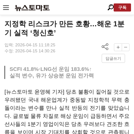
구독
지정학 리스크가 만든 호황…해운 1분
기 실적 ‘청신호’
입력: 2026-04-15 11:18:25
수정: 2026-04-15 14:30:26
답글쓰기
SCFI 41.8%·LNG선 운임 183.6%↑
실적 변수, 유가 상승분 운임 전가력
[뉴스토마토 윤영혜 기자] 당초 불황이 짙어질 것으로
우려됐던 국내 해운업계가 중동발 지정학적 무력 충
돌이라는 변수를 만나 실적 반등의 전기를 맞았습니
다. 글로벌 물류 차질로 해상 운임이 급등하면서 주요
선사들의 1분기 영업이익은 당초 우려보다 견조한 흐
름을 보이며 시장 기대치를 상회할 것으로 관측됩니