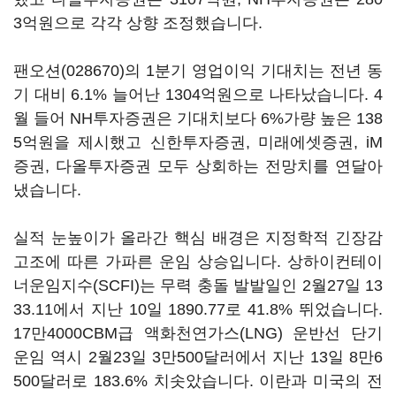
3억원으로 각각 상향 조정했습니다.
팬오션(028670)
의 1분기 영업이익 기대치는 전년 동
기 대비 6.1% 늘어난 1304억원으로 나타났습니다. 4
월 들어 NH투자증권은 기대치보다 6%가량 높은 138
5억원을 제시했고 신한투자증권, 미래에셋증권, iM
증권, 다올투자증권 모두 상회하는 전망치를 연달아
냈습니다.
실적 눈높이가 올라간 핵심 배경은 지정학적 긴장감
고조에 따른 가파른 운임 상승입니다. 상하이컨테이
너운임지수(SCFI)는 무력 충돌 발발일인 2월27일 13
33.11에서 지난 10일 1890.77로 41.8% 뛰었습니다.
17만4000CBM급 액화천연가스(LNG) 운반선 단기
운임 역시 2월23일 3만500달러에서 지난 13일 8만6
500달러로 183.6% 치솟았습니다. 이란과 미국의 전