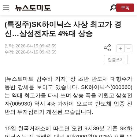
구독
(특징주)SK하이닉스 사상 최고가 경
신…삼성전자도 4%대 상승
입력: 2026-04-15 09:43:59
수정: 2026-04-15 09:43:59
답글쓰기
[뉴스토마토 김주하 기자] 장 초반 반도체 대형주가
동반 강세를 보이고 있습니다.
SK하이닉스(000660)
는 역대 최고가를 다시 쓰며 상승 폭을 키웠고
삼성전
자(005930)
역시 4% 가까이 오르며 반도체 업종 전
반의 투자심리가 개선된 모습입니다.
15일 한국거래소에 따르면 오전 9시39분 기준 SK하
이닉스는 전 거래일 대비 6만7000원(6.07%) 오른 11