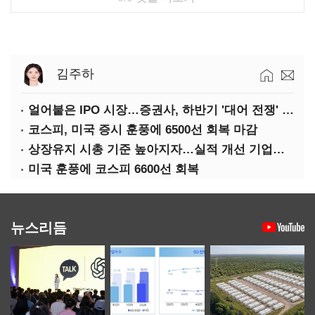
김주하
얼어붙은 IPO 시장…증권사, 하반기 '대어 전쟁' 기대
코스피, 미국 증시 훈풍에 6500선 회복 마감
상장유지 시총 기준 높아지자…실적 개선 기업도 '관리종목'
미국 훈풍에 코스피 6600선 회복
뉴스리듬