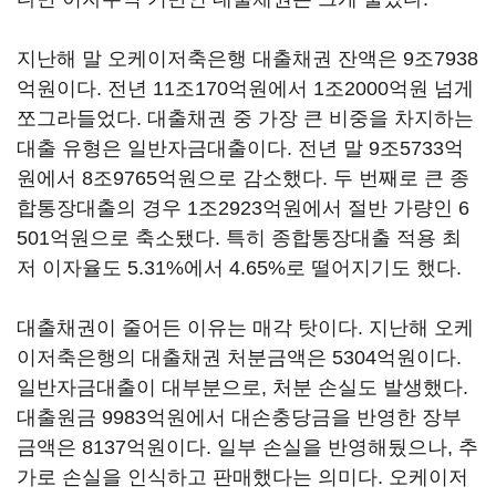
지난해 말 오케이저축은행 대출채권 잔액은 9조7938
억원이다. 전년 11조170억원에서 1조2000억원 넘게
쪼그라들었다. 대출채권 중 가장 큰 비중을 차지하는
대출 유형은 일반자금대출이다. 전년 말 9조5733억
원에서 8조9765억원으로 감소했다. 두 번째로 큰 종
합통장대출의 경우 1조2923억원에서 절반 가량인 6
501억원으로 축소됐다. 특히 종합통장대출 적용 최
저 이자율도 5.31%에서 4.65%로 떨어지기도 했다.
대출채권이 줄어든 이유는 매각 탓이다. 지난해 오케
이저축은행의 대출채권 처분금액은 5304억원이다.
일반자금대출이 대부분으로, 처분 손실도 발생했다.
대출원금 9983억원에서 대손충당금을 반영한 장부
금액은 8137억원이다. 일부 손실을 반영해뒀으나, 추
가로 손실을 인식하고 판매했다는 의미다. 오케이저