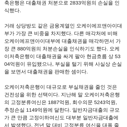
축은행은 대출채권 처분으로 2833억원의 손실을 인
식했다.
거래 상당방도 같은 금융계열인 오케이에프앤아이대
부가 가장 큰 비중을 차지했다. 다른 매각처에 비해
오케이에프앤아이대부에 대출채권을 매각하면서 가
장 큰 880억원의 처분손실을 인식하기도 했다. 오케
이저축은행이 대출채권을 싸게 팔아 현금흐름 상 53
04억원이 유입됐으나, 부실을 털기 위해 사실상 손실
을 보면서 대출채권을 판매한 셈이다.
오케이저축은행이 대규모로 부실채권을 줄인 것은
건전성을 위한 선택이다. 지난해 말 오케이저축은행
의 고정분류여신은 1887억원, 회수의문 5243억원,
추정손실 1149억원에 달한다. 일반자금대출의 규모
가 큰 만큼 고정이하여신도 대부분 일반자금대출에
서 발생했다. 전년 말 대비 고정분류 여신을 대폭 줄