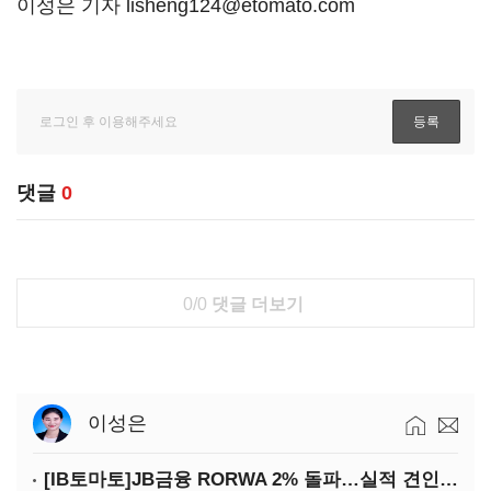
이성은 기자 lisheng124@etomato.com
댓글
0
0/0
댓글 더보기
이성은
[IB토마토]JB금융 RORWA 2% 돌파…실적 견인은 은행 아닌 캐피탈