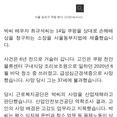
서울 송파구 쿠팡 본사. (사진=뉴시스)
박씨 배우자 최규석씨는 14일 쿠팡을 상대로 손해배
상을 청구하는 소장을 서울동부지법에 제출했습니
다.
사건은 6년 전으로 거슬러 갑니다. 고인은 쿠팡 천안
물류센터 구내식당 조리보조원으로 일하던 2020년 6
월 바닥 청소 중 쓰러졌고, 급성심근경색증으로 사망
했습니다. 사망 당시 그는 37세에 불과했습니다.
당시 근로복지공단은 박씨의 사망을 산업재해라고
판단했습니다. 산업안전보건공단 역학조사 결과, 고
인의 사망 배경은 고강도 업무라고 지목했습니다. 박
씨는 평소 식자재 운반과 청소 업무 등 육체노동이 상