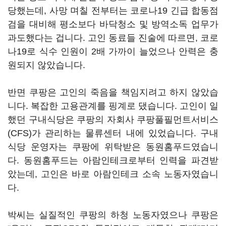
당했는데, 사망 며칠 전부터는 코로나19 긴급 합동점
검을 대비해 평소보다 바닥청소 및 방역소독 업무가
과도했다는 겁니다. 고인 동료들 진술에 따르면, 코로
나19로 식수 인원이 2배 가까이 늘었으나 안력은 충
원되지 않았습니다.
반면 쿠팡은 고인의 죽음을 책임지려고 하지 않았습
니다. 복잡한 고용관계를 핑계로 댔습니다. 고인이 일
했던 구내식당은 쿠팡의 자회사 쿠팡풀필먼트서비스
(CFS)가 관리하는 물류센터 내에 있었습니다. 구내
식당 운영자는 쿠팡에 위탁받은 동원홈푸드였습니
다. 동원홈푸드는 아람인테크로부터 인력을 파견받
았는데, 고인은 바로 아람인테크 소속 노동자였습니
다.
박씨는 실질적인 쿠팡의 하청 노동자였으나 쿠팡은