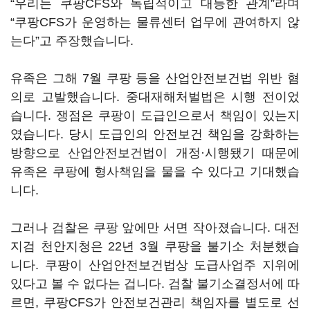
“우리는 쿠팡CFS와 독립적이고 대등한 관계”라며
“쿠팡CFS가 운영하는 물류센터 업무에 관여하지 않
는다”고 주장했습니다.
유족은 그해 7월 쿠팡 등을 산업안전보건법 위반 혐
의로 고발했습니다. 중대재해처벌법은 시행 전이었
습니다. 쟁점은 쿠팡이 도급인으로서 책임이 있는지
였습니다. 당시 도급인의 안전보건 책임을 강화하는
방향으로 산업안전보건법이 개정·시행됐기 때문에
유족은 쿠팡에 형사책임을 물을 수 있다고 기대했습
니다.
그러나 검찰은 쿠팡 앞에만 서면 작아졌습니다. 대전
지검 천안지청은 22년 3월 쿠팡을 불기소 처분했습
니다. 쿠팡이 산업안전보건법상 도급사업주 지위에
있다고 볼 수 없다는 겁니다. 검찰 불기소결정서에 따
르면, 쿠팡CFS가 안전보건관리 책임자를 별도로 선