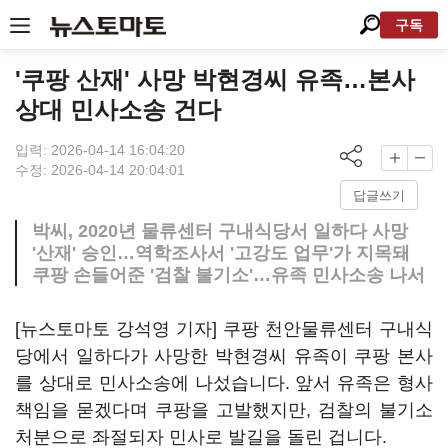
구독
'쿠팡 산재' 사망 박현경씨 유족…본사
상대 민사소송 건다
입력: 2026-04-14 16:04:20
수정: 2026-04-14 20:04:01
답글쓰기
박씨, 2020년 물류센터 구내식당서 일하다 사망
'산재' 승인…역학조사서 '고강도 업무'가 지목돼
쿠팡 손들어준 '검찰 불기소'…유족 민사소송 나서
[뉴스토마토 강석영 기자] 쿠팡 천안물류센터 구내식
당에서 일하다가 사망한 박현경씨 유족이 쿠팡 본사
를 상대로 민사소송에 나섰습니다. 앞서 유족은 형사
책임을 묻겠다며 쿠팡을 고발했지만, 검찰의 불기소
처분으로 좌절되자 민사로 발길을 돌린 겁니다.