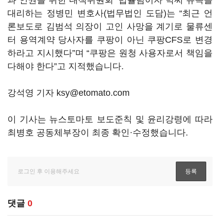
과 인권을 위한 대책위원회’ 법률팀이자 박씨 유족을
대리하는 정병민 변호사(법무법인 도담)는 “최근 언
론보도로 김범석 의장이 고인 사망을 계기로 물류센
터 용역계약 당사자를 쿠팡이 아닌 쿠팡CFS로 변경
하라고 지시했다”며 “쿠팡은 원청 사용자로서 책임을
다해야 한다”고 지적했습니다.
강석영 기자 ksy@etomato.com
이 기사는 뉴스토마토 보도준칙 및 윤리강령에 따라
최병호 공동체부장이 최종 확인·수정했습니다.
댓글
0