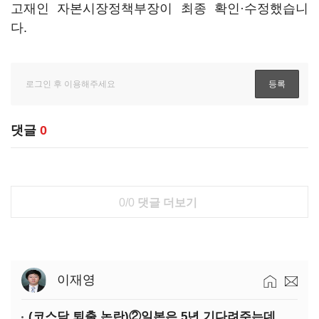
고재인 자본시장정책부장이 최종 확인·수정했습니
다.
댓글
0
0/0
댓글 더보기
이재영
(코스닥 퇴출 논란)②일본은 5년 기다려주는데 우리는 당장 퇴출?…시간만으론 부족한 코스닥 구하기