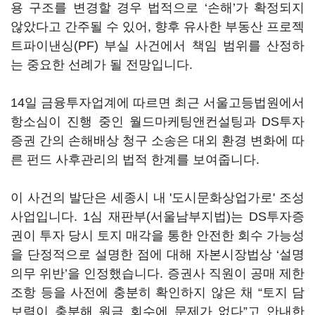
용 구조를 변경할 경우 법적으로 ‘손해’가 확정되지
않았다고 간주될 수 있어, 향후 유사한 부동산 프로젝
트파이낸싱(PF) 부실 사건에서 책임 범위를 산정하
는 중요한 선례가 될 전망입니다.
14일 금융투자업계에 따르면 최근 서울고등법원에서
항소심이 진행 중인 월드마케팅앤컨설팅과 DS투자
증권 간의 손해배상 청구 소송은 대외 환경 변화에 따
른 펀드 사후관리의 법적 한계를 보여줍니다.
이 사건의 발단은 세종시 내 '도시문화상업가로' 조성
사업입니다. 1심 재판부(서울남부지법)는 DS투자증
권이 투자 당시 토지 매각을 통한 안전한 회수 가능성
을 단정적으로 설명한 점에 대해 자본시장법상 ‘설명
의무 위반’을 인정했습니다. 증권사 직원이 공매 제한
조항 등을 사전에 충분히 확인하지 않은 채 “토지 담
보력이 충분해 원금 회수에 문제가 없다”고 안내한