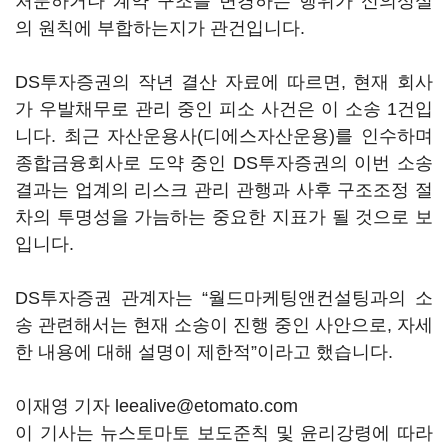
처분하거나 계약 구조를 변경하는 행위가 신의성실
의 원칙에 부합하는지가 관건입니다.
DS투자증권의 작년 결산 자료에 따르면, 현재 회사
가 우발채무로 관리 중인 피소 사건은 이 소송 1건입
니다. 최근 자산운용사(디에스자산운용)를 인수하며
종합금융회사로 도약 중인 DS투자증권의 이번 소송
결과는 업계의 리스크 관리 관행과 사후 구조조정 절
차의 투명성을 가늠하는 중요한 지표가 될 것으로 보
입니다.
DS투자증권 관계자는 “월드마케팅앤컨설팅과의 소
송 관련해서는 현재 소송이 진행 중인 사안으로, 자세
한 내용에 대해 설명이 제한적”이라고 했습니다.
이재영 기자 leealive@etomato.com
이 기사는 뉴스토마토 보도준칙 및 윤리강령에 따라