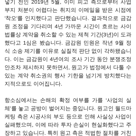
넣기 전인 2019년 5월, 이미 피고 측으로부터 사업
부지 처분이 어렵다는 취지의 이메일을 받은 시점에
'착오'를 인지했다고 판단했습니다. 결과적으로 금감
원 조정을 기다리며 4년 가까운 시간이 흐르는 사이
법률상 계약을 취소할 수 있는 제척 기간(3년)이 도과
했다고 1심은 봤습니다. 금감원 민원은 작년 9월 정
식 소송 제기를 이유로 실질적 판단 없이 각하됐습니
다. 이는 금감원이 4년여의 조사 기간 동안 분쟁조정
안조차 제시하지 못하면서, 원고가 법정에서 다툴 수
있는 계약 취소권의 행사 기한을 넘기게 방치했다는
지적으로도 이어집니다.
항소심에서는 손해의 확정 여부를 가를 ‘사업의 실
체’를 놓고 공방이 벌어지는 중입니다. 원고인 월드마
케팅 측은 시공사의 부도 등으로 인해 사실상 사업이
실패했으며, 이에 따라 투자 손실이 현실화했다고 주
장하고 있습니다. 특히 원고 측은 적법한 절차를 거친