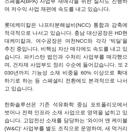
스페놀A(BPA) 사업부 재매각을 위한 실사도 진행하
며 저수익 사업 재편에 속도를 내고 있습니다.
롯데케미칼은 나프타분해설비(NCC) 통합과 감축에
적극적으로 나서고 있습니다. 충남 대산공장은 HD현
대케미칼과, 여수공장은 여천NCC와 각각 ‘빅딜’을
추진 중입니다. 비핵심 자산 매각에도 속도를 내고 있
습니다. 파키스탄 법인과 수처리 사업부를 매각했으
며, 건자재 사업부도 정리 수순에 들어갔습니다. 또 2
030년까지 기능성 소재 비중을 60% 이상으로 확대
하기로 하는 등 스페셜티 전환에도 본격적으로 나서
고 있습니다.
한화솔루션은 기존 석유화학 중심 포트폴리오에서
벗어나 전력 인프라 소재 사업으로 영역을 넓히고 있
습니다. 고압전선 소재를 담당하는 ‘와이어 앤 케이블
(W&C)’ 사업부를 별도 조직으로 운영하며, 새 먹거리