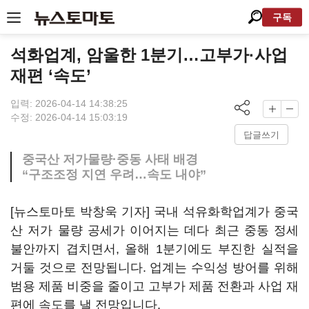
구독
석화업계, 암울한 1분기…고부가·사업
재편 ‘속도’
입력: 2026-04-14 14:38:25
수정: 2026-04-14 15:03:19
답글쓰기
중국산 저가물량·중동 사태 배경
“구조조정 지연 우려…속도 내야”
[뉴스토마토 박창욱 기자] 국내 석유화학업계가 중국
산 저가 물량 공세가 이어지는 데다 최근 중동 정세
불안까지 겹치면서, 올해 1분기에도 부진한 실적을
거둘 것으로 전망됩니다. 업계는 수익성 방어를 위해
범용 제품 비중을 줄이고 고부가 제품 전환과 사업 재
편에 속도를 낼 전망입니다.