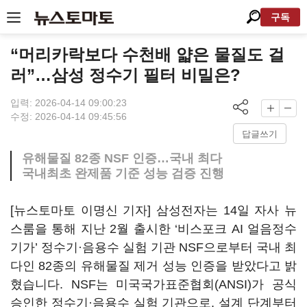
구독
“머리카락보다 수천배 얇은 물질도 걸
러”…삼성 정수기 필터 비밀은?
입력: 2026-04-14 09:00:23
수정: 2026-04-14 09:45:56
답글쓰기
유해물질 82종 NSF 인증…국내 최다
국내최초 완제품 기준 성능 검증 진행
[뉴스토마토 이명신 기자] 삼성전자는 14일 자사 뉴
스룸을 통해 지난 2월 출시한 ‘비스포크 AI 얼음정수
기가’ 정수기·음용수 실험 기관 NSF으로부터 국내 최
다인 82종의 유해물질 제거 성능 인증을 받았다고 밝
혔습니다. NSF는 미국국가표준협회(ANSI)가 공식
승인한 정수기·음용수 실험 기관으로, 설계 단계부터