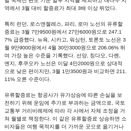
발 국제선 편도 기준 일부 지역을 제외하고 대다수 지
역에서 3월 대비 할증료가 최대 3배 이상 뛰었다.
특히 런던, 로스앤젤레스, 파리, 로마 노선의 유류할
증료는 3월 7만9500원에서 27만6000원으로 247.1
7% 급증했다. 뉴욕, 시카고, 워싱턴, 토론토 노선은 3
월 9만9000원에서 4월 30만3000원으로 206.06% 뛰
며 가장 높은 수준을 기록했다. 선양, 칭다오, 다롄,
옌지, 후쿠오카 노선은 이달 4만2000원으로 상대적
으로 낮은 편이지만, 3월 1만3500원과 비교하면 211.
11% 오른 수준이다.
유류할증료는 항공사가 유가상승에 따른 손실을 보
전하기 위해 운임에 추가로 부과하는 금액으로, 국토
교통부 거리비례제에 따라 각 사에서 자체 조정을 거
쳐 월별로 책정한다. 이 같은 유류할증료 상승하면 소
비자들은 여행 목적지를 더 가까운 곳으로 옮기거나