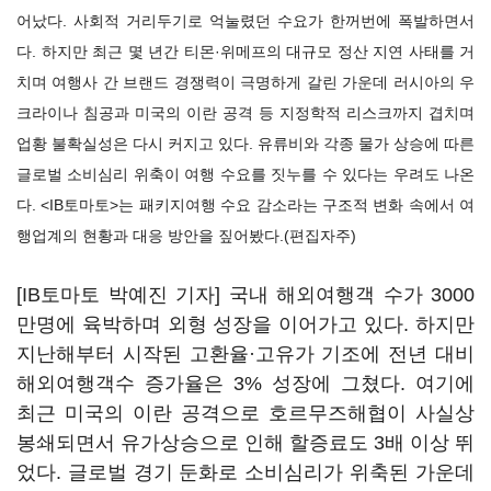
어났다. 사회적 거리두기로 억눌렸던 수요가 한꺼번에 폭발하면서
다. 하지만 최근 몇 년간 티몬·위메프의 대규모 정산 지연 사태를 거
치며 여행사 간 브랜드 경쟁력이 극명하게 갈린 가운데 러시아의 우
크라이나 침공과 미국의 이란 공격 등 지정학적 리스크까지 겹치며
업황 불확실성은 다시 커지고 있다. 유류비와 각종 물가 상승에 따른
글로벌 소비심리 위축이 여행 수요를 짓누를 수 있다는 우려도 나온
다. <IB토마토>는 패키지여행 수요 감소라는 구조적 변화 속에서 여
행업계의 현황과 대응 방안을 짚어봤다.(편집자주)
[IB토마토 박예진 기자] 국내 해외여행객 수가 3000
만명에 육박하며 외형 성장을 이어가고 있다. 하지만
지난해부터 시작된 고환율·고유가 기조에 전년 대비
해외여행객수 증가율은 3% 성장에 그쳤다. 여기에
최근 미국의 이란 공격으로 호르무즈해협이 사실상
봉쇄되면서 유가상승으로 인해 할증료도 3배 이상 뛰
었다. 글로벌 경기 둔화로 소비심리가 위축된 가운데