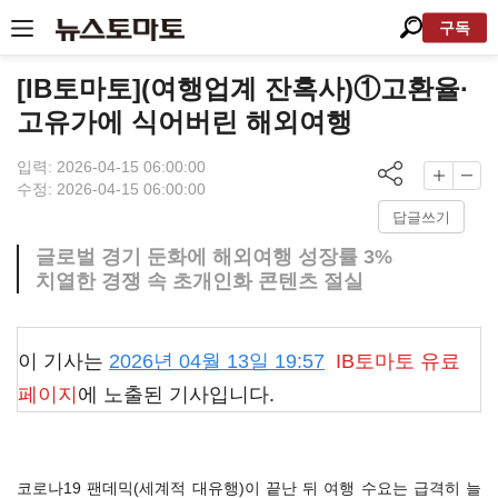
구독
[IB토마토](여행업계 잔혹사)①고환율·
고유가에 식어버린 해외여행
입력: 2026-04-15 06:00:00
수정: 2026-04-15 06:00:00
답글쓰기
글로벌 경기 둔화에 해외여행 성장률 3%
치열한 경쟁 속 초개인화 콘텐츠 절실
이 기사는
2026년 04월 13일 19:57
IB토마토
유료
페이지
에 노출된 기사입니다.
코로나19 팬데믹(세계적 대유행)이 끝난 뒤 여행 수요는 급격히 늘