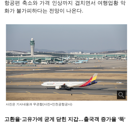
항공편 축소와 가격 인상까지 겹치면서 여행업황 악
화가 불가피하다는 전망이 나온다.
사진은 기사내용과 무관함(사진=인천공항공사)
고환율·고유가에 굳게 닫힌 지갑…출국객 증가율 '뚝'