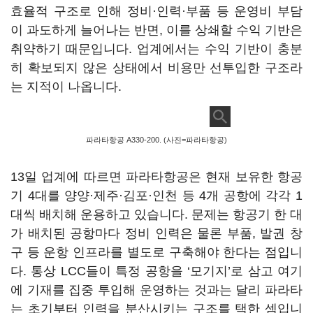
효율적 구조로 인해 정비·인력·부품 등 운영비 부담
이 과도하게 늘어나는 반면, 이를 상쇄할 수익 기반은
취약하기 때문입니다. 업계에서는 수익 기반이 충분
히 확보되지 않은 상태에서 비용만 선투입한 구조라
는 지적이 나옵니다.
파라타항공 A330-200. (사진=파라타항공)
13일 업계에 따르면 파라타항공은 현재 보유한 항공
기 4대를 양양·제주·김포·인천 등 4개 공항에 각각 1
대씩 배치해 운용하고 있습니다. 문제는 항공기 한 대
가 배치된 공항마다 정비 인력은 물론 부품, 발권 창
구 등 운항 인프라를 별도로 구축해야 한다는 점입니
다. 통상 LCC들이 특정 공항을 ‘모기지’로 삼고 여기
에 기재를 집중 투입해 운영하는 것과는 달리 파라타
는 초기부터 인력을 분산시키는 구조를 택한 셈입니