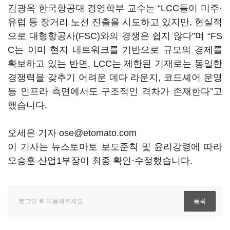
김광옥 한국항공대 경영학부 교수는 “LCC들이 미주·
유럽 등 장거리 노선 진출을 시도하고 있지만, 현실적
으로 대형항공사(FSC)와의 경쟁은 쉽지 않다”며 “FS
C는 이미 현지 네트워크를 기반으로 규모의 경제를
확보하고 있는 반면, LCC는 제한된 기재로는 동일한
경쟁력을 갖추기 어려운 데다 라운지, 코드셰어 운영
등 인프라 측면에서도 구조적인 격차가 존재한다”고
했습니다.
오세은 기자 ose@etomato.com
이 기사는 뉴스토마토 보도준칙 및 윤리강령에 따라
오승훈 산업1부장이 최종 확인·수정했습니다.