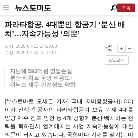
구독
파라타항공, 4대뿐인 항공기 ‘분산 배
치’…지속가능성 ‘의문’
입력: 2026-04-13 14:58:08
수정: 2026-04-13 15:12:01
답글쓰기
지난해 593억원 영업손실
분산 배치로 운영 비용도↑
위닉스 재무 건전성도 약화
[뉴스토마토 오세은 기자] 국내 저비용항공사(LCC)
이자 신생 항공사인 파라타항공이 보유 기재 4대를
양양·제주·김포·인천 등 4개 공항에 분산 배치하는 전
략을 택하면서 업계에서는 사업 지속가능성에 대한
의문이 커지고 있습니다. 공항마다 기재를 맡기는 비