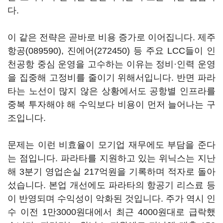
다.
이 같은 전략은 곧바로 비용 증가로 이어집니다.
제주
항공(089590)
,
진에어(272450)
등 주요 LCC들이 인
천공항 중심 운영을 고수하는 이유는 정비·인력 운영
을 집중해 고정비를 줄이기 위해서입니다. 반면 파라
타는 노선이 많지 않은 상황에서도 공항별 인프라를
중복 투자해야 해 수익보다 비용이 먼저 늘어나는 구
조입니다.
문제는 이런 비효율이 모기업 재무에도 부담을 준다
는 점입니다. 파라타를 지원하고 있는 위닉스는 지난
해 3분기 영업손실 217억원을 기록하며 적자로 돌아
섰습니다. 본업 개선에도 파라타의 항공기 리스료 등
이 반영되며 수익성이 악화된 것입니다. 주가 역시 인
수 이전 1만3000원대에서 최근 4000원대로 급락했