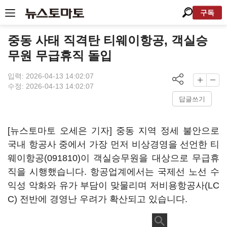
구독
중동 사태 직격탄 티웨이항공, 객실승
무원 무급휴직 돌입
입력: 2026-04-13 14:02:07
수정: 2026-04-13 14:02:07
답글쓰기
[뉴스토마토 오세은 기자] 중동 지역 정세 불안으로
국내 항공사 중에서 가장 먼저 비상경영을 선언한
티
웨이항공(091810)
이 객실승무원을 대상으로 무급휴
직을 시행했습니다. 항공업계에서는 국제선 노선 수
익성 악화와 유가 부담이 맞물리며 저비용항공사(LC
C) 전반에 경영난 우려가 확산되고 있습니다.