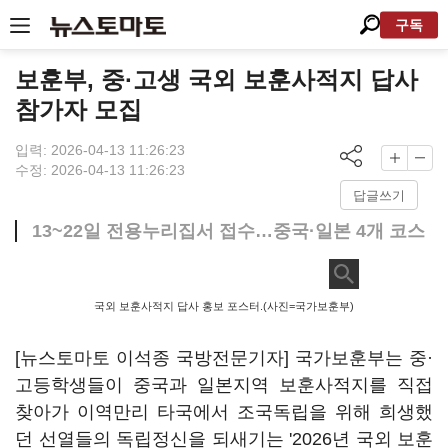
구독
보훈부, 중·고생 국외 보훈사적지 답사
참가자 모집
입력: 2026-04-13 11:26:23
수정: 2026-04-13 11:26:23
답글쓰기
13~22일 전용누리집서 접수…중국·일본 4개 코스
국외 보훈사적지 답사 홍보 포스터.(사진=국가보훈부)
[뉴스토마토 이석종 국방전문기자] 국가보훈부는 중·
고등학생들이 중국과 일본지역 보훈사적지를 직접
찾아가 이역만리 타국에서 조국독립을 위해 희생했
던 선열들의 독립정신을 되새기는 '2026년 국외 보훈