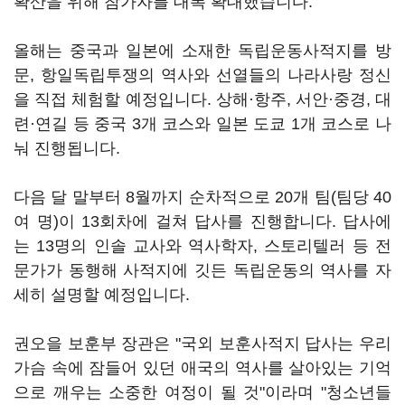
확산을 위해 참가자를 대폭 확대했습니다.
올해는 중국과 일본에 소재한 독립운동사적지를 방
문, 항일독립투쟁의 역사와 선열들의 나라사랑 정신
을 직접 체험할 예정입니다. 상해·항주, 서안·중경, 대
련·연길 등 중국 3개 코스와 일본 도쿄 1개 코스로 나
눠 진행됩니다.
다음 달 말부터 8월까지 순차적으로 20개 팀(팀당 40
여 명)이 13회차에 걸쳐 답사를 진행합니다. 답사에
는 13명의 인솔 교사와 역사학자, 스토리텔러 등 전
문가가 동행해 사적지에 깃든 독립운동의 역사를 자
세히 설명할 예정입니다.
권오을 보훈부 장관은 "국외 보훈사적지 답사는 우리
가슴 속에 잠들어 있던 애국의 역사를 살아있는 기억
으로 깨우는 소중한 여정이 될 것"이라며 "청소년들